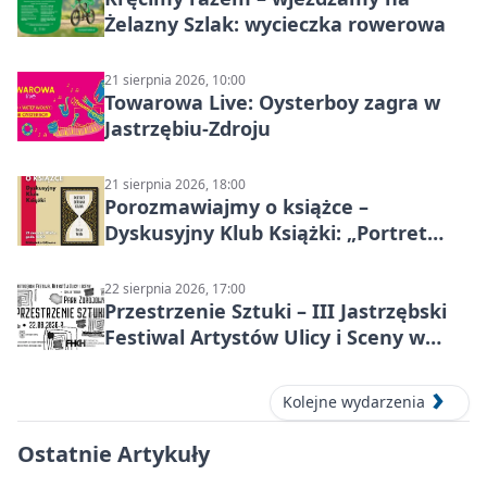
Żelazny Szlak: wycieczka rowerowa
21 sierpnia 2026, 10:00
Towarowa Live: Oysterboy zagra w
Jastrzębiu-Zdroju
21 sierpnia 2026, 18:00
Porozmawiajmy o książce –
Dyskusyjny Klub Książki: „Portret
Doriana Graya”
22 sierpnia 2026, 17:00
Przestrzenie Sztuki – III Jastrzębski
Festiwal Artystów Ulicy i Sceny w
Parku
Kolejne wydarzenia
Ostatnie Artykuły