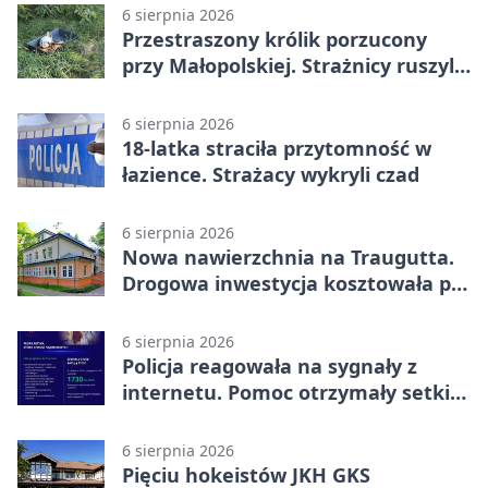
6 sierpnia 2026
Przestraszony królik porzucony
przy Małopolskiej. Strażnicy ruszyli
z pomocą
6 sierpnia 2026
18-latka straciła przytomność w
łazience. Strażacy wykryli czad
6 sierpnia 2026
Nowa nawierzchnia na Traugutta.
Drogowa inwestycja kosztowała pół
miliona
6 sierpnia 2026
Policja reagowała na sygnały z
internetu. Pomoc otrzymały setki
osób
6 sierpnia 2026
Pięciu hokeistów JKH GKS