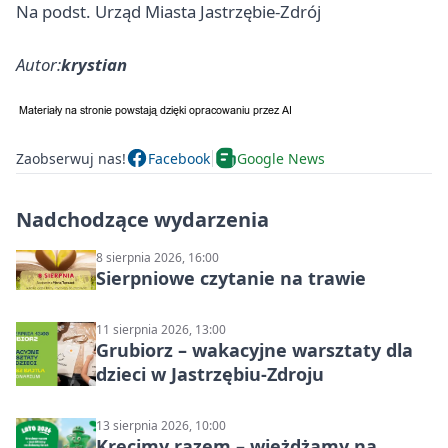
Na podst. Urząd Miasta Jastrzębie-Zdrój
Autor:
krystian
Zaobserwuj nas!
Facebook
Google News
Nadchodzące wydarzenia
8 sierpnia 2026, 16:00
Sierpniowe czytanie na trawie
11 sierpnia 2026, 13:00
Grubiorz – wakacyjne warsztaty dla
dzieci w Jastrzębiu-Zdroju
13 sierpnia 2026, 10:00
Kręcimy razem – wjeżdżamy na