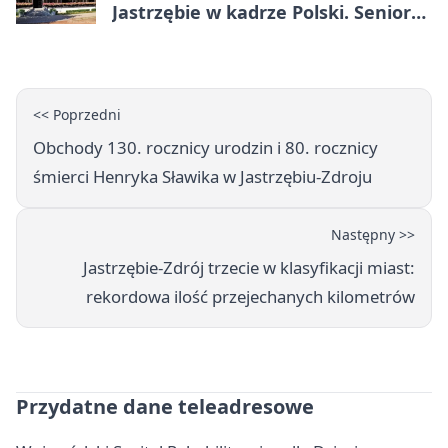
Jastrzębie w kadrze Polski. Seniorzy
wracają na lód
<< Poprzedni
Obchody 130. rocznicy urodzin i 80. rocznicy
śmierci Henryka Sławika w Jastrzębiu-Zdroju
Następny >>
Jastrzębie-Zdrój trzecie w klasyfikacji miast:
rekordowa ilość przejechanych kilometrów
Przydatne dane teleadresowe