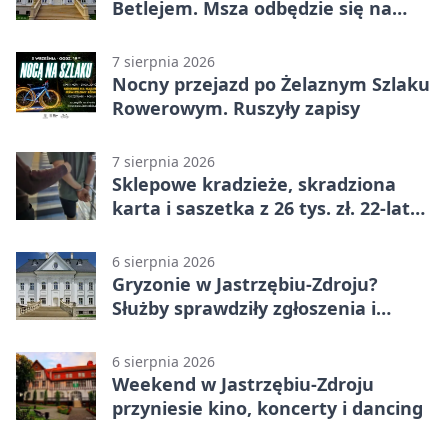
Betlejem. Msza odbędzie się na
wodzie
7 sierpnia 2026
Nocny przejazd po Żelaznym Szlaku
Rowerowym. Ruszyły zapisy
7 sierpnia 2026
Sklepowe kradzieże, skradziona
karta i saszetka z 26 tys. zł. 22-latek
trafił do aresztu
6 sierpnia 2026
Gryzonie w Jastrzębiu-Zdroju?
Służby sprawdziły zgłoszenia i
zwiększyły kontrole
6 sierpnia 2026
Weekend w Jastrzębiu-Zdroju
przyniesie kino, koncerty i dancing