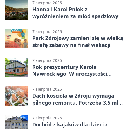
7 sierpnia 2026
Hanna i Karol Pniok z
wyróżnieniem za miód spadziowy
7 sierpnia 2026
Park Zdrojowy zamieni się w wielką
strefę zabawy na finał wakacji
7 sierpnia 2026
Rok prezydentury Karola
Nawrockiego. W uroczystości
uczestniczył Michał Urgoł
7 sierpnia 2026
Dach kościoła w Zdroju wymaga
pilnego remontu. Potrzeba 3,5 mln
zł
7 sierpnia 2026
Dochód z kajaków dla dzieci z