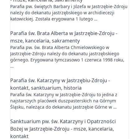
Parafia pw. świętych Barbary i Józefa w Jastrzębie-Zdroju
należy do dekanatu jastrzębskiego w archidiecezji
katowickiej. Została erygowana 1 lutego …
Parafia św. Brata Alberta w Jastrzębie-Zdroju -
msze, kancelaria, sakramenty
Parafia pw. św. Brata Alberta Chmielowskiego w
Jastrzębie-Zdroju należy do dekanatu jastrzębskiego
górnego. Erygowana tymczasowo 1 czerwca 1998 roku,
…
Parafia św. Katarzyny w Jastrzębiu-Zdroju -
kontakt, sanktuarium, historia
Parafia św. Katarzyny w Jastrzębie-Zdroju to jedna z
najstarszych placówek duszpasterskich na Górnym
Śląsku, należąca do dekanatu Jastrzębie Górne w …
Sanktuarium pw. św. Katarzyny i Opatrzności
Bożej w Jastrzębie-Zdroju - msze, kancelaria,
kontakt