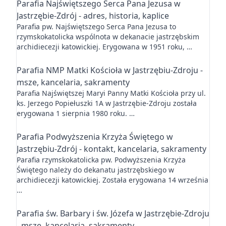
Parafia Najświętszego Serca Pana Jezusa w
Jastrzębie-Zdrój - adres, historia, kaplice
Parafia pw. Najświętszego Serca Pana Jezusa to
rzymskokatolicka wspólnota w dekanacie jastrzębskim
archidiecezji katowickiej. Erygowana w 1951 roku, …
Parafia NMP Matki Kościoła w Jastrzębiu-Zdroju -
msze, kancelaria, sakramenty
Parafia Najświętszej Maryi Panny Matki Kościoła przy ul.
ks. Jerzego Popiełuszki 1A w Jastrzębie-Zdroju została
erygowana 1 sierpnia 1980 roku. …
Parafia Podwyższenia Krzyża Świętego w
Jastrzębiu-Zdrój - kontakt, kancelaria, sakramenty
Parafia rzymskokatolicka pw. Podwyższenia Krzyża
Świętego należy do dekanatu jastrzębskiego w
archidiecezji katowickiej. Została erygowana 14 września
…
Parafia św. Barbary i św. Józefa w Jastrzębie-Zdroju
- msze, kancelaria, sakramenty