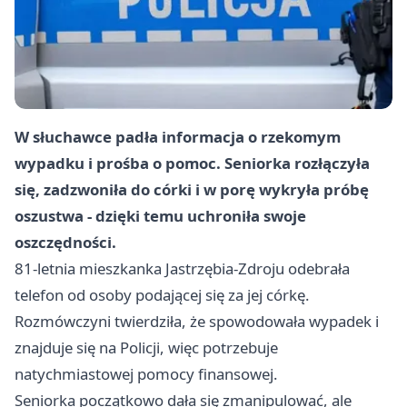
W słuchawce padła informacja o rzekomym
wypadku i prośba o pomoc. Seniorka rozłączyła
się, zadzwoniła do córki i w porę wykryła próbę
oszustwa - dzięki temu uchroniła swoje
oszczędności.
81-letnia mieszkanka Jastrzębia-Zdroju odebrała
telefon od osoby podającej się za jej córkę.
Rozmówczyni twierdziła, że spowodowała wypadek i
znajduje się na Policji, więc potrzebuje
natychmiastowej pomocy finansowej.
Seniorka początkowo dała się zmanipulować, ale