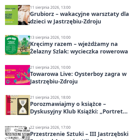
11 sierpnia 2026, 13:00
Grubiorz – wakacyjne warsztaty dla
dzieci w Jastrzębiu-Zdroju
13 sierpnia 2026, 10:00
Kręcimy razem – wjeżdżamy na
Żelazny Szlak: wycieczka rowerowa
21 sierpnia 2026, 10:00
Towarowa Live: Oysterboy zagra w
Jastrzębiu-Zdroju
21 sierpnia 2026, 18:00
Porozmawiajmy o książce –
Dyskusyjny Klub Książki: „Portret
Doriana Graya”
22 sierpnia 2026, 17:00
Przestrzenie Sztuki – III Jastrzębski