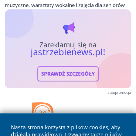
muzyczne, warsztaty wokalne i zajęcia dla seniorów
Zareklamuj się na
jastrzebienews.pl!
SPRAWDŹ SZCZEGÓŁY
autopromocja
Nasza strona korzysta z plików cookies, aby
działała prawidłowo. Używamy także plików