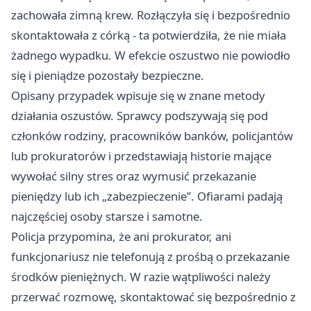
zachowała zimną krew. Rozłączyła się i bezpośrednio
skontaktowała z córką - ta potwierdziła, że nie miała
żadnego wypadku. W efekcie oszustwo nie powiodło
się i pieniądze pozostały bezpieczne.
Opisany przypadek wpisuje się w znane metody
działania oszustów. Sprawcy podszywają się pod
członków rodziny, pracowników banków, policjantów
lub prokuratorów i przedstawiają historie mające
wywołać silny stres oraz wymusić przekazanie
pieniędzy lub ich „zabezpieczenie”. Ofiarami padają
najczęściej osoby starsze i samotne.
Policja przypomina, że ani prokurator, ani
funkcjonariusz nie telefonują z prośbą o przekazanie
środków pieniężnych. W razie wątpliwości należy
przerwać rozmowę, skontaktować się bezpośrednio z