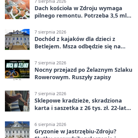
7 sierpnia 2026
Dach kościoła w Zdroju wymaga
pilnego remontu. Potrzeba 3,5 mln
zł
7 sierpnia 2026
Dochód z kajaków dla dzieci z
Betlejem. Msza odbędzie się na
wodzie
7 sierpnia 2026
Nocny przejazd po Żelaznym Szlaku
Rowerowym. Ruszyły zapisy
7 sierpnia 2026
Sklepowe kradzieże, skradziona
karta i saszetka z 26 tys. zł. 22-latek
trafił do aresztu
6 sierpnia 2026
Gryzonie w Jastrzębiu-Zdroju?