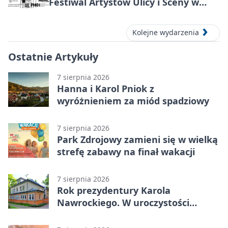
Festiwal Artystów Ulicy i Sceny w
Parku
Kolejne wydarzenia
Ostatnie Artykuły
7 sierpnia 2026
Hanna i Karol Pniok z
wyróżnieniem za miód spadziowy
7 sierpnia 2026
Park Zdrojowy zamieni się w wielką
strefę zabawy na finał wakacji
7 sierpnia 2026
Rok prezydentury Karola
Nawrockiego. W uroczystości
uczestniczył Michał Urgoł