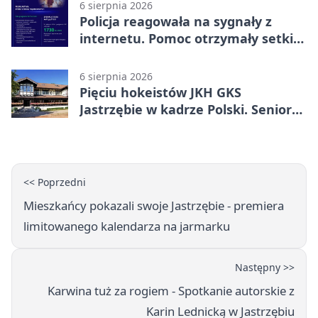
6 sierpnia 2026
Policja reagowała na sygnały z
internetu. Pomoc otrzymały setki
osób
6 sierpnia 2026
Pięciu hokeistów JKH GKS
Jastrzębie w kadrze Polski. Seniorzy
wracają na lód
<< Poprzedni
Mieszkańcy pokazali swoje Jastrzębie - premiera
limitowanego kalendarza na jarmarku
Następny >>
Karwina tuż za rogiem - Spotkanie autorskie z
Karin Lednicką w Jastrzębiu