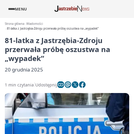
MENU
Strona główna
Wiadomości
81-latka z Jastrzębia-Zdroju przerwała próbę oszustwa na „wypadek”
81-latka z Jastrzębia-Zdroju
przerwała próbę oszustwa na
„wypadek”
20 grudnia 2025
1 min czytania
Udostępnij