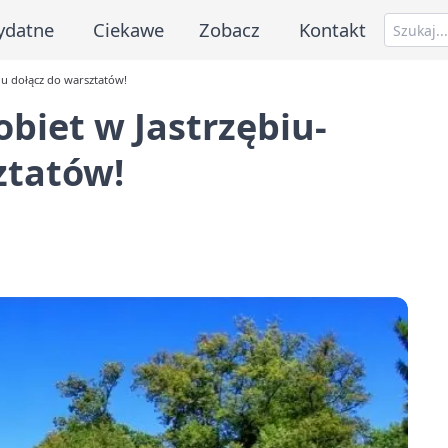
ydatne
Ciekawe
Zobacz
Kontakt
ju dołącz do warsztatów!
biet w Jastrzębiu-
ztatów!