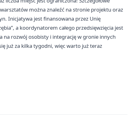
ż liczba miejsc jest ograniczona! Szczegółowe
arsztatów można znaleźć na stronie projektu oraz
n. Inicjatywa jest finansowana przez Unię
ębia”, a koordynatorem całego przedsięwzięcia jest
 na rozwój osobisty i integrację w gronie innych
ię już za kilka tygodni, więc warto już teraz