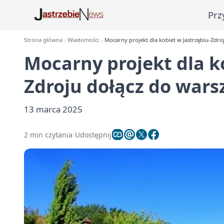
Prz
Strona główna
Wiadomości
Mocarny projekt dla kobiet w Jastrzębiu-Zdro
Mocarny projekt dla ko
Zdroju dołącz do wars
13 marca 2025
2 min czytania
Udostępnij