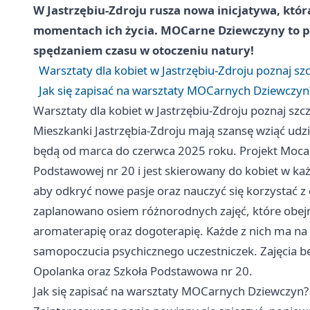
W Jastrzębiu-Zdroju rusza nowa inicjatywa, któ
momentach ich życia. MOCarne Dziewczyny to pr
spędzaniem czasu w otoczeniu natury!
Warsztaty dla kobiet w Jastrzębiu-Zdroju poznaj sz
Jak się zapisać na warsztaty MOCarnych Dziewczyn
Warsztaty dla kobiet w Jastrzębiu-Zdroju poznaj szc
Mieszkanki Jastrzębia-Zdroju mają szansę wziąć udz
będą od marca do czerwca 2025 roku. Projekt Mocar
Podstawowej nr 20 i jest skierowany do kobiet w ka
aby odkryć nowe pasje oraz nauczyć się korzystać 
zaplanowano osiem różnorodnych zajęć, które obejm
aromaterapię oraz dogoterapię. Każde z nich ma na c
samopoczucia psychicznego uczestniczek. Zajęcia b
Opolanka oraz Szkoła Podstawowa nr 20.
Jak się zapisać na warsztaty MOCarnych Dziewczyn?