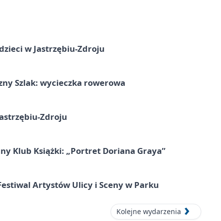
dzieci w Jastrzębiu-Zdroju
zny Szlak: wycieczka rowerowa
astrzębiu-Zdroju
ny Klub Książki: „Portret Doriana Graya”
 Festiwal Artystów Ulicy i Sceny w Parku
Kolejne wydarzenia