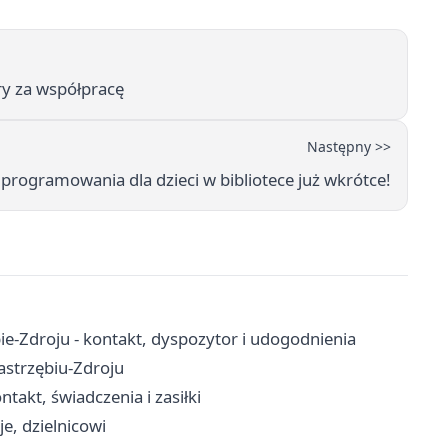
ry za współpracę
Następny >>
programowania dla dzieci w bibliotece już wkrótce!
-Zdroju - kontakt, dyspozytor i udogodnienia
Jastrzębiu-Zdroju
takt, świadczenia i zasiłki
je, dzielnicowi