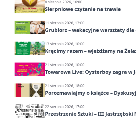
8 sierpnia 2026, 16:00
Sierpniowe czytanie na trawie
11 sierpnia 2026, 13:00
Grubiorz – wakacyjne warsztaty dla 
13 sierpnia 2026, 10:00
Kręcimy razem – wjeżdżamy na Żela
21 sierpnia 2026, 10:00
Towarowa Live: Oysterboy zagra w J
21 sierpnia 2026, 18:00
Porozmawiajmy o książce – Dyskusyj
22 sierpnia 2026, 17:00
Przestrzenie Sztuki – III Jastrzębski