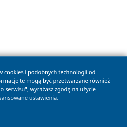
ów cookies i podobnych technologii od
s
ormacje te mogą być przetwarzane również
do serwisu", wyrażasz zgodę na użycie
ansowane ustawienia
.