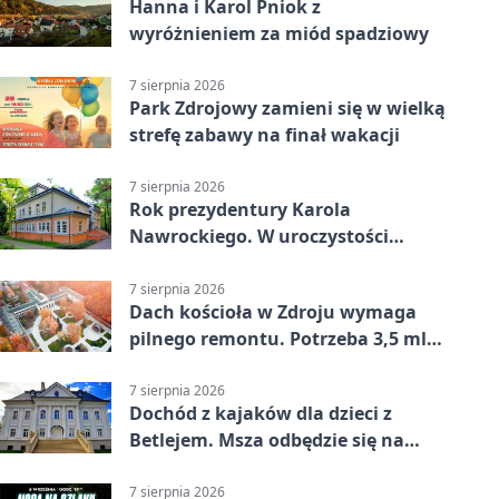
Hanna i Karol Pniok z
wyróżnieniem za miód spadziowy
7 sierpnia 2026
Park Zdrojowy zamieni się w wielką
strefę zabawy na finał wakacji
7 sierpnia 2026
Rok prezydentury Karola
Nawrockiego. W uroczystości
uczestniczył Michał Urgoł
7 sierpnia 2026
Dach kościoła w Zdroju wymaga
pilnego remontu. Potrzeba 3,5 mln
zł
7 sierpnia 2026
Dochód z kajaków dla dzieci z
Betlejem. Msza odbędzie się na
wodzie
7 sierpnia 2026