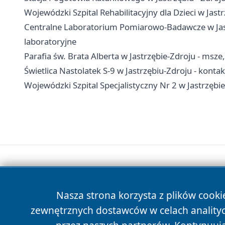
Wojewódzki Szpital Rehabilitacyjny dla Dzieci w Jastr
Centralne Laboratorium Pomiarowo-Badawcze w Jastrz
laboratoryjne
Parafia św. Brata Alberta w Jastrzębie-Zdroju - msze
Świetlica Nastolatek S-9 w Jastrzębiu-Zdroju - kontakt
Wojewódzki Szpital Specjalistyczny Nr 2 w Jastrzębie-
Nasza strona korzysta z plików cooki
zewnętrznych dostawców w celach anality