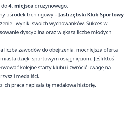
e do
4. miejsca
drużynowego.
żny ośrodek treningowy –
Jastrzębski Klub Sportowy
zenie i wyniki swoich wychowanków. Sukces w
esowanie dyscypliną oraz większą liczbę młodych
a liczba zawodów do obejrzenia, mocniejsza oferta
 miasta dzięki sportowym osiągnięciom. Jeśli ktoś
erwować kolejne starty klubu i zwrócić uwagę na
rzyszli medaliści.
o ich praca napisała tę medalową historię.