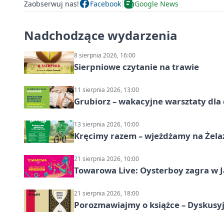
Zaobserwuj nas!
Facebook
Google News
Nadchodzące wydarzenia
8 sierpnia 2026, 16:00
Sierpniowe czytanie na trawie
11 sierpnia 2026, 13:00
Grubiorz – wakacyjne warsztaty dla 
13 sierpnia 2026, 10:00
Kręcimy razem – wjeżdżamy na Żela
21 sierpnia 2026, 10:00
Towarowa Live: Oysterboy zagra w J
21 sierpnia 2026, 18:00
Porozmawiajmy o książce – Dyskusyj