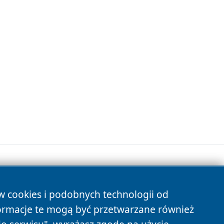
ów cookies i podobnych technologii od
s
ormacje te mogą być przetwarzane również