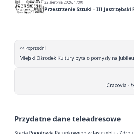
22 sierpnia 2026, 17:00
Przestrzenie Sztuki – III Jastrzębski
<< Poprzedni
Miejski Ośrodek Kultury pyta o pomysły na jubile
Cracovia - 
Przydatne dane teleadresowe
Stacja Pogotowia Ratunkowego w Jastrzębiu - Zdroju 