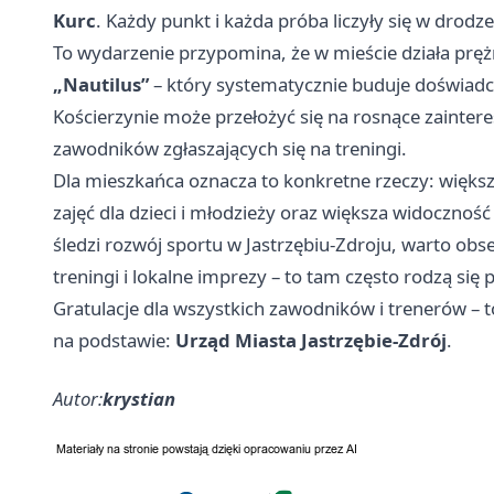
Kurc
. Każdy punkt i każda próba liczyły się w drodz
To wydarzenie przypomina, że w mieście działa prę
„Nautilus”
– który systematycznie buduje doświadc
Kościerzynie może przełożyć się na rosnące zainter
zawodników zgłaszających się na treningi.
Dla mieszkańca oznacza to konkretne rzeczy: większ
zajęć dla dzieci i młodzieży oraz większa widoczność
śledzi rozwój sportu w Jastrzębiu-Zdroju, warto obs
treningi i lokalne imprezy – to tam często rodzą się p
Gratulacje dla wszystkich zawodników i trenerów – t
na podstawie:
Urząd Miasta Jastrzębie-Zdrój
.
Autor:
krystian