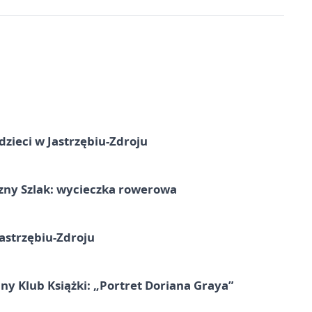
dzieci w Jastrzębiu-Zdroju
zny Szlak: wycieczka rowerowa
astrzębiu-Zdroju
ny Klub Książki: „Portret Doriana Graya”