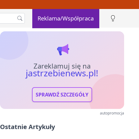
Reklama/Współpraca
Zareklamuj się na
jastrzebienews.pl!
SPRAWDŹ SZCZEGÓŁY
autopromocja
Ostatnie Artykuły