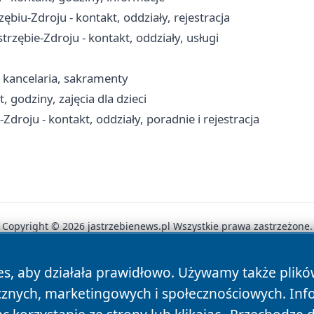
zębiu-Zdroju - kontakt, oddziały, rejestracja
ębie-Zdroju - kontakt, oddziały, usługi
, kancelaria, sakramenty
, godziny, zajęcia dla dzieci
Zdroju - kontakt, oddziały, poradnie i rejestracja
Copyright © 2026 jastrzebienews.pl Wszystkie prawa zastrzeżone.
es, aby działała prawidłowo. Używamy także plik
News
Autorzy
Polityka Prywatności
Polityka Cookie
cznych, marketingowych i społecznościowych. Inf