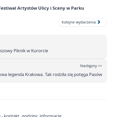
 Festiwal Artystów Ulicy i Sceny w Parku
Kolejne wydarzenia
uszowy Piknik w Kurorcie
Następny >>
żywa legenda Krakowa. Tak rodziła się potęga Pasów
- kontakt, godziny, informacje