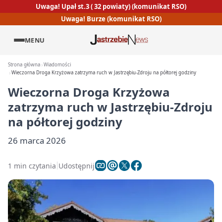
Uwaga! Upał st.3 ( 32 powiaty) (komunikat RSO)
Uwaga! Burze (komunikat RSO)
MENU
Strona główna
Wiadomości
Wieczorna Droga Krzyżowa zatrzyma ruch w Jastrzębiu-Zdroju na półtorej godziny
Wieczorna Droga Krzyżowa
zatrzyma ruch w Jastrzębiu-Zdroju
na półtorej godziny
26 marca 2026
1 min czytania
Udostępnij