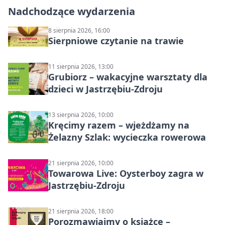
Nadchodzące wydarzenia
8 sierpnia 2026, 16:00
Sierpniowe czytanie na trawie
11 sierpnia 2026, 13:00
Grubiorz – wakacyjne warsztaty dla
dzieci w Jastrzębiu-Zdroju
13 sierpnia 2026, 10:00
Kręcimy razem – wjeżdżamy na
Żelazny Szlak: wycieczka rowerowa
21 sierpnia 2026, 10:00
Towarowa Live: Oysterboy zagra w
Jastrzębiu-Zdroju
21 sierpnia 2026, 18:00
Porozmawiajmy o książce –