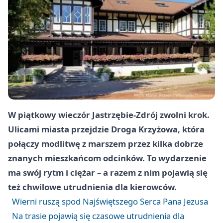
W piątkowy wieczór Jastrzębie-Zdrój zwolni krok.
Ulicami miasta przejdzie Droga Krzyżowa, która
połączy modlitwę z marszem przez kilka dobrze
znanych mieszkańcom odcinków. To wydarzenie
ma swój rytm i ciężar – a razem z nim pojawią się
też chwilowe utrudnienia dla kierowców.
Wierni ruszą spod Najświętszego Serca Pana Jezusa
Na trasie pojawią się czasowe utrudnienia dla