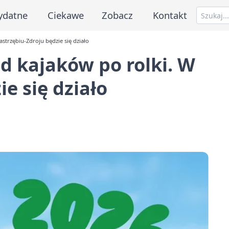
ydatne
Ciekawe
Zobacz
Kontakt
astrzębiu-Zdroju będzie się działo
od kajaków po rolki. W
ie się działo