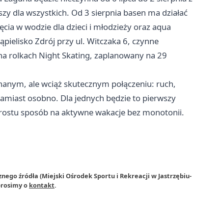
zy dla wszystkich. Od 3 sierpnia basen ma działać
ęcia w wodzie dla dzieci i młodzieży oraz aqua
pielisko Zdrój przy ul. Witczaka 6, czynne
na rolkach Night Skating, zaplanowany na 29
anym, ale wciąż skutecznym połączeniu: ruch,
 zamiast osobno. Dla jednych będzie to pierwszy
prostu sposób na aktywne wakacje bez monotonii.
nego źródła (Miejski Ośrodek Sportu i Rekreacji w Jastrzębiu-
prosimy o
kontakt
.