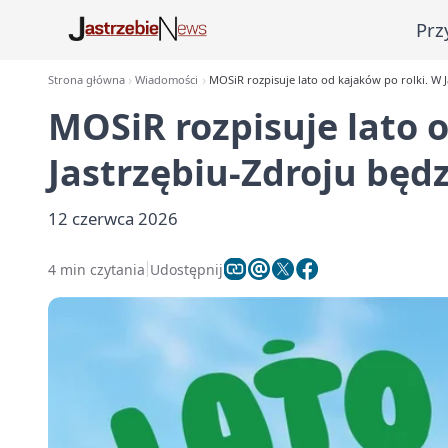
Prz
Strona główna
Wiadomości
MOSiR rozpisuje lato od kajaków po rolki. W J
MOSiR rozpisuje lato 
Jastrzębiu-Zdroju będz
12 czerwca 2026
4 min czytania
Udostępnij