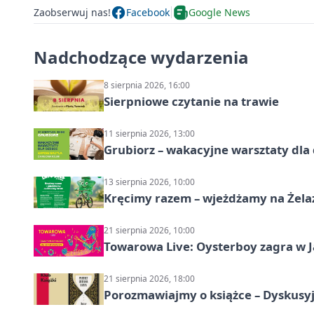
Zaobserwuj nas!
Facebook
Google News
Nadchodzące wydarzenia
8 sierpnia 2026, 16:00
Sierpniowe czytanie na trawie
11 sierpnia 2026, 13:00
Grubiorz – wakacyjne warsztaty dla 
13 sierpnia 2026, 10:00
Kręcimy razem – wjeżdżamy na Żela
21 sierpnia 2026, 10:00
Towarowa Live: Oysterboy zagra w J
21 sierpnia 2026, 18:00
Porozmawiajmy o książce – Dyskusyj