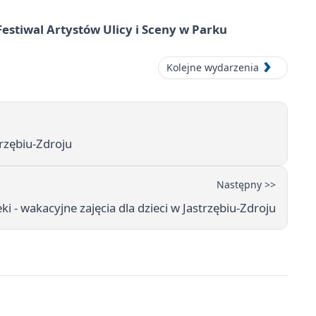
 Festiwal Artystów Ulicy i Sceny w Parku
Kolejne wydarzenia
trzębiu-Zdroju
Następny >>
ki - wakacyjne zajęcia dla dzieci w Jastrzębiu-Zdroju