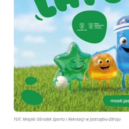
FOT. Miejski Ośrodek Sportu i Rekreacji w Jastrzębiu-Zdroju