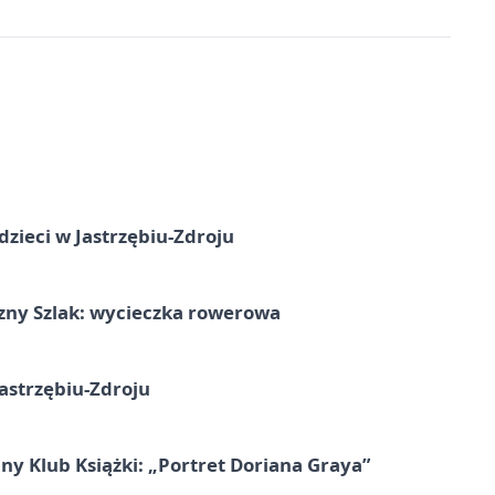
dzieci w Jastrzębiu-Zdroju
zny Szlak: wycieczka rowerowa
astrzębiu-Zdroju
ny Klub Książki: „Portret Doriana Graya”