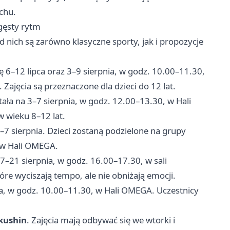
chu.
 gęsty rytm
ód nich są zarówno klasyczne sporty, jak i propozycje
ę 6–12 lipca oraz 3–9 sierpnia, w godz. 10.00–11.30,
. Zajęcia są przeznaczone dla dzieci do 12 lat.
ła na 3–7 sierpnia, w godz. 12.00–13.30, w Hali
 wieku 8–12 lat.
–7 sierpnia. Dzieci zostaną podzielone na grupy
b w Hali OMEGA.
7–21 sierpnia, w godz. 16.00–17.30, w sali
óre wyciszają tempo, ale nie obniżają emocji.
a, w godz. 10.00–11.30, w Hali OMEGA. Uczestnicy
kushin
. Zajęcia mają odbywać się we wtorki i