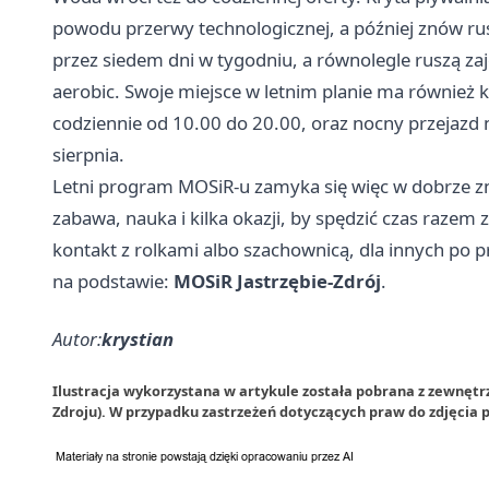
powodu przerwy technologicznej, a później znów rus
przez siedem dni w tygodniu, a równolegle ruszą zaj
aerobic. Swoje miejsce w letnim planie ma również ką
codziennie od 10.00 do 20.00, oraz nocny przejazd 
sierpnia.
Letni program MOSiR-u zamyka się więc w dobrze zn
zabawa, nauka i kilka okazji, by spędzić czas razem
kontakt z rolkami albo szachownicą, dla innych po 
na podstawie:
MOSiR Jastrzębie-Zdrój
.
Autor:
krystian
Ilustracja wykorzystana w artykule została pobrana z zewnętrz
Zdroju). W przypadku zastrzeżeń dotyczących praw do zdjęcia 