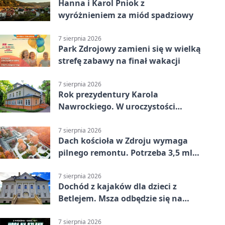
Hanna i Karol Pniok z
wyróżnieniem za miód spadziowy
7 sierpnia 2026
Park Zdrojowy zamieni się w wielką
strefę zabawy na finał wakacji
7 sierpnia 2026
Rok prezydentury Karola
Nawrockiego. W uroczystości
uczestniczył Michał Urgoł
7 sierpnia 2026
Dach kościoła w Zdroju wymaga
pilnego remontu. Potrzeba 3,5 mln
zł
7 sierpnia 2026
Dochód z kajaków dla dzieci z
Betlejem. Msza odbędzie się na
wodzie
7 sierpnia 2026