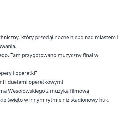
niczny, który przeciął nocne niebo nad miastem i
owania.
wego. Tam przygotowano muzyczny finał w
pery i operetki”
imi i duetami operetkowymi
Adama Wesołowskiego z muzyką filmową
skie święto w innym rytmie niż stadionowy huk.