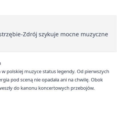
Jastrzębie-Zdrój szykuje mocne muzyczne
m
 ma w polskiej muzyce status legendy. Od pierwszych
rgia pod sceną nie opadała ani na chwilę. Obok
weszły do kanonu koncertowych przebojów.