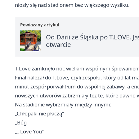
niosły się nad stadionem bez większego wysiłku.
Powiązany artykuł
Od Darii ze Śląska po T.LOVE. 
otwarcie
T.Love zamknęło noc wielkim wspólnym śpiewanie
Finał należał do T.Love, czyli zespołu, który od lat
minut zespół porwał tłum do wspólnej zabawy, a ene
nowszych utworów zabrzmiały też te, które dawno 
Na stadionie wybrzmiały między innymi:
„Chłopaki nie płaczą”
„Bóg”
„I Love You”