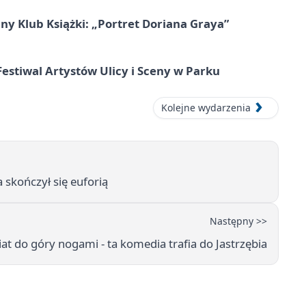
ny Klub Książki: „Portret Doriana Graya”
 Festiwal Artystów Ulicy i Sceny w Parku
Kolejne wydarzenia
 skończył się euforią
Następny >>
at do góry nogami - ta komedia trafia do Jastrzębia