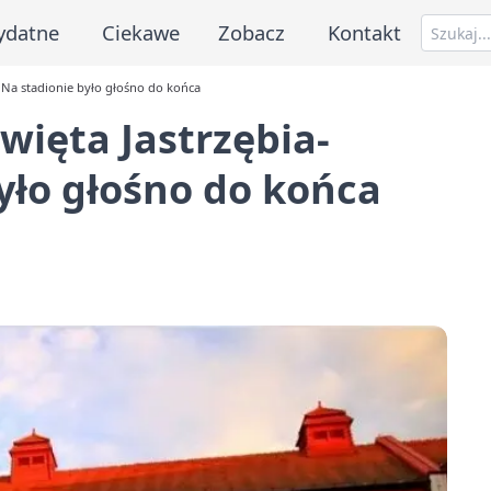
ydatne
Ciekawe
Zobacz
Kontakt
. Na stadionie było głośno do końca
więta Jastrzębia-
było głośno do końca