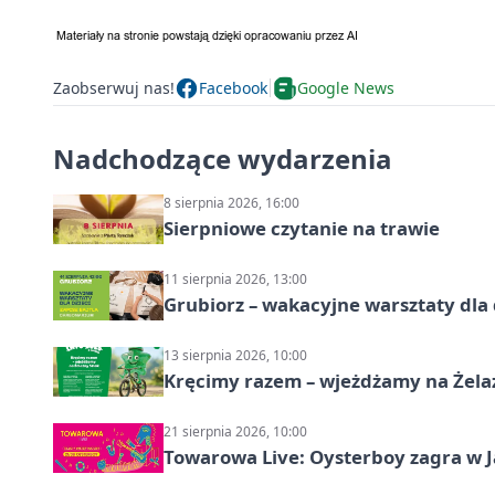
Zaobserwuj nas!
Facebook
Google News
Nadchodzące wydarzenia
8 sierpnia 2026, 16:00
Sierpniowe czytanie na trawie
11 sierpnia 2026, 13:00
Grubiorz – wakacyjne warsztaty dla 
13 sierpnia 2026, 10:00
Kręcimy razem – wjeżdżamy na Żela
21 sierpnia 2026, 10:00
Towarowa Live: Oysterboy zagra w J