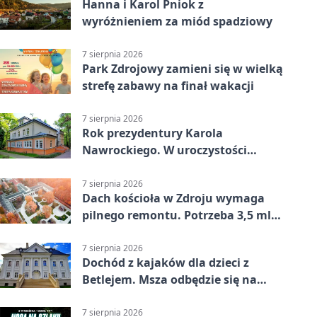
Hanna i Karol Pniok z
wyróżnieniem za miód spadziowy
7 sierpnia 2026
Park Zdrojowy zamieni się w wielką
strefę zabawy na finał wakacji
7 sierpnia 2026
Rok prezydentury Karola
Nawrockiego. W uroczystości
uczestniczył Michał Urgoł
7 sierpnia 2026
Dach kościoła w Zdroju wymaga
pilnego remontu. Potrzeba 3,5 mln
zł
7 sierpnia 2026
Dochód z kajaków dla dzieci z
Betlejem. Msza odbędzie się na
wodzie
7 sierpnia 2026