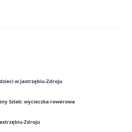
dzieci w Jastrzębiu-Zdroju
zny Szlak: wycieczka rowerowa
astrzębiu-Zdroju