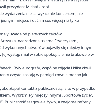
wił prezydent Michał Urgoł.
ie wydarzenia nie są wyłącznie koncertem, ale
jednym miejscu i dać im coś więcej niż tylko
trzymały uwagę od pierwszych taktów
. Artystka, nagrodzona trzema Fryderykami,
śród wykonanych utworów pojawiły się między innymi
y”. Jej występ miał w sobie spokój, ale nie brakowało w
anach. Były autografy, wspólne zdjęcia i kilka chwil
enty często zostają w pamięci równie mocno jak
ybko złapał kontakt z publicznością, a to w przypadku
dkiem. Wybrzmiały między innymi „Sportowe życie”,
ci”. Publiczność reagowała żywo, a znajome refreny