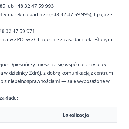
85 lub +48 32 47 59 993
lęgniarek na parterze (+48 32 47 59 995), I piętrze
+48 32 47 59 971
enia w ZPO; w ZOL zgodnie z zasadami określonymi
jno-Opiekuńczy mieszczą się wspólnie przy ulicy
cja w dzielnicy Zdrój, z dobrą komunikacją z centrum
ób z niepełnosprawnościami — sale wyposażone w
zakładu:
Lokalizacja