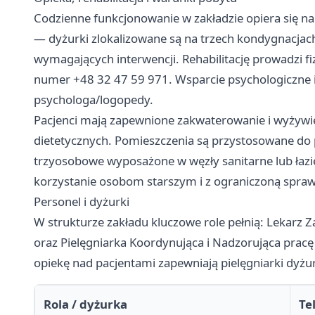
Codzienne funkcjonowanie w zakładzie opiera się na
— dyżurki zlokalizowane są na trzech kondygnacjach
wymagających interwencji. Rehabilitację prowadzi 
numer +48 32 47 59 971. Wsparcie psychologiczne 
psychologa/logopedy.
Pacjenci mają zapewnione zakwaterowanie i wyżywie
dietetycznych. Pomieszczenia są przystosowane do
trzyosobowe wyposażone w węzły sanitarne lub łaz
korzystanie osobom starszym i z ograniczoną spra
Personel i dyżurki
W strukturze zakładu kluczowe role pełnią: Lekarz 
oraz Pielęgniarka Koordynująca i Nadzorująca pracę
opiekę nad pacjentami zapewniają pielęgniarki dyżu
Rola / dyżurka
Te