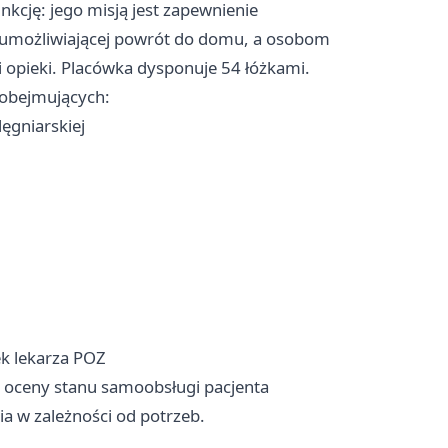
nkcję: jego misją jest zapewnienie
j umożliwiającej powrót do domu, a osobom
 i opieki. Placówka dysponuje 54 łóżkami.
obejmujących:
ęgniarskiej
ek lekarza POZ
ą oceny stanu samoobsługi pacjenta
a w zależności od potrzeb.