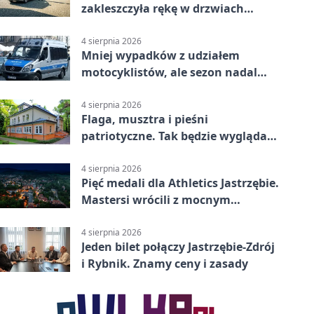
zakleszczyła rękę w drzwiach
sklepu
4 sierpnia 2026
Mniej wypadków z udziałem
motocyklistów, ale sezon nadal
wymaga ostrożności
4 sierpnia 2026
Flaga, musztra i pieśni
patriotyczne. Tak będzie wyglądać
święto wojska
4 sierpnia 2026
Pięć medali dla Athletics Jastrzębie.
Mastersi wrócili z mocnym
wynikiem
4 sierpnia 2026
Jeden bilet połączy Jastrzębie-Zdrój
i Rybnik. Znamy ceny i zasady