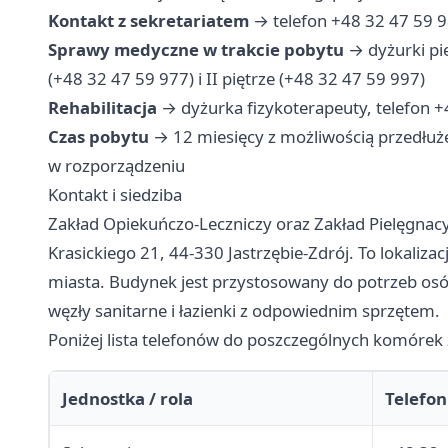
Kontakt z sekretariatem
→ telefon +48 32 47 59 9
Sprawy medyczne w trakcie pobytu
→ dyżurki pie
(+48 32 47 59 977) i II piętrze (+48 32 47 59 997)
Rehabilitacja
→ dyżurka fizykoterapeuty, telefon 
Czas pobytu
→ 12 miesięcy z możliwością przedłuż
w rozporządzeniu
Kontakt i siedziba
Zakład Opiekuńczo-Leczniczy oraz Zakład Pielęgnacy
Krasickiego 21, 44-330 Jastrzębie-Zdrój. To lokaliza
miasta. Budynek jest przystosowany do potrzeb os
węzły sanitarne i łazienki z odpowiednim sprzętem.
Poniżej lista telefonów do poszczególnych komórek 
Jednostka / rola
Telefon