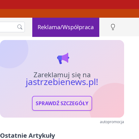
Reklama/Współpraca
Zareklamuj się na
jastrzebienews.pl!
SPRAWDŹ SZCZEGÓŁY
autopromocja
Ostatnie Artykuły