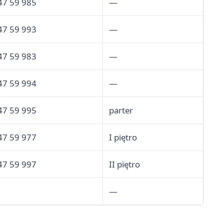
47 59 985
—
47 59 993
—
47 59 983
—
47 59 994
—
47 59 995
parter
47 59 977
I piętro
47 59 997
II piętro
—