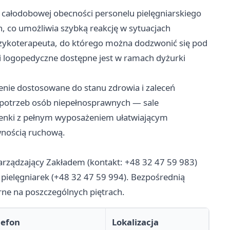
 całodobowej obecności personelu pielęgniarskiego
, co umożliwia szybką reakcję w sytuacjach
fizykoterapeuta, do którego można dodzwonić się pod
i logopedyczne dostępne jest w ramach dyżurki
nie dostosowane do stanu zdrowia i zaleceń
 potrzeb osób niepełnosprawnych — sale
ienki z pełnym wyposażeniem ułatwiającym
wnością ruchową.
Zarządzający Zakładem (kontakt: +48 32 47 59 983)
 pielęgniarek (+48 32 47 59 994). Bezpośrednią
rne na poszczególnych piętrach.
lefon
Lokalizacja