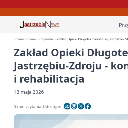
Prz
Strona główna
Przydatne
Zakład Opieki Długoterminowej w Jastrzębiu-Zdroj
Zakład Opieki Długot
Jastrzębiu-Zdroju - ko
i rehabilitacja
13 maja 2026
5 min czytania
Udostępnij