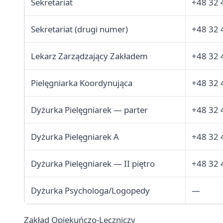
Sekretariat
+48 32 
Sekretariat (drugi numer)
+48 32 
Lekarz Zarządzający Zakładem
+48 32 
Pielęgniarka Koordynująca
+48 32 
Dyżurka Pielęgniarek — parter
+48 32 
Dyżurka Pielęgniarek A
+48 32 
Dyżurka Pielęgniarek — II piętro
+48 32 
Dyżurka Psychologa/Logopedy
—
Zakład Opiekuńczo-Leczniczy