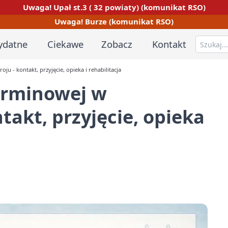
Uwaga! Upał st.3 ( 32 powiaty) (komunikat RSO)
Uwaga! Burze (komunikat RSO)
ydatne
Ciekawe
Zobacz
Kontakt
u - kontakt, przyjęcie, opieka i rehabilitacja
erminowej w
ntakt, przyjęcie, opieka