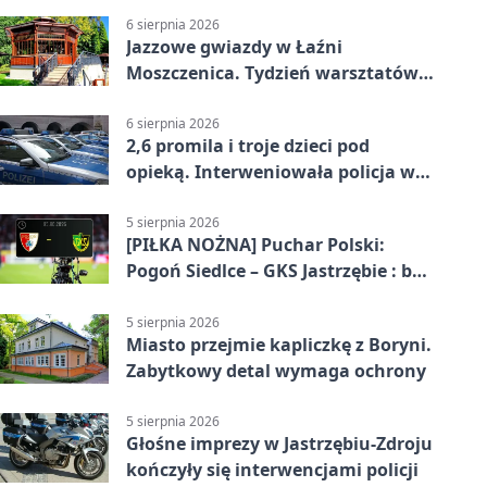
6 sierpnia 2026
Jazzowe gwiazdy w Łaźni
Moszczenica. Tydzień warsztatów
zakończy mocny finał
6 sierpnia 2026
2,6 promila i troje dzieci pod
opieką. Interweniowała policja w
Jastrzębiu-Zdroju
5 sierpnia 2026
[PIŁKA NOŻNA] Puchar Polski:
Pogoń Siedlce – GKS Jastrzębie : bez
meczu i bez wyjazdowych emocji
5 sierpnia 2026
Miasto przejmie kapliczkę z Boryni.
Zabytkowy detal wymaga ochrony
5 sierpnia 2026
Głośne imprezy w Jastrzębiu-Zdroju
kończyły się interwencjami policji