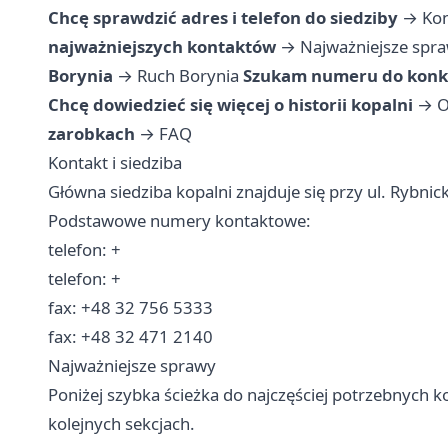
Chcę sprawdzić adres i telefon do siedziby
→
Kon
najważniejszych kontaktów
→
Najważniejsze spr
Borynia
→
Ruch Borynia
Szukam numeru do konkr
Chcę dowiedzieć się więcej o historii kopalni
→
O
zarobkach
→
FAQ
Kontakt i siedziba
Główna siedziba kopalni znajduje się przy ul. Rybnick
Podstawowe numery kontaktowe:
telefon: +
telefon: +
fax: +48 32 756 5333
fax: +48 32 471 2140
Najważniejsze sprawy
Poniżej szybka ścieżka do najczęściej potrzebnych 
kolejnych sekcjach.