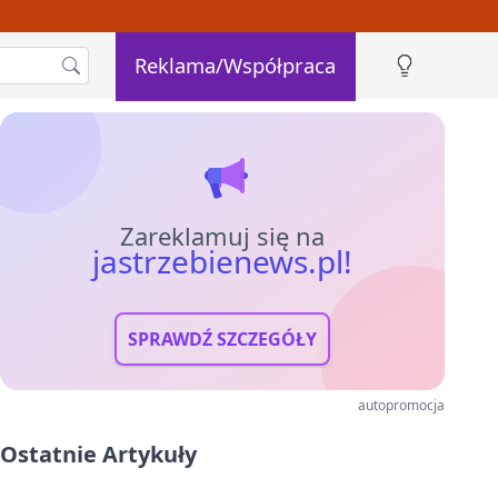
Reklama/Współpraca
Zareklamuj się na
jastrzebienews.pl!
SPRAWDŹ SZCZEGÓŁY
autopromocja
Ostatnie Artykuły