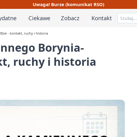
Uwaga! Burze (komunikat RSO)
ydatne
Ciekawe
Zobacz
Kontakt
e - kontakt, ruchy i historia
nnego Borynia-
t, ruchy i historia