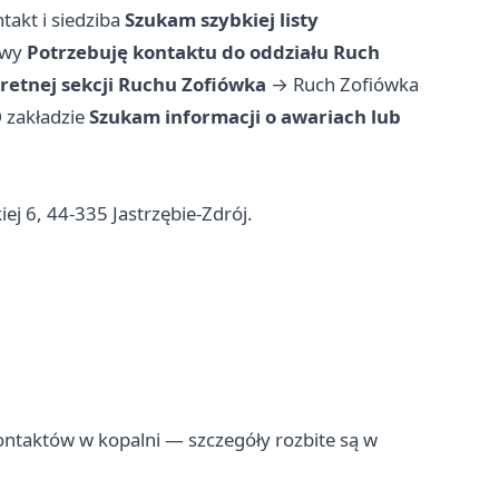
takt i siedziba
Szukam szybkiej listy
awy
Potrzebuję kontaktu do oddziału Ruch
etnej sekcji Ruchu Zofiówka
→
Ruch Zofiówka
 zakładzie
Szukam informacji o awariach lub
iej 6, 44-335 Jastrzębie-Zdrój.
kontaktów w kopalni — szczegóły rozbite są w