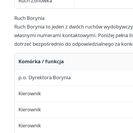
Ruch Zofiówka
Ruch Borynia
Ruch Borynia to jeden z dwóch ruchów wydobywczych
własnymi numerami kontaktowymi. Poniżej pełna lis
dotrzeć bezpośrednio do odpowiedzialnego za konkr
Komórka / funkcja
p.o. Dyrektora Borynia
Kierownik
Kierownik
Kierownik