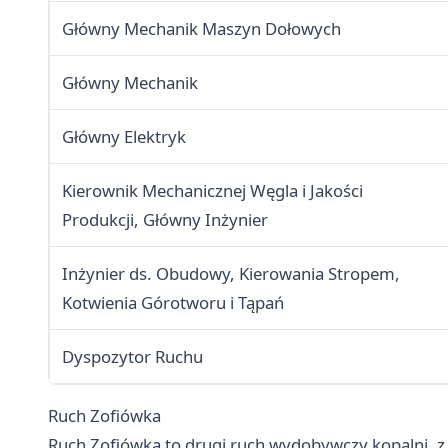
Główny Mechanik Maszyn Dołowych
Główny Mechanik
Główny Elektryk
Kierownik Mechanicznej Węgla i Jakości
Produkcji, Główny Inżynier
Inżynier ds. Obudowy, Kierowania Stropem,
Kotwienia Górotworu i Tąpań
Dyspozytor Ruchu
Ruch Zofiówka
Ruch Zofiówka to drugi ruch wydobywczy kopalni, 