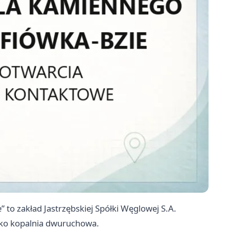
to zakład Jastrzębskiej Spółki Węglowej S.A.
jako kopalnia dwuruchowa.