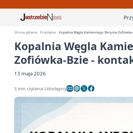
Prz
Strona główna
Przydatne
Kopalnia Węgla Kamiennego Borynia-Zofiówka-Bzi
Kopalnia Węgla Kamie
Zofiówka-Bzie - kontak
13 maja 2026
3 min czytania
Udostępnij