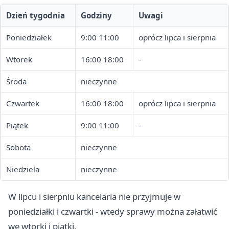
Dzień tygodnia
Godziny
Uwagi
Poniedziałek
9:00 11:00
oprócz lipca i sierpnia
Wtorek
16:00 18:00
-
Środa
nieczynne
Czwartek
16:00 18:00
oprócz lipca i sierpnia
Piątek
9:00 11:00
-
Sobota
nieczynne
Niedziela
nieczynne
W lipcu i sierpniu kancelaria nie przyjmuje w
poniedziałki i czwartki - wtedy sprawy można załatwić
we wtorki i piątki.