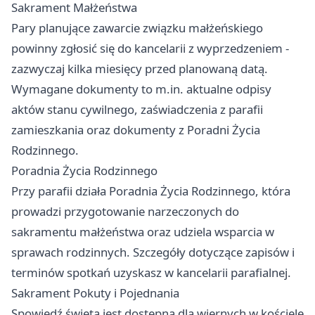
Sakrament Małżeństwa
Pary planujące zawarcie związku małżeńskiego
powinny zgłosić się do kancelarii z wyprzedzeniem -
zazwyczaj kilka miesięcy przed planowaną datą.
Wymagane dokumenty to m.in. aktualne odpisy
aktów stanu cywilnego, zaświadczenia z parafii
zamieszkania oraz dokumenty z Poradni Życia
Rodzinnego.
Poradnia Życia Rodzinnego
Przy parafii działa Poradnia Życia Rodzinnego, która
prowadzi przygotowanie narzeczonych do
sakramentu małżeństwa oraz udziela wsparcia w
sprawach rodzinnych. Szczegóły dotyczące zapisów i
terminów spotkań uzyskasz w kancelarii parafialnej.
Sakrament Pokuty i Pojednania
Spowiedź święta jest dostępna dla wiernych w kościele