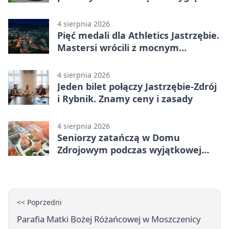
święto wojska
4 sierpnia 2026
Pięć medali dla Athletics Jastrzębie.
Mastersi wrócili z mocnym
wynikiem
4 sierpnia 2026
Jeden bilet połączy Jastrzębie-Zdrój
i Rybnik. Znamy ceny i zasady
4 sierpnia 2026
Seniorzy zatańczą w Domu
Zdrojowym podczas wyjątkowej
potańcówki
<< Poprzedni
Parafia Matki Bożej Różańcowej w Moszczenicy