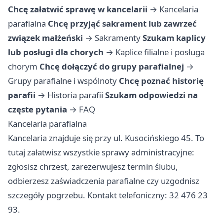
Chcę załatwić sprawę w kancelarii
→
Kancelaria
parafialna
Chcę przyjąć sakrament lub zawrzeć
związek małżeński
→
Sakramenty
Szukam kaplicy
lub posługi dla chorych
→
Kaplice filialne i posługa
chorym
Chcę dołączyć do grupy parafialnej
→
Grupy parafialne i wspólnoty
Chcę poznać historię
parafii
→
Historia parafii
Szukam odpowiedzi na
częste pytania
→
FAQ
Kancelaria parafialna
Kancelaria znajduje się przy ul. Kusocińskiego 45. To
tutaj załatwisz wszystkie sprawy administracyjne:
zgłosisz chrzest, zarezerwujesz termin ślubu,
odbierzesz zaświadczenia parafialne czy uzgodnisz
szczegóły pogrzebu. Kontakt telefoniczny: 32 476 23
93.