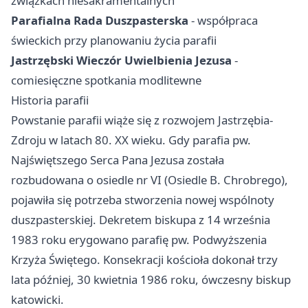
związkach niesakramentalnych
Parafialna Rada Duszpasterska
- współpraca
świeckich przy planowaniu życia parafii
Jastrzębski Wieczór Uwielbienia Jezusa
-
comiesięczne spotkania modlitewne
Historia parafii
Powstanie parafii wiąże się z rozwojem Jastrzębia-
Zdroju w latach 80. XX wieku. Gdy parafia pw.
Najświętszego Serca Pana Jezusa została
rozbudowana o osiedle nr VI (Osiedle B. Chrobrego),
pojawiła się potrzeba stworzenia nowej wspólnoty
duszpasterskiej. Dekretem biskupa z 14 września
1983 roku erygowano parafię pw. Podwyższenia
Krzyża Świętego. Konsekracji kościoła dokonał trzy
lata później, 30 kwietnia 1986 roku, ówczesny biskup
katowicki.