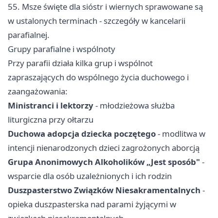
55. Msze święte dla sióstr i wiernych sprawowane są
w ustalonych terminach - szczegóły w kancelarii
parafialnej.
Grupy parafialne i wspólnoty
Przy parafii działa kilka grup i wspólnot
zapraszających do wspólnego życia duchowego i
zaangażowania:
Ministranci i lektorzy
- młodzieżowa służba
liturgiczna przy ołtarzu
Duchowa adopcja dziecka poczętego
- modlitwa w
intencji nienarodzonych dzieci zagrożonych aborcją
Grupa Anonimowych Alkoholików „Jest sposób"
-
wsparcie dla osób uzależnionych i ich rodzin
Duszpasterstwo Związków Niesakramentalnych
-
opieka duszpasterska nad parami żyjącymi w