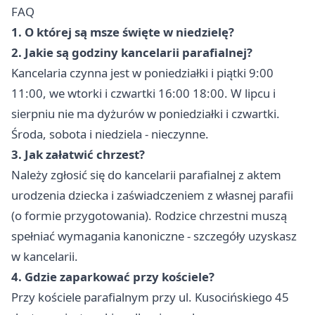
FAQ
1. O której są msze święte w niedzielę?
2. Jakie są godziny kancelarii parafialnej?
Kancelaria czynna jest w poniedziałki i piątki 9:00
11:00, we wtorki i czwartki 16:00 18:00. W lipcu i
sierpniu nie ma dyżurów w poniedziałki i czwartki.
Środa, sobota i niedziela - nieczynne.
3. Jak załatwić chrzest?
Należy zgłosić się do kancelarii parafialnej z aktem
urodzenia dziecka i zaświadczeniem z własnej parafii
(o formie przygotowania). Rodzice chrzestni muszą
spełniać wymagania kanoniczne - szczegóły uzyskasz
w kancelarii.
4. Gdzie zaparkować przy kościele?
Przy kościele parafialnym przy ul. Kusocińskiego 45