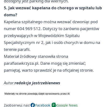
dostępny jest parking dla wiernych.
5. Jak wezwać kapelana do chorego w szpitalu lub
domu?
Kapelana szpitalnego można wezwać dzwoniąc pod
numer 604 969 512. Dotyczy to zarówno pacjentów
przebywających w Wojewódzkim Szpitalu
Specjalistycznym nr 2, jak i osób chorych w domu na
terenie parafii.
Materiał źródłowy stanowiła strona
parafiaswkrzyza.pl. Dane mogą się zmieniać;
pamiętaj, warto sprawdzić je na oficjalnej stronie.
Autor:
redakcja jastrzebienews
Zaobserwuj nas!
Facebook
Google News