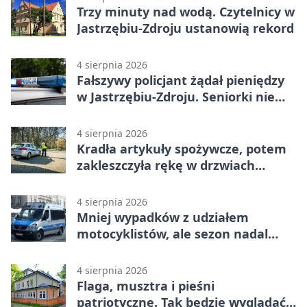
Trzy minuty nad wodą. Czytelnicy w
Jastrzębiu-Zdroju ustanowią rekord
4 sierpnia 2026
Fałszywy policjant żądał pieniędzy
w Jastrzębiu-Zdroju. Seniorki nie
dały się nabrać
4 sierpnia 2026
Kradła artykuły spożywcze, potem
zakleszczyła rękę w drzwiach
sklepu
4 sierpnia 2026
Mniej wypadków z udziałem
motocyklistów, ale sezon nadal
wymaga ostrożności
4 sierpnia 2026
Flaga, musztra i pieśni
patriotyczne. Tak będzie wyglądać