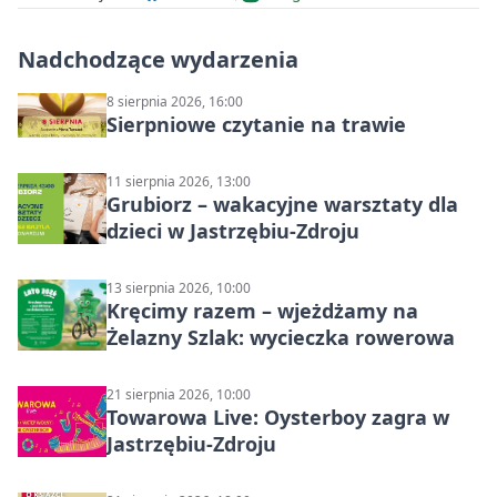
Nadchodzące wydarzenia
8 sierpnia 2026, 16:00
Sierpniowe czytanie na trawie
11 sierpnia 2026, 13:00
Grubiorz – wakacyjne warsztaty dla
dzieci w Jastrzębiu-Zdroju
13 sierpnia 2026, 10:00
Kręcimy razem – wjeżdżamy na
Żelazny Szlak: wycieczka rowerowa
21 sierpnia 2026, 10:00
Towarowa Live: Oysterboy zagra w
Jastrzębiu-Zdroju