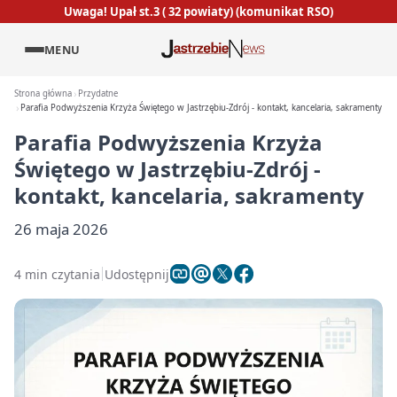
Uwaga! Upał st.3 ( 32 powiaty) (komunikat RSO)
MENU
Strona główna
Przydatne
Parafia Podwyższenia Krzyża Świętego w Jastrzębiu-Zdrój - kontakt, kancelaria, sakramenty
Parafia Podwyższenia Krzyża
Świętego w Jastrzębiu-Zdrój -
kontakt, kancelaria, sakramenty
26 maja 2026
4 min czytania
Udostępnij