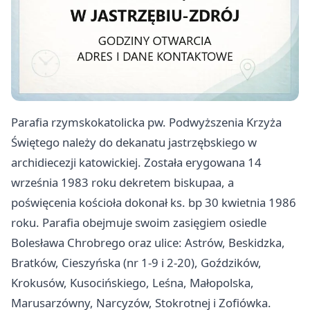
Parafia rzymskokatolicka pw. Podwyższenia Krzyża
Świętego należy do dekanatu jastrzębskiego w
archidiecezji katowickiej. Została erygowana 14
września 1983 roku dekretem biskupaa, a
poświęcenia kościoła dokonał ks. bp 30 kwietnia 1986
roku. Parafia obejmuje swoim zasięgiem osiedle
Bolesława Chrobrego oraz ulice: Astrów, Beskidzka,
Bratków, Cieszyńska (nr 1-9 i 2-20), Goździków,
Krokusów, Kusocińskiego, Leśna, Małopolska,
Marusarzówny, Narcyzów, Stokrotnej i Zofiówka.