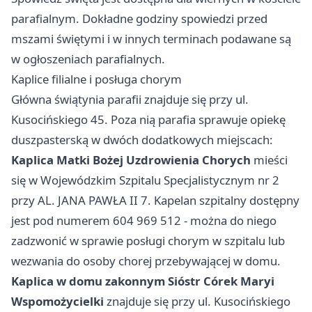
parafialnym. Dokładne godziny spowiedzi przed
mszami świętymi i w innych terminach podawane są
w ogłoszeniach parafialnych.
Kaplice filialne i posługa chorym
Główna świątynia parafii znajduje się przy ul.
Kusocińskiego 45. Poza nią parafia sprawuje opiekę
duszpasterską w dwóch dodatkowych miejscach:
Kaplica Matki Bożej Uzdrowienia Chorych
mieści
się w Wojewódzkim Szpitalu Specjalistycznym nr 2
przy AL. JANA PAWŁA II 7. Kapelan szpitalny dostępny
jest pod numerem 604 969 512 - można do niego
zadzwonić w sprawie posługi chorym w szpitalu lub
wezwania do osoby chorej przebywającej w domu.
Kaplica w domu zakonnym Sióstr Córek Maryi
Wspomożycielki
znajduje się przy ul. Kusocińskiego