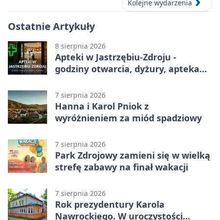
Kolejne wydarzenia
Ostatnie Artykuły
8 sierpnia 2026
Apteki w Jastrzębiu-Zdroju -
godziny otwarcia, dyżury, apteka
całodobowa
7 sierpnia 2026
Hanna i Karol Pniok z
wyróżnieniem za miód spadziowy
7 sierpnia 2026
Park Zdrojowy zamieni się w wielką
strefę zabawy na finał wakacji
7 sierpnia 2026
Rok prezydentury Karola
Nawrockiego. W uroczystości