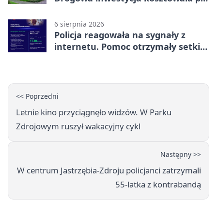
miliona
6 sierpnia 2026
Policja reagowała na sygnały z
internetu. Pomoc otrzymały setki
osób
<< Poprzedni
Letnie kino przyciągnęło widzów. W Parku
Zdrojowym ruszył wakacyjny cykl
Następny >>
W centrum Jastrzębia-Zdroju policjanci zatrzymali
55-latka z kontrabandą