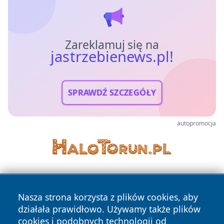
Zareklamuj się na
jastrzebienews.pl!
SPRAWDŹ SZCZEGÓŁY
autopromocja
Nasza strona korzysta z plików cookies, aby
działała prawidłowo. Używamy także plików
cookies i podobnych technologii od