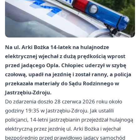
Na ul. Arki Bożka 14-latek na hulajnodze
elektrycznej wjechał z dużą prędkością wprost
przed jadącego Opla. Chłopiec uderzył w szybę
czołową, upadł na jezdnię i został ranny, a policja
przekazała materiały do Sądu Rodzinnego w
Jastrzębiu-Zdroju.
Do zdarzenia doszło 28 czerwca 2026 roku około
godziny 19:35 w Jastrzębiu-Zdroju. Jak ustalili
policjanci, 14-letni jastrzębianin przejeżdżał hulajnogą
elektryczną przez jezdnię ul. Arki Bożka i wjechał
bezpośrednio przed prawidłowo jadący samochód