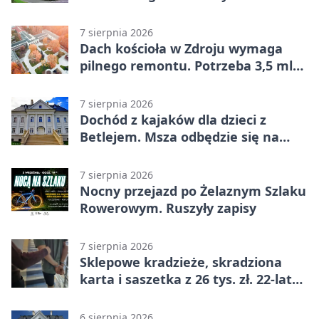
uczestniczył Michał Urgoł
7 sierpnia 2026
Dach kościoła w Zdroju wymaga
pilnego remontu. Potrzeba 3,5 mln
zł
7 sierpnia 2026
Dochód z kajaków dla dzieci z
Betlejem. Msza odbędzie się na
wodzie
7 sierpnia 2026
Nocny przejazd po Żelaznym Szlaku
Rowerowym. Ruszyły zapisy
7 sierpnia 2026
Sklepowe kradzieże, skradziona
karta i saszetka z 26 tys. zł. 22-latek
trafił do aresztu
6 sierpnia 2026