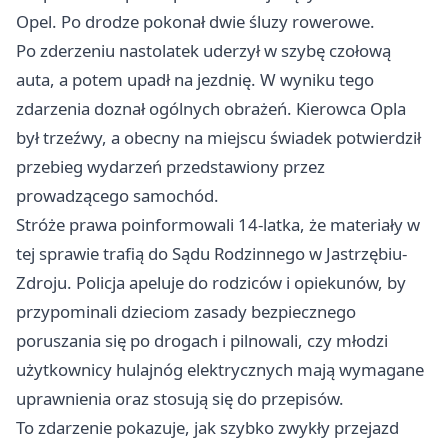
Opel. Po drodze pokonał dwie śluzy rowerowe.
Po zderzeniu nastolatek uderzył w szybę czołową
auta, a potem upadł na jezdnię. W wyniku tego
zdarzenia doznał ogólnych obrażeń. Kierowca Opla
był trzeźwy, a obecny na miejscu świadek potwierdził
przebieg wydarzeń przedstawiony przez
prowadzącego samochód.
Stróże prawa poinformowali 14-latka, że materiały w
tej sprawie trafią do Sądu Rodzinnego w Jastrzębiu-
Zdroju. Policja apeluje do rodziców i opiekunów, by
przypominali dzieciom zasady bezpiecznego
poruszania się po drogach i pilnowali, czy młodzi
użytkownicy hulajnóg elektrycznych mają wymagane
uprawnienia oraz stosują się do przepisów.
To zdarzenie pokazuje, jak szybko zwykły przejazd