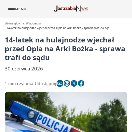
MENU
Strona główna
Wiadomości
14-latek na hulajnodze wjechał przed Opla na Arki Bożka - sprawa trafi do sądu
14-latek na hulajnodze wjechał
przed Opla na Arki Bożka - sprawa
trafi do sądu
30 czerwca 2026
1 min czytania
Udostępnij