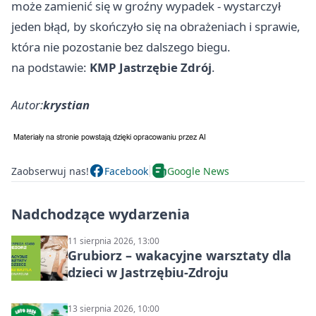
może zamienić się w groźny wypadek - wystarczył
jeden błąd, by skończyło się na obrażeniach i sprawie,
która nie pozostanie bez dalszego biegu.
na podstawie:
KMP Jastrzębie Zdrój
.
Autor:
krystian
Zaobserwuj nas!
Facebook
Google News
Nadchodzące wydarzenia
11 sierpnia 2026, 13:00
Grubiorz – wakacyjne warsztaty dla
dzieci w Jastrzębiu-Zdroju
13 sierpnia 2026, 10:00