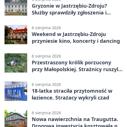
Gryzonie w Jastrzębiu-Zdroju?
Służby sprawdziły zgłoszenia i
zwiększyły kontrole
6 sierpnia 2026
Weekend w Jastrzębiu-Zdroju
przyniesie kino, koncerty i dancing
6 sierpnia 2026
Przestraszony królik porzucony
przy Małopolskiej. Strażnicy ruszyli
z pomocą
6 sierpnia 2026
18-latka straciła przytomność w
łazience. Strażacy wykryli czad
6 sierpnia 2026
Nowa nawierzchnia na Traugutta.
Drogowa inwestycja kosztowała pół