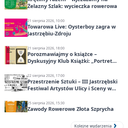
Żelazny Szlak: wycieczka rowerowa
21 sierpnia 2026, 10:00
Towarowa Live: Oysterboy zagra w
Jastrzębiu-Zdroju
21 sierpnia 2026, 18:00
Porozmawiajmy o książce –
Dyskusyjny Klub Książki: „Portret
Doriana Graya”
22 sierpnia 2026, 17:00
Przestrzenie Sztuki – III Jastrzębski
Festiwal Artystów Ulicy i Sceny w
Parku
25 sierpnia 2026, 15:30
Zawody Rowerowe Złota Szprycha
Kolejne wydarzenia