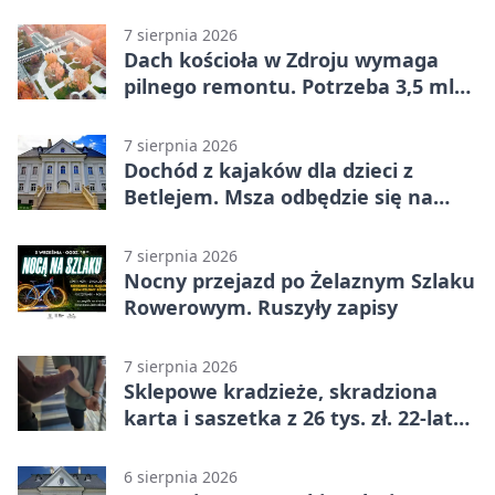
uczestniczył Michał Urgoł
7 sierpnia 2026
Dach kościoła w Zdroju wymaga
pilnego remontu. Potrzeba 3,5 mln
zł
7 sierpnia 2026
Dochód z kajaków dla dzieci z
Betlejem. Msza odbędzie się na
wodzie
7 sierpnia 2026
Nocny przejazd po Żelaznym Szlaku
Rowerowym. Ruszyły zapisy
7 sierpnia 2026
Sklepowe kradzieże, skradziona
karta i saszetka z 26 tys. zł. 22-latek
trafił do aresztu
6 sierpnia 2026