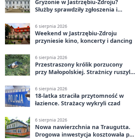
Gryzonie w Jastrzębiu-Zdroju?
Służby sprawdziły zgłoszenia i
zwiększyły kontrole
6 sierpnia 2026
Weekend w Jastrzębiu-Zdroju
przyniesie kino, koncerty i dancing
6 sierpnia 2026
Przestraszony królik porzucony
przy Małopolskiej. Strażnicy ruszyli
z pomocą
6 sierpnia 2026
18-latka straciła przytomność w
łazience. Strażacy wykryli czad
6 sierpnia 2026
Nowa nawierzchnia na Traugutta.
Drogowa inwestycja kosztowała pół