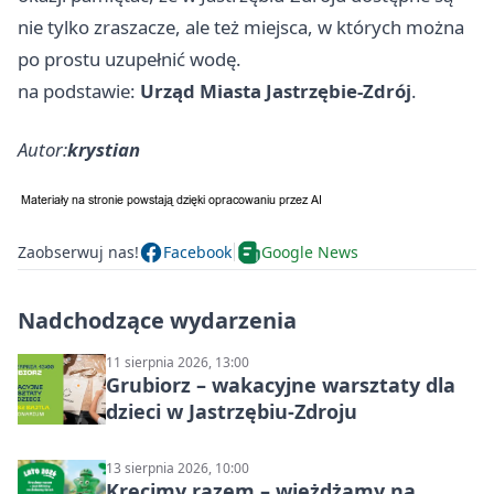
nie tylko zraszacze, ale też miejsca, w których można
po prostu uzupełnić wodę.
na podstawie:
Urząd Miasta Jastrzębie-Zdrój
.
Autor:
krystian
Zaobserwuj nas!
Facebook
Google News
Nadchodzące wydarzenia
11 sierpnia 2026, 13:00
Grubiorz – wakacyjne warsztaty dla
dzieci w Jastrzębiu-Zdroju
13 sierpnia 2026, 10:00
Kręcimy razem – wjeżdżamy na