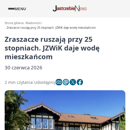
MENU
Strona główna
Wiadomości
Zraszacze ruszają przy 25 stopniach. JZWiK daje wodę mieszkańcom
Zraszacze ruszają przy 25
stopniach. JZWiK daje wodę
mieszkańcom
30 czerwca 2026
2 min czytania
Udostępnij