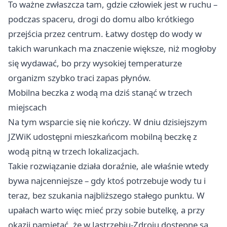
To ważne zwłaszcza tam, gdzie człowiek jest w ruchu –
podczas spaceru, drogi do domu albo krótkiego
przejścia przez centrum. Łatwy dostęp do wody w
takich warunkach ma znaczenie większe, niż mogłoby
się wydawać, bo przy wysokiej temperaturze
organizm szybko traci zapas płynów.
Mobilna beczka z wodą ma dziś stanąć w trzech
miejscach
Na tym wsparcie się nie kończy. W dniu dzisiejszym
JZWiK udostępni mieszkańcom mobilną beczkę z
wodą pitną w trzech lokalizacjach.
Takie rozwiązanie działa doraźnie, ale właśnie wtedy
bywa najcenniejsze – gdy ktoś potrzebuje wody tu i
teraz, bez szukania najbliższego stałego punktu. W
upałach warto więc mieć przy sobie butelkę, a przy
okazji pamiętać, że w Jastrzębiu-Zdroju dostępne są