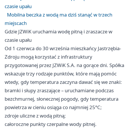
czasie upału
Mobilna beczka z wodą ma dziś stanąć w trzech
miejscach
Gdzie JZWiK uruchamia wodę pitną i zraszacze w
czasie upału
Od 1 czerwca do 30 września mieszkańcy Jastrzębia-
Zdroju mogą korzystać z infrastruktury
przygotowanej przez JZWiK S.A. na gorące dni. Spółka
wskazuje trzy rodzaje punktów, które mają pomóc
wtedy, gdy temperatura zaczyna dawać się we znaki:
bramki i słupy zraszające – uruchamiane podczas
bezchmurnej, słonecznej pogody, gdy temperatura
powietrza w cieniu osiąga co najmniej 25°C;
zdroje uliczne z wodą pitną;
całoroczne punkty czerpalne wody pitnej.