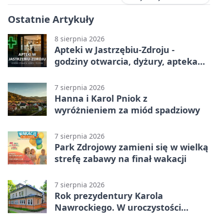
Ostatnie Artykuły
8 sierpnia 2026
Apteki w Jastrzębiu-Zdroju -
godziny otwarcia, dyżury, apteka
całodobowa
7 sierpnia 2026
Hanna i Karol Pniok z
wyróżnieniem za miód spadziowy
7 sierpnia 2026
Park Zdrojowy zamieni się w wielką
strefę zabawy na finał wakacji
7 sierpnia 2026
Rok prezydentury Karola
Nawrockiego. W uroczystości