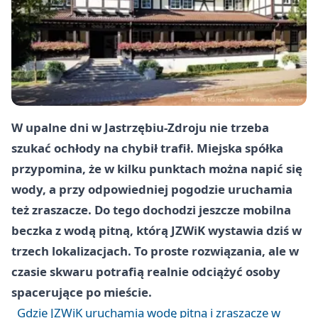
W upalne dni w Jastrzębiu-Zdroju nie trzeba
szukać ochłody na chybił trafił. Miejska spółka
przypomina, że w kilku punktach można napić się
wody, a przy odpowiedniej pogodzie uruchamia
też zraszacze. Do tego dochodzi jeszcze mobilna
beczka z wodą pitną, którą JZWiK wystawia dziś w
trzech lokalizacjach. To proste rozwiązania, ale w
czasie skwaru potrafią realnie odciążyć osoby
spacerujące po mieście.
Gdzie JZWiK uruchamia wodę pitną i zraszacze w