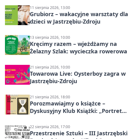
11 sierpnia 2026, 13:00
Grubiorz – wakacyjne warsztaty dla
dzieci w Jastrzębiu-Zdroju
13 sierpnia 2026, 10:00
Kręcimy razem – wjeżdżamy na
Żelazny Szlak: wycieczka rowerowa
21 sierpnia 2026, 10:00
Towarowa Live: Oysterboy zagra w
Jastrzębiu-Zdroju
21 sierpnia 2026, 18:00
Porozmawiajmy o książce –
Dyskusyjny Klub Książki: „Portret
Doriana Graya”
22 sierpnia 2026, 17:00
Przestrzenie Sztuki – III Jastrzębski