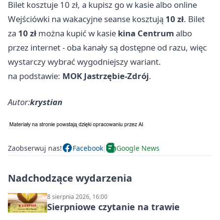
Bilet kosztuje 10 zł, a kupisz go w kasie albo online
Wejściówki na wakacyjne seanse kosztują
10 zł
. Bilet
za
10 zł
można kupić w kasie
kina Centrum
albo
przez internet - oba kanały są dostępne od razu, więc
wystarczy wybrać wygodniejszy wariant.
na podstawie:
MOK Jastrzębie-Zdrój
.
Autor:
krystian
Zaobserwuj nas!
Facebook
Google News
Nadchodzące wydarzenia
8 sierpnia 2026, 16:00
Sierpniowe czytanie na trawie