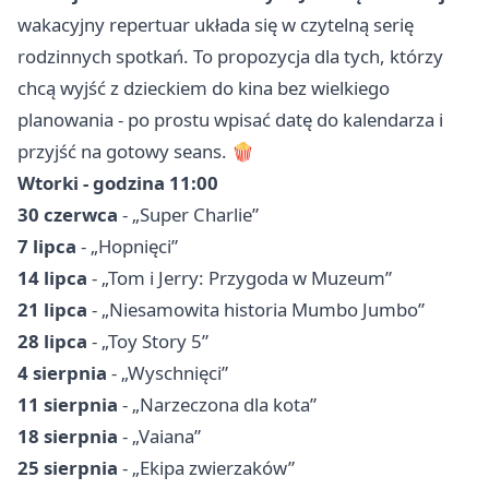
wakacyjny repertuar układa się w czytelną serię
rodzinnych spotkań. To propozycja dla tych, którzy
chcą wyjść z dzieckiem do kina bez wielkiego
planowania - po prostu wpisać datę do kalendarza i
przyjść na gotowy seans. 🍿
Wtorki - godzina 11:00
30 czerwca
- „Super Charlie”
7 lipca
- „Hopnięci”
14 lipca
- „Tom i Jerry: Przygoda w Muzeum”
21 lipca
- „Niesamowita historia Mumbo Jumbo”
28 lipca
- „Toy Story 5”
4 sierpnia
- „Wyschnięci”
11 sierpnia
- „Narzeczona dla kota”
18 sierpnia
- „Vaiana”
25 sierpnia
- „Ekipa zwierzaków”