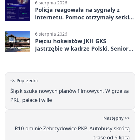
6 sierpnia 2026
Policja reagowała na sygnały z
internetu. Pomoc otrzymały setki
osób
6 sierpnia 2026
Pięciu hokeistów JKH GKS
Jastrzębie w kadrze Polski. Seniorzy
wracają na lód
<< Poprzedni
Śląsk szuka nowych planów filmowych. W grze są
PRL, pałace i wille
Następny >>
R10 ominie Zebrzydowice PKP. Autobusy skrócą
trasę od 6 lipca