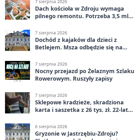
7 sierpnia 2026
Dach kościoła w Zdroju wymaga
pilnego remontu. Potrzeba 3,5 mln
zł
7 sierpnia 2026
Dochód z kajaków dla dzieci z
Betlejem. Msza odbędzie się na
wodzie
7 sierpnia 2026
Nocny przejazd po Żelaznym Szlaku
Rowerowym. Ruszyły zapisy
7 sierpnia 2026
Sklepowe kradzieże, skradziona
karta i saszetka z 26 tys. zł. 22-latek
trafił do aresztu
6 sierpnia 2026
Gryzonie w Jastrzębiu-Zdroju?