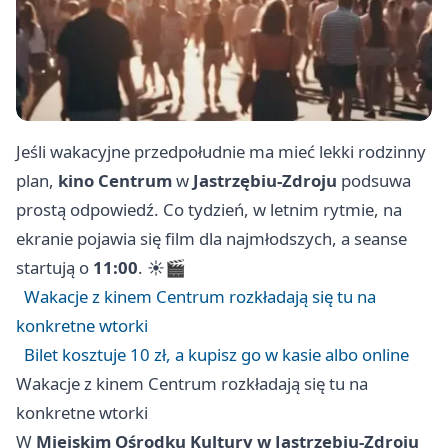
Jeśli wakacyjne przedpołudnie ma mieć lekki rodzinny
plan,
kino Centrum
w
Jastrzębiu-Zdroju
podsuwa
prostą odpowiedź. Co tydzień, w letnim rytmie, na
ekranie pojawia się film dla najmłodszych, a seanse
startują o
11:00
. ☀️🎬
Wakacje z kinem Centrum rozkładają się tu na
konkretne wtorki
Bilet kosztuje 10 zł, a kupisz go w kasie albo online
Wakacje z kinem Centrum rozkładają się tu na
konkretne wtorki
W
Miejskim Ośrodku Kultury w Jastrzębiu-Zdroju