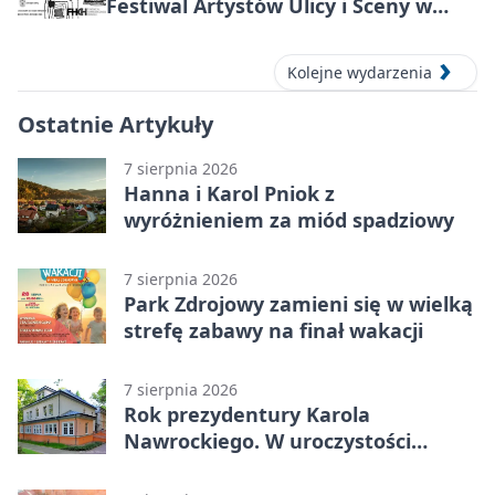
Festiwal Artystów Ulicy i Sceny w
Parku
Kolejne wydarzenia
Ostatnie Artykuły
7 sierpnia 2026
Hanna i Karol Pniok z
wyróżnieniem za miód spadziowy
7 sierpnia 2026
Park Zdrojowy zamieni się w wielką
strefę zabawy na finał wakacji
7 sierpnia 2026
Rok prezydentury Karola
Nawrockiego. W uroczystości
uczestniczył Michał Urgoł