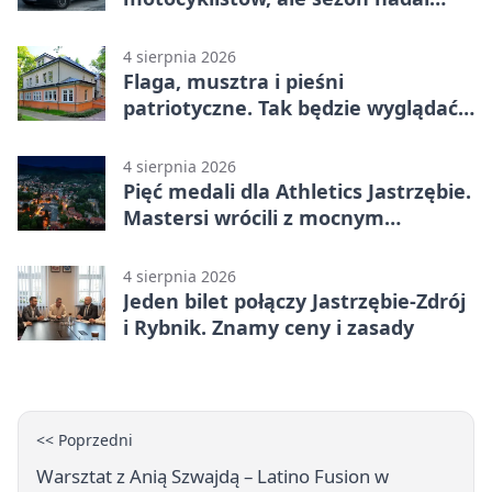
wymaga ostrożności
4 sierpnia 2026
Flaga, musztra i pieśni
patriotyczne. Tak będzie wyglądać
święto wojska
4 sierpnia 2026
Pięć medali dla Athletics Jastrzębie.
Mastersi wrócili z mocnym
wynikiem
4 sierpnia 2026
Jeden bilet połączy Jastrzębie-Zdrój
i Rybnik. Znamy ceny i zasady
<< Poprzedni
Warsztat z Anią Szwajdą – Latino Fusion w