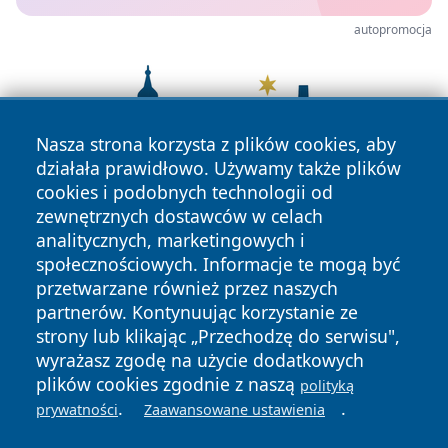
autopromocja
Nasza strona korzysta z plików cookies, aby
działała prawidłowo. Używamy także plików
cookies i podobnych technologii od
zewnętrznych dostawców w celach
analitycznych, marketingowych i
społecznościowych. Informacje te mogą być
przetwarzane również przez naszych
partnerów. Kontynuując korzystanie ze
strony lub klikając „Przechodzę do serwisu",
wyrażasz zgodę na użycie dodatkowych
plików cookies zgodnie z naszą
polityką
Copyright © 2026 jastrzebienews.pl Wszystkie prawa
.
.
prywatności
Zaawansowane ustawienia
zastrzeżone.