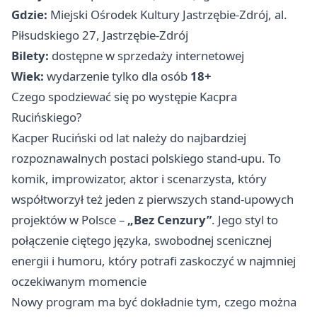
Gdzie:
Miejski Ośrodek Kultury Jastrzębie-Zdrój, al.
Piłsudskiego 27, Jastrzębie-Zdrój
Bilety:
dostępne w sprzedaży internetowej
Wiek:
wydarzenie tylko dla osób
18+
Czego spodziewać się po występie Kacpra
Rucińskiego?
Kacper Ruciński od lat należy do najbardziej
rozpoznawalnych postaci polskiego stand-upu. To
komik, improwizator, aktor i scenarzysta, który
współtworzył też jeden z pierwszych stand-upowych
projektów w Polsce –
„Bez Cenzury”
. Jego styl to
połączenie ciętego języka, swobodnej scenicznej
energii i humoru, który potrafi zaskoczyć w najmniej
oczekiwanym momencie
Nowy program ma być dokładnie tym, czego można