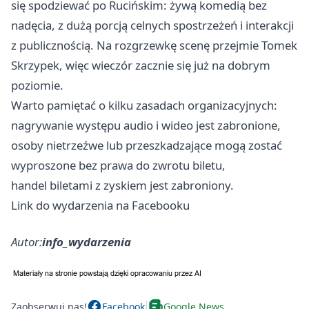
się spodziewać po Rucińskim: żywą komedią bez
nadęcia, z dużą porcją celnych spostrzeżeń i interakcji
z publicznością. Na rozgrzewkę scenę przejmie Tomek
Skrzypek, więc wieczór zacznie się już na dobrym
poziomie.
Warto pamiętać o kilku zasadach organizacyjnych:
nagrywanie występu audio i wideo jest zabronione,
osoby nietrzeźwe lub przeszkadzające mogą zostać
wyproszone bez prawa do zwrotu biletu,
handel biletami z zyskiem jest zabroniony.
Link do wydarzenia na Facebooku
Autor:
info_wydarzenia
Zaobserwuj nas!
Facebook
Google News