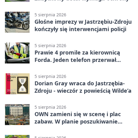
5 sierpnia 2026
Głośne imprezy w Jastrzębiu-Zdroju
kończyły się interwencjami policji
5 sierpnia 2026
Prawie 4 promile za kierownicą
Forda. Jeden telefon przerwał
nocną jazdę
5 sierpnia 2026
Dorian Gray wraca do Jastrzębia-
Zdroju - wieczór z powieścią Wilde’a
5 sierpnia 2026
OWN zamieni się w scenę i plac
zabaw. W planie poszukiwanie
skarbu
5 sierpnia 2026