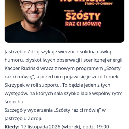
Jastrzębie-Zdrój szykuje wieczór z solidną dawką
humoru, błyskotliwych obserwacji i scenicznej energii.
Kacper Ruciński wraca z nowym programem „Szósty
raz ci mówię”, a przed nim pojawi się jeszcze Tomek
Skrzypek w roli supportu. To będzie jeden z tych
występów, na których sala szybko łapie wspólny rytm
śmiechu
Szczegóły wydarzenia „Szósty raz ci mówię” w
Jastrzębiu-Zdroju
Kiedy:
17 listopada 2026 (wtorek), godz. 19:00