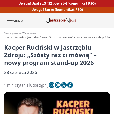
Uwaga! Upał st.3 ( 32 powiaty) (komunikat RSO)
Uwaga! Burze (komunikat RSO)
MENU
Strona główna
Wydarzenia
Kacper Ruciński w Jastrzębiu-Zdroju: „Szósty raz ci mówię” – nowy program stand-up 2026
Kacper Ruciński w Jastrzębiu-
Zdroju: „Szósty raz ci mówię” –
nowy program stand-up 2026
28 czerwca 2026
1 min czytania
Udostępnij