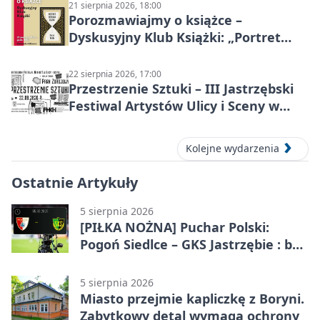
21 sierpnia 2026, 18:00
Porozmawiajmy o książce –
Dyskusyjny Klub Książki: „Portret
Doriana Graya”
22 sierpnia 2026, 17:00
Przestrzenie Sztuki – III Jastrzębski
Festiwal Artystów Ulicy i Sceny w
Parku
Kolejne wydarzenia
Ostatnie Artykuły
5 sierpnia 2026
[PIŁKA NOŻNA] Puchar Polski:
Pogoń Siedlce – GKS Jastrzębie : bez
meczu i bez wyjazdowych emocji
5 sierpnia 2026
Miasto przejmie kapliczkę z Boryni.
Zabytkowy detal wymaga ochrony