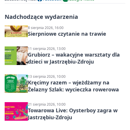
Nadchodzące wydarzenia
8 sierpnia 2026, 16:00
Sierpniowe czytanie na trawie
11 sierpnia 2026, 13:00
Grubiorz – wakacyjne warsztaty dla
dzieci w Jastrzębiu-Zdroju
13 sierpnia 2026, 10:00
Kręcimy razem – wjeżdżamy na
Żelazny Szlak: wycieczka rowerowa
21 sierpnia 2026, 10:00
Towarowa Live: Oysterboy zagra w
Jastrzębiu-Zdroju