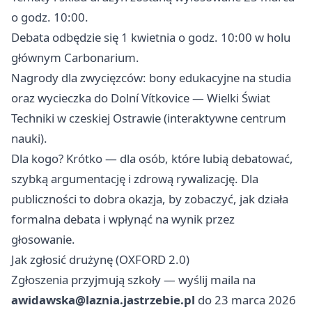
o godz. 10:00.
Debata odbędzie się 1 kwietnia o godz. 10:00 w holu
głównym Carbonarium.
Nagrody dla zwycięzców: bony edukacyjne na studia
oraz wycieczka do Dolní Vítkovice — Wielki Świat
Techniki w czeskiej Ostrawie (interaktywne centrum
nauki).
Dla kogo? Krótko — dla osób, które lubią debatować,
szybką argumentację i zdrową rywalizację. Dla
publiczności to dobra okazja, by zobaczyć, jak działa
formalna debata i wpłynąć na wynik przez
głosowanie.
Jak zgłosić drużynę (OXFORD 2.0)
Zgłoszenia przyjmują szkoły — wyślij maila na
awidawska@laznia.jastrzebie.pl
do 23 marca 2026