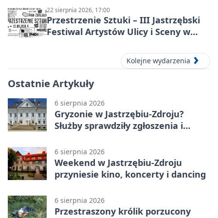
22 sierpnia 2026, 17:00
Przestrzenie Sztuki – III Jastrzębski
Festiwal Artystów Ulicy i Sceny w
Parku
Kolejne wydarzenia
Ostatnie Artykuły
6 sierpnia 2026
Gryzonie w Jastrzębiu-Zdroju?
Służby sprawdziły zgłoszenia i
zwiększyły kontrole
6 sierpnia 2026
Weekend w Jastrzębiu-Zdroju
przyniesie kino, koncerty i dancing
6 sierpnia 2026
Przestraszony królik porzucony