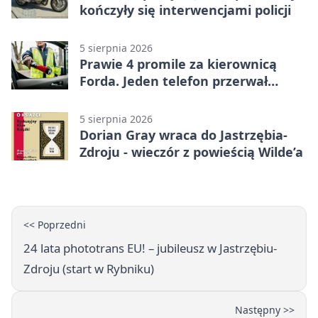
kończyły się interwencjami policji
5 sierpnia 2026
Prawie 4 promile za kierownicą
Forda. Jeden telefon przerwał
nocną jazdę
5 sierpnia 2026
Dorian Gray wraca do Jastrzębia-
Zdroju - wieczór z powieścią Wilde’a
<< Poprzedni
24 lata phototrans EU! – jubileusz w Jastrzębiu-
Zdroju (start w Rybniku)
Następny >>