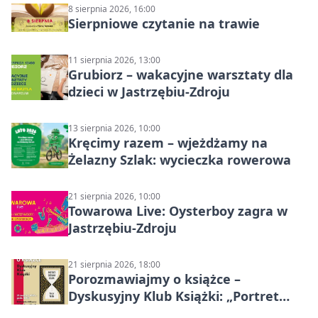
8 sierpnia 2026, 16:00
Sierpniowe czytanie na trawie
11 sierpnia 2026, 13:00
Grubiorz – wakacyjne warsztaty dla
dzieci w Jastrzębiu-Zdroju
13 sierpnia 2026, 10:00
Kręcimy razem – wjeżdżamy na
Żelazny Szlak: wycieczka rowerowa
21 sierpnia 2026, 10:00
Towarowa Live: Oysterboy zagra w
Jastrzębiu-Zdroju
21 sierpnia 2026, 18:00
Porozmawiajmy o książce –
Dyskusyjny Klub Książki: „Portret
Doriana Graya”