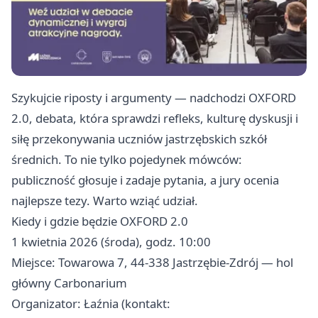
Szykujcie riposty i argumenty — nadchodzi OXFORD
2.0, debata, która sprawdzi refleks, kulturę dyskusji i
siłę przekonywania uczniów jastrzębskich szkół
średnich. To nie tylko pojedynek mówców:
publiczność głosuje i zadaje pytania, a jury ocenia
najlepsze tezy. Warto wziąć udział.
Kiedy i gdzie będzie OXFORD 2.0
1 kwietnia 2026 (środa), godz. 10:00
Miejsce: Towarowa 7, 44-338 Jastrzębie-Zdrój — hol
główny Carbonarium
Organizator: Łaźnia (kontakt: