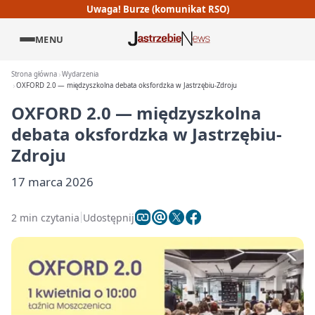
Uwaga! Burze (komunikat RSO)
MENU
Strona główna
Wydarzenia
OXFORD 2.0 — międzyszkolna debata oksfordzka w Jastrzębiu-Zdroju
OXFORD 2.0 — międzyszkolna
debata oksfordzka w Jastrzębiu-
Zdroju
17 marca 2026
2 min czytania
Udostępnij