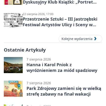
Dyskusyjny Klub Książki: „Portret
Doriana Graya”
22 sierpnia 2026, 17:00
Przestrzenie Sztuki – III Jastrzębski
Festiwal Artystów Ulicy i Sceny w
Parku
Kolejne wydarzenia
Ostatnie Artykuły
7 sierpnia 2026
Hanna i Karol Pniok z
wyróżnieniem za miód spadziowy
7 sierpnia 2026
Park Zdrojowy zamieni się w wielką
strefę zabawy na finał wakacji