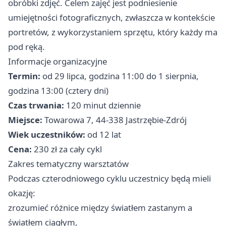
obróbki zdjęć. Celem zajęć jest podniesienie
umiejętności fotograficznych, zwłaszcza w kontekście
portretów, z wykorzystaniem sprzętu, który każdy ma
pod ręką.
Informacje organizacyjne
Termin:
od 29 lipca, godzina 11:00 do 1 sierpnia,
godzina 13:00 (cztery dni)
Czas trwania:
120 minut dziennie
Miejsce:
Towarowa 7, 44-338 Jastrzębie-Zdrój
Wiek uczestników:
od 12 lat
Cena:
230 zł za cały cykl
Zakres tematyczny warsztatów
Podczas czterodniowego cyklu uczestnicy będą mieli
okazję:
zrozumieć różnice między światłem zastanym a
światłem ciągłym,