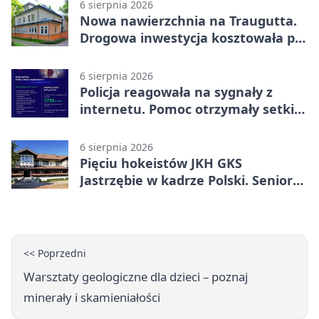
6 sierpnia 2026
Nowa nawierzchnia na Traugutta.
Drogowa inwestycja kosztowała pół
miliona
6 sierpnia 2026
Policja reagowała na sygnały z
internetu. Pomoc otrzymały setki
osób
6 sierpnia 2026
Pięciu hokeistów JKH GKS
Jastrzębie w kadrze Polski. Seniorzy
wracają na lód
<< Poprzedni
Warsztaty geologiczne dla dzieci – poznaj
minerały i skamieniałości