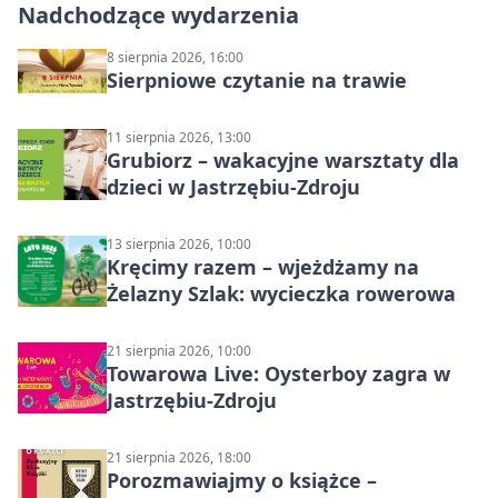
Nadchodzące wydarzenia
8 sierpnia 2026, 16:00
Sierpniowe czytanie na trawie
11 sierpnia 2026, 13:00
Grubiorz – wakacyjne warsztaty dla
dzieci w Jastrzębiu-Zdroju
13 sierpnia 2026, 10:00
Kręcimy razem – wjeżdżamy na
Żelazny Szlak: wycieczka rowerowa
21 sierpnia 2026, 10:00
Towarowa Live: Oysterboy zagra w
Jastrzębiu-Zdroju
21 sierpnia 2026, 18:00
Porozmawiajmy o książce –