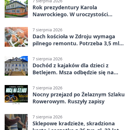
7 sierpnia 2026
Rok prezydentury Karola
Nawrockiego. W uroczystości
uczestniczył Michał Urgoł
7 sierpnia 2026
Dach kościoła w Zdroju wymaga
pilnego remontu. Potrzeba 3,5 mln
zł
7 sierpnia 2026
Dochód z kajaków dla dzieci z
Betlejem. Msza odbędzie się na
wodzie
7 sierpnia 2026
Nocny przejazd po Żelaznym Szlaku
Rowerowym. Ruszyły zapisy
7 sierpnia 2026
Sklepowe kradzieże, skradziona