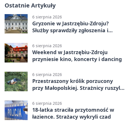
Ostatnie Artykuły
6 sierpnia 2026
Gryzonie w Jastrzębiu-Zdroju?
Służby sprawdziły zgłoszenia i
zwiększyły kontrole
6 sierpnia 2026
Weekend w Jastrzębiu-Zdroju
przyniesie kino, koncerty i dancing
6 sierpnia 2026
Przestraszony królik porzucony
przy Małopolskiej. Strażnicy ruszyli
z pomocą
6 sierpnia 2026
18-latka straciła przytomność w
łazience. Strażacy wykryli czad