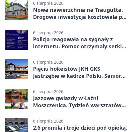
6 sierpnia 2026
Nowa nawierzchnia na Traugutta.
Drogowa inwestycja kosztowała pół
miliona
6 sierpnia 2026
Policja reagowała na sygnały z
internetu. Pomoc otrzymały setki
osób
6 sierpnia 2026
Pięciu hokeistów JKH GKS
Jastrzębie w kadrze Polski. Seniorzy
wracają na lód
6 sierpnia 2026
Jazzowe gwiazdy w Łaźni
Moszczenica. Tydzień warsztatów
zakończy mocny finał
6 sierpnia 2026
2,6 promila i troje dzieci pod opieką.