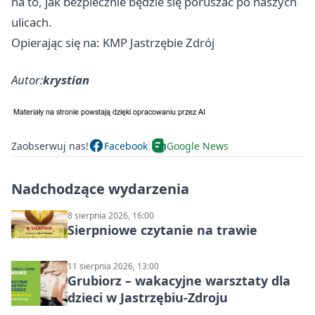
na to, jak bezpiecznie będzie się poruszać po naszych
ulicach.
Opierając się na: KMP Jastrzębie Zdrój
Autor:
krystian
Zaobserwuj nas!
Facebook
Google News
Nadchodzące wydarzenia
8 sierpnia 2026, 16:00
Sierpniowe czytanie na trawie
11 sierpnia 2026, 13:00
Grubiorz – wakacyjne warsztaty dla
dzieci w Jastrzębiu-Zdroju