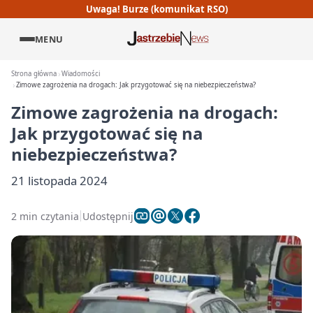
Uwaga! Burze (komunikat RSO)
MENU
Strona główna
Wiadomości
Zimowe zagrożenia na drogach: Jak przygotować się na niebezpieczeństwa?
Zimowe zagrożenia na drogach:
Jak przygotować się na
niebezpieczeństwa?
21 listopada 2024
2 min czytania
Udostępnij