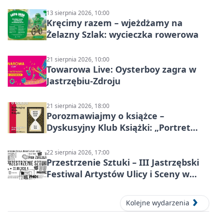
13 sierpnia 2026, 10:00
Kręcimy razem – wjeżdżamy na
Żelazny Szlak: wycieczka rowerowa
21 sierpnia 2026, 10:00
Towarowa Live: Oysterboy zagra w
Jastrzębiu-Zdroju
21 sierpnia 2026, 18:00
Porozmawiajmy o książce –
Dyskusyjny Klub Książki: „Portret
Doriana Graya”
22 sierpnia 2026, 17:00
Przestrzenie Sztuki – III Jastrzębski
Festiwal Artystów Ulicy i Sceny w
Parku
Kolejne wydarzenia