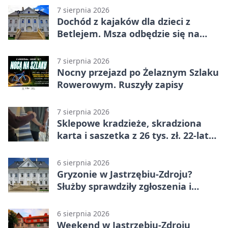
7 sierpnia 2026
Dochód z kajaków dla dzieci z
Betlejem. Msza odbędzie się na
wodzie
7 sierpnia 2026
Nocny przejazd po Żelaznym Szlaku
Rowerowym. Ruszyły zapisy
7 sierpnia 2026
Sklepowe kradzieże, skradziona
karta i saszetka z 26 tys. zł. 22-latek
trafił do aresztu
6 sierpnia 2026
Gryzonie w Jastrzębiu-Zdroju?
Służby sprawdziły zgłoszenia i
zwiększyły kontrole
6 sierpnia 2026
Weekend w Jastrzębiu-Zdroju