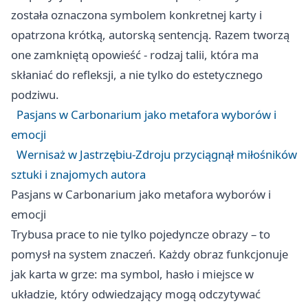
została oznaczona symbolem konkretnej karty i
opatrzona krótką, autorską sentencją. Razem tworzą
one zamkniętą opowieść - rodzaj talii, która ma
skłaniać do refleksji, a nie tylko do estetycznego
podziwu.
Pasjans w Carbonarium jako metafora wyborów i
emocji
Wernisaż w Jastrzębiu-Zdroju przyciągnął miłośników
sztuki i znajomych autora
Pasjans w Carbonarium jako metafora wyborów i
emocji
Trybusa prace to nie tylko pojedyncze obrazy – to
pomysł na system znaczeń. Każdy obraz funkcjonuje
jak karta w grze: ma symbol, hasło i miejsce w
układzie, który odwiedzający mogą odczytywać