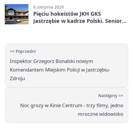
6 sierpnia 2026
Pięciu hokeistów JKH GKS
Jastrzębie w kadrze Polski. Seniorzy
wracają na lód
<< Poprzedni
Inspektor Grzegorz Bonalski nowym
Komendantem Miejskim Policji w Jastrzębiu-
Zdroju
Następny >>
Noc grozy w Kinie Centrum - trzy filmy, jedno
mroczne widowisko