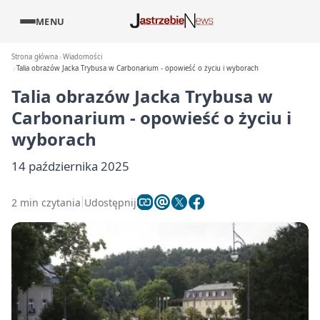
MENU
Strona główna
Wiadomości
Talia obrazów Jacka Trybusa w Carbonarium - opowieść o życiu i wyborach
Talia obrazów Jacka Trybusa w
Carbonarium - opowieść o życiu i
wyborach
14 października 2025
2 min czytania
Udostępnij