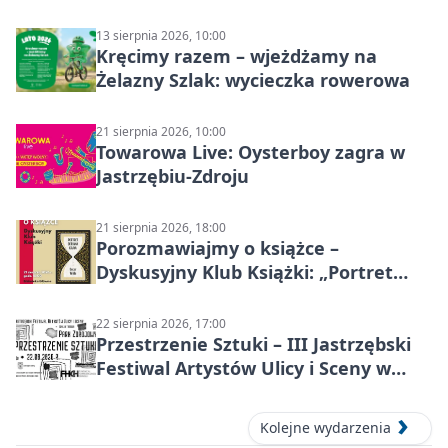
13 sierpnia 2026, 10:00
Kręcimy razem – wjeżdżamy na
Żelazny Szlak: wycieczka rowerowa
21 sierpnia 2026, 10:00
Towarowa Live: Oysterboy zagra w
Jastrzębiu-Zdroju
21 sierpnia 2026, 18:00
Porozmawiajmy o książce –
Dyskusyjny Klub Książki: „Portret
Doriana Graya”
22 sierpnia 2026, 17:00
Przestrzenie Sztuki – III Jastrzębski
Festiwal Artystów Ulicy i Sceny w
Parku
Kolejne wydarzenia