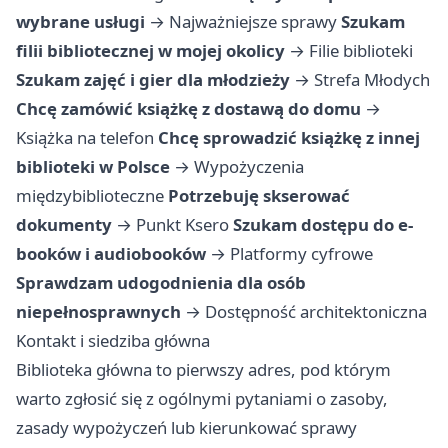
wybrane usługi
→
Najważniejsze sprawy
Szukam
filii bibliotecznej w mojej okolicy
→
Filie biblioteki
Szukam zajęć i gier dla młodzieży
→
Strefa Młodych
Chcę zamówić książkę z dostawą do domu
→
Książka na telefon
Chcę sprowadzić książkę z innej
biblioteki w Polsce
→
Wypożyczenia
międzybiblioteczne
Potrzebuję skserować
dokumenty
→
Punkt Ksero
Szukam dostępu do e-
booków i audiobooków
→
Platformy cyfrowe
Sprawdzam udogodnienia dla osób
niepełnosprawnych
→
Dostępność architektoniczna
Kontakt i siedziba główna
Biblioteka główna to pierwszy adres, pod którym
warto zgłosić się z ogólnymi pytaniami o zasoby,
zasady wypożyczeń lub kierunkować sprawy