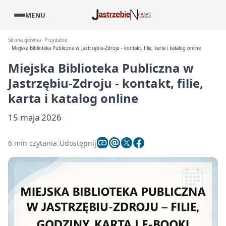
MENU
Strona główna
Przydatne
Miejska Biblioteka Publiczna w Jastrzębiu-Zdroju - kontakt, filie, karta i katalog online
Miejska Biblioteka Publiczna w
Jastrzębiu-Zdroju - kontakt, filie,
karta i katalog online
15 maja 2026
6 min czytania
Udostępnij