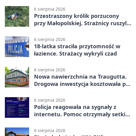
6 sierpnia 2026
Przestraszony królik porzucony
przy Małopolskiej. Strażnicy ruszyli
z pomocą
6 sierpnia 2026
18-latka straciła przytomność w
łazience. Strażacy wykryli czad
6 sierpnia 2026
Nowa nawierzchnia na Traugutta.
Drogowa inwestycja kosztowała pół
miliona
6 sierpnia 2026
Policja reagowała na sygnały z
internetu. Pomoc otrzymały setki
osób
6 sierpnia 2026