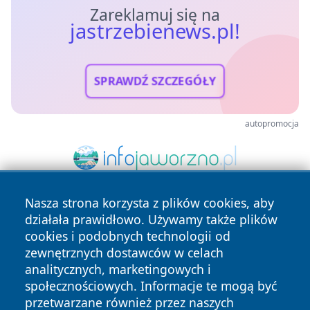
Zareklamuj się na
jastrzebienews.pl!
SPRAWDŹ SZCZEGÓŁY
autopromocja
Nasza strona korzysta z plików cookies, aby
działała prawidłowo. Używamy także plików
cookies i podobnych technologii od
zewnętrznych dostawców w celach
analitycznych, marketingowych i
społecznościowych. Informacje te mogą być
Copyright © 2026 jastrzebienews.pl Wszystkie prawa
przetwarzane również przez naszych
zastrzeżone.