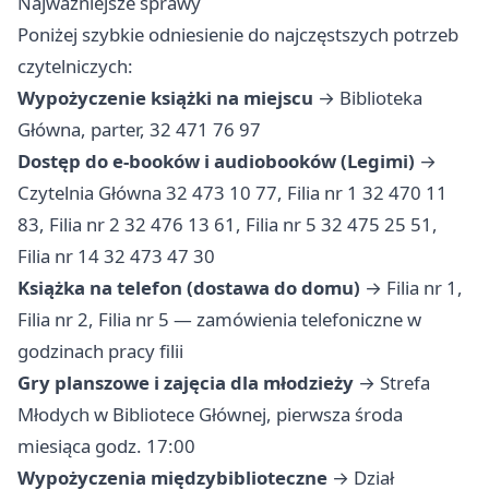
Najważniejsze sprawy
Poniżej szybkie odniesienie do najczęstszych potrzeb
czytelniczych:
Wypożyczenie książki na miejscu
→ Biblioteka
Główna, parter, 32 471 76 97
Dostęp do e-booków i audiobooków (Legimi)
→
Czytelnia Główna 32 473 10 77, Filia nr 1 32 470 11
83, Filia nr 2 32 476 13 61, Filia nr 5 32 475 25 51,
Filia nr 14 32 473 47 30
Książka na telefon (dostawa do domu)
→ Filia nr 1,
Filia nr 2, Filia nr 5 — zamówienia telefoniczne w
godzinach pracy filii
Gry planszowe i zajęcia dla młodzieży
→ Strefa
Młodych w Bibliotece Głównej, pierwsza środa
miesiąca godz. 17:00
Wypożyczenia międzybiblioteczne
→ Dział