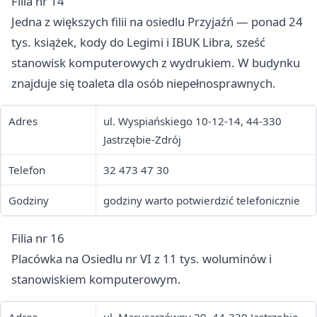
Filia nr 14
Jedna z większych filii na osiedlu Przyjaźń — ponad 24
tys. książek, kody do Legimi i IBUK Libra, sześć
stanowisk komputerowych z wydrukiem. W budynku
znajduje się toaleta dla osób niepełnosprawnych.
Adres
ul. Wyspiańskiego 10-12-14, 44-330
Jastrzębie-Zdrój
Telefon
32 473 47 30
Godziny
godziny warto potwierdzić telefonicznie
Filia nr 16
Placówka na Osiedlu nr VI z 11 tys. woluminów i
stanowiskiem komputerowym.