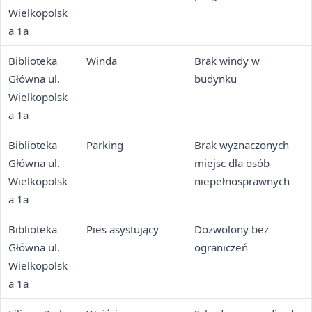
Wielkopolsk
a 1a
Biblioteka
Winda
Brak windy w
Główna ul.
budynku
Wielkopolsk
a 1a
Biblioteka
Parking
Brak wyznaczonych
Główna ul.
miejsc dla osób
Wielkopolsk
niepełnosprawnych
a 1a
Biblioteka
Pies asystujący
Dozwolony bez
Główna ul.
ograniczeń
Wielkopolsk
a 1a