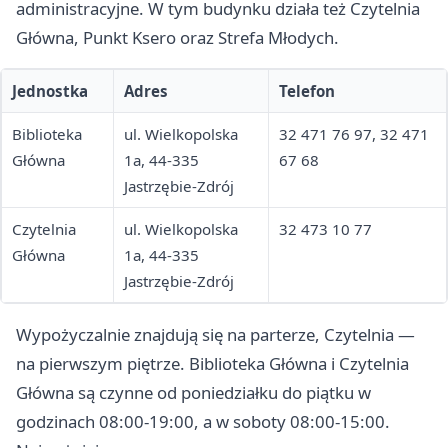
administracyjne. W tym budynku działa też Czytelnia
Główna, Punkt Ksero oraz Strefa Młodych.
Jednostka
Adres
Telefon
Biblioteka
ul. Wielkopolska
32 471 76 97, 32 471
Główna
1a, 44-335
67 68
Jastrzębie-Zdrój
Czytelnia
ul. Wielkopolska
32 473 10 77
Główna
1a, 44-335
Jastrzębie-Zdrój
Wypożyczalnie znajdują się na parterze, Czytelnia —
na pierwszym piętrze. Biblioteka Główna i Czytelnia
Główna są czynne od poniedziałku do piątku w
godzinach 08:00-19:00, a w soboty 08:00-15:00.