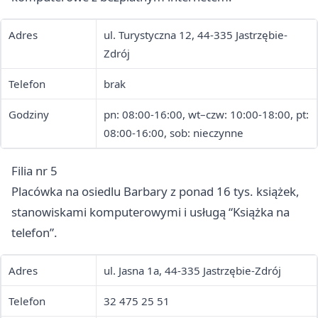
Adres
ul. Turystyczna 12, 44-335 Jastrzębie-
Zdrój
Telefon
brak
Godziny
pn: 08:00-16:00, wt–czw: 10:00-18:00, pt:
08:00-16:00, sob: nieczynne
Filia nr 5
Placówka na osiedlu Barbary z ponad 16 tys. książek,
stanowiskami komputerowymi i usługą “Książka na
telefon”.
Adres
ul. Jasna 1a, 44-335 Jastrzębie-Zdrój
Telefon
32 475 25 51