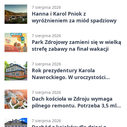
7 sierpnia 2026
Hanna i Karol Pniok z
wyróżnieniem za miód spadziowy
7 sierpnia 2026
Park Zdrojowy zamieni się w wielką
strefę zabawy na finał wakacji
7 sierpnia 2026
Rok prezydentury Karola
Nawrockiego. W uroczystości
uczestniczył Michał Urgoł
7 sierpnia 2026
Dach kościoła w Zdroju wymaga
pilnego remontu. Potrzeba 3,5 mln
zł
7 sierpnia 2026