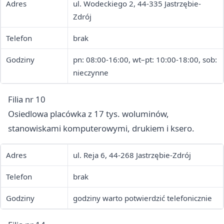
Adres
ul. Wodeckiego 2, 44-335 Jastrzębie-
Zdrój
Telefon
brak
Godziny
pn: 08:00-16:00, wt–pt: 10:00-18:00, sob:
nieczynne
Filia nr 10
Osiedlowa placówka z 17 tys. woluminów,
stanowiskami komputerowymi, drukiem i ksero.
Adres
ul. Reja 6, 44-268 Jastrzębie-Zdrój
Telefon
brak
Godziny
godziny warto potwierdzić telefonicznie