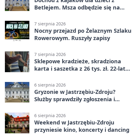
Dochód z kajaków dla dzieci z
Betlejem. Msza odbędzie się na
wodzie
7 sierpnia 2026
Nocny przejazd po Żelaznym Szlaku
Rowerowym. Ruszyły zapisy
7 sierpnia 2026
Sklepowe kradzieże, skradziona
karta i saszetka z 26 tys. zł. 22-latek
trafił do aresztu
6 sierpnia 2026
Gryzonie w Jastrzębiu-Zdroju?
Służby sprawdziły zgłoszenia i
zwiększyły kontrole
6 sierpnia 2026
Weekend w Jastrzębiu-Zdroju
przyniesie kino, koncerty i dancing