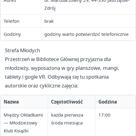
Adres
ul. Marusarzówny 29, 44-330 Jastrzębie-
Zdrój
Telefon
brak
Godziny
godziny warto potwierdzić telefonicznie
Strefa Młodych
Przestrzeń w Bibliotece Głównej przyjazna dla
młodzieży, wyposażona w gry planszowe, mangi,
tablety i gogle VR. Odbywają się tu spotkania
autorskie oraz cykliczne zajęcia:
Nazwa
Częstotliwość
Godzina
Między Okładkami
każda pierwsza
17:00
— Młodzieżowy
środa miesiąca
Klub Książki