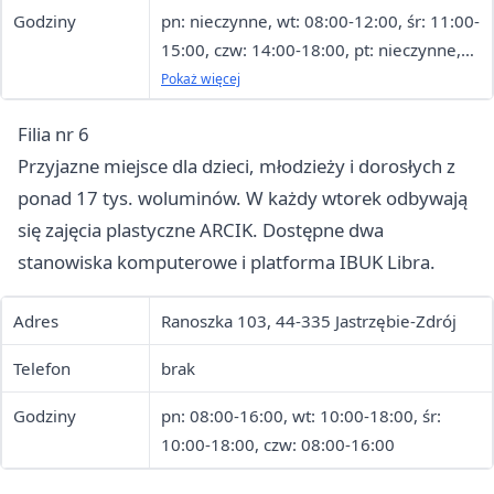
Godziny
pn: nieczynne, wt: 08:00-12:00, śr: 11:00-
15:00, czw: 14:00-18:00, pt: nieczynne,
sob: nieczynne
Pokaż więcej
Filia nr 6
Przyjazne miejsce dla dzieci, młodzieży i dorosłych z
ponad 17 tys. woluminów. W każdy wtorek odbywają
się zajęcia plastyczne ARCIK. Dostępne dwa
stanowiska komputerowe i platforma IBUK Libra.
Adres
Ranoszka 103, 44-335 Jastrzębie-Zdrój
Telefon
brak
Godziny
pn: 08:00-16:00, wt: 10:00-18:00, śr:
10:00-18:00, czw: 08:00-16:00