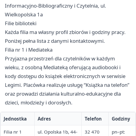
Informacyjno-Bibliograficzny i Czytelnia, ul.
Wielkopolska 1a
Filie biblioteki
Każda filia ma własny profil zbiorów i godziny pracy.
Poniżej pełna lista z danymi kontaktowymi.
Filia nr 1 i Mediateka
Przyjazna przestrzeń dla czytelników w każdym
wieku, z osobną Mediateką oferującą audiobooki i
kody dostępu do książek elektronicznych w serwisie
Legimi. Placówka realizuje usługę “Książka na telefon”
oraz prowadzi działania kulturalno-edukacyjne dla
dzieci, młodzieży i dorosłych.
Jednostka
Adres
Telefon
Godziny
Filia nr 1
ul. Opolska 1b, 44-
32 470
pn–pt: