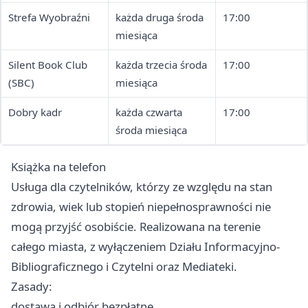
Strefa Wyobraźni
każda druga środa
17:00
miesiąca
Silent Book Club
każda trzecia środa
17:00
(SBC)
miesiąca
Dobry kadr
każda czwarta
17:00
środa miesiąca
Książka na telefon
Usługa dla czytelników, którzy ze względu na stan
zdrowia, wiek lub stopień niepełnosprawności nie
mogą przyjść osobiście. Realizowana na terenie
całego miasta, z wyłączeniem Działu Informacyjno-
Bibliograficznego i Czytelni oraz Mediateki.
Zasady:
dostawa i odbiór bezpłatne