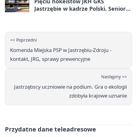
Pięciu hokeistów JKH GKS
Jastrzębie w kadrze Polski. Seniorzy
wracają na lód
<< Poprzedni
Komenda Miejska PSP w Jastrzębiu-Zdroju -
kontakt, JRG, sprawy prewencyjne
Następny >>
Jastrzębscy uczniowie na podium. Gra o ekologii
zdobyła krajowe uznanie
Przydatne dane teleadresowe