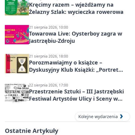
Kręcimy razem – wjeżdżamy na
Żelazny Szlak: wycieczka rowerowa
21 sierpnia 2026, 10:00
Towarowa Live: Oysterboy zagra w
Jastrzębiu-Zdroju
21 sierpnia 2026, 18:00
Porozmawiajmy o książce –
Dyskusyjny Klub Książki: „Portret
Doriana Graya”
22 sierpnia 2026, 17:00
Przestrzenie Sztuki – III Jastrzębski
Festiwal Artystów Ulicy i Sceny w
Parku
Kolejne wydarzenia
Ostatnie Artykuły