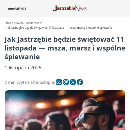
MENU
Strona główna
Wiadomości
Jak Jastrzębie będzie świętować 11 listopada — msza, marsz i wspólne śpiewanie
Jak Jastrzębie będzie świętować 11
listopada — msza, marsz i wspólne
śpiewanie
1 listopada 2025
2 min czytania
Udostępnij