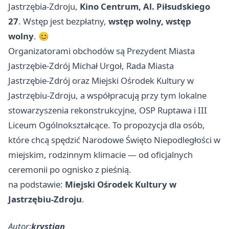
Jastrzębia‑Zdroju,
Kino Centrum, Al. Piłsudskiego
27
. Wstęp jest bezpłatny,
wstęp wolny, wstęp
wolny
. 😊
Organizatorami obchodów są Prezydent Miasta
Jastrzębie‑Zdrój Michał Urgoł, Rada Miasta
Jastrzębie‑Zdrój oraz Miejski Ośrodek Kultury w
Jastrzębiu‑Zdroju, a współpracują przy tym lokalne
stowarzyszenia rekonstrukcyjne, OSP Ruptawa i III
Liceum Ogólnokształcące. To propozycja dla osób,
które chcą spędzić Narodowe Święto Niepodległości w
miejskim, rodzinnym klimacie — od oficjalnych
ceremonii po ognisko z pieśnią.
na podstawie:
Miejski Ośrodek Kultury w
Jastrzębiu-Zdroju
.
Autor:
krystian