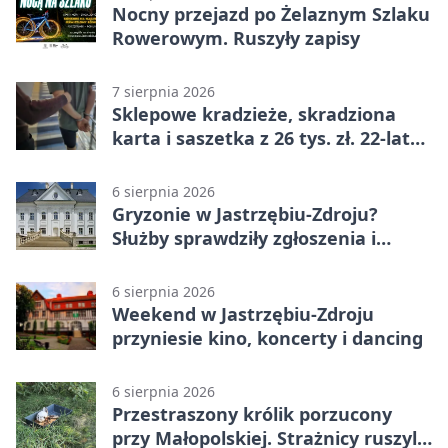
Nocny przejazd po Żelaznym Szlaku
Rowerowym. Ruszyły zapisy
7 sierpnia 2026
Sklepowe kradzieże, skradziona
karta i saszetka z 26 tys. zł. 22-latek
trafił do aresztu
6 sierpnia 2026
Gryzonie w Jastrzębiu-Zdroju?
Służby sprawdziły zgłoszenia i
zwiększyły kontrole
6 sierpnia 2026
Weekend w Jastrzębiu-Zdroju
przyniesie kino, koncerty i dancing
6 sierpnia 2026
Przestraszony królik porzucony
przy Małopolskiej. Strażnicy ruszyli