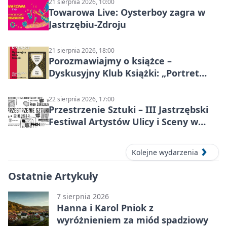
21 sierpnia 2026, 10:00
Towarowa Live: Oysterboy zagra w
Jastrzębiu-Zdroju
21 sierpnia 2026, 18:00
Porozmawiajmy o książce –
Dyskusyjny Klub Książki: „Portret
Doriana Graya”
22 sierpnia 2026, 17:00
Przestrzenie Sztuki – III Jastrzębski
Festiwal Artystów Ulicy i Sceny w
Parku
Kolejne wydarzenia
Ostatnie Artykuły
7 sierpnia 2026
Hanna i Karol Pniok z
wyróżnieniem za miód spadziowy