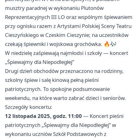
musztry paradnej w wykonaniu Plutonów
Reprezentacyjnych III LO oraz wspólnym śpiewaniem
przy ognisku razem z Artystami Polskiej Sceny Teatru
Cieszyńskiego w Czeskim Cieszynie; na uczestników
czekają śpiewniki i wojskowa grochówka. 🔥🎶
W niedzielę zaśpiewają najmłodsi i szkoły — koncert
„Śpiewajmy dla Niepodległej”
Drugi dzień obchodów przeznaczono na rodzinny,
szkolny śpiew i salę kinową pełną pieśni
patriotycznych. To spokojne podsumowanie
weekendu, na które warto zabrać dzieci i seniorów.
Szczegóły koncertu:
12 listopada 2025, godz. 11:00
— Koncert pieśni
patriotycznych „Śpiewajmy dla Niepodległej” w
wykonaniu uczniów Szkół Podstawowych z