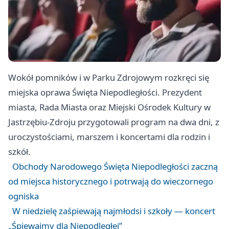
Wokół pomników i w Parku Zdrojowym rozkręci się
miejska oprawa Święta Niepodległości. Prezydent
miasta, Rada Miasta oraz Miejski Ośrodek Kultury w
Jastrzębiu‑Zdroju przygotowali program na dwa dni, z
uroczystościami, marszem i koncertami dla rodzin i
szkół.
Obchody Narodowego Święta Niepodległości zaczną
od miejsca historycznego i potrwają do wieczornego
ogniska
W niedzielę zaśpiewają najmłodsi i szkoły — koncert
„Śpiewajmy dla Niepodległej”