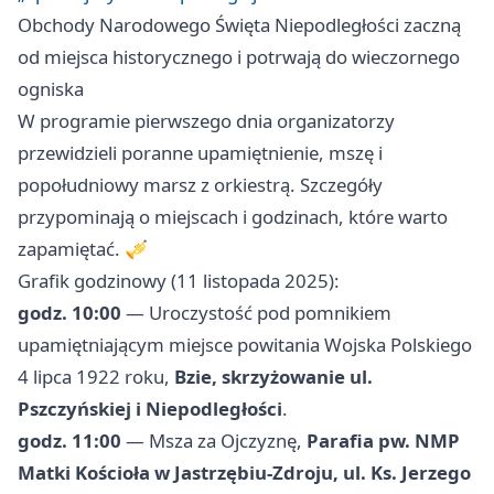
Obchody Narodowego Święta Niepodległości zaczną
od miejsca historycznego i potrwają do wieczornego
ogniska
W programie pierwszego dnia organizatorzy
przewidzieli poranne upamiętnienie, mszę i
popołudniowy marsz z orkiestrą. Szczegóły
przypominają o miejscach i godzinach, które warto
zapamiętać. 🎺
Grafik godzinowy (11 listopada 2025):
godz. 10:00
— Uroczystość pod pomnikiem
upamiętniającym miejsce powitania Wojska Polskiego
4 lipca 1922 roku,
Bzie, skrzyżowanie ul.
Pszczyńskiej i Niepodległości
.
godz. 11:00
— Msza za Ojczyznę,
Parafia pw. NMP
Matki Kościoła w Jastrzębiu‑Zdroju, ul. Ks. Jerzego