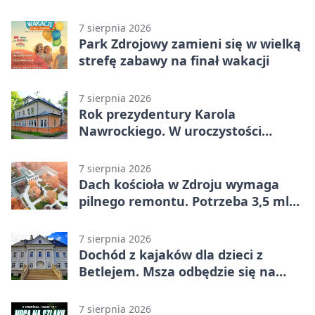
7 sierpnia 2026
Park Zdrojowy zamieni się w wielką
strefę zabawy na finał wakacji
7 sierpnia 2026
Rok prezydentury Karola
Nawrockiego. W uroczystości
uczestniczył Michał Urgoł
7 sierpnia 2026
Dach kościoła w Zdroju wymaga
pilnego remontu. Potrzeba 3,5 mln
zł
7 sierpnia 2026
Dochód z kajaków dla dzieci z
Betlejem. Msza odbędzie się na
wodzie
7 sierpnia 2026