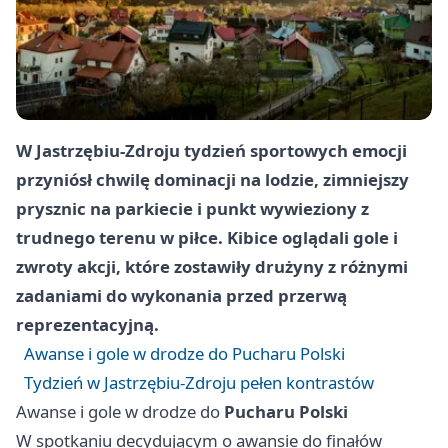
W Jastrzębiu-Zdroju tydzień sportowych emocji
przyniósł chwilę dominacji na lodzie, zimniejszy
prysznic na parkiecie i punkt wywieziony z
trudnego terenu w piłce. Kibice oglądali gole i
zwroty akcji, które zostawiły drużyny z różnymi
zadaniami do wykonania przed przerwą
reprezentacyjną.
Awanse i gole w drodze do Pucharu Polski
Tydzień w Jastrzębiu-Zdroju pełen kontrastów
Awanse i gole w drodze do
Pucharu Polski
W spotkaniu decydującym o awansie do finałów