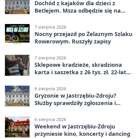
Dochód z kajaków dla dzieci z
Betlejem. Msza odbędzie się na
wodzie
7 sierpnia 2026
Nocny przejazd po Żelaznym Szlaku
Rowerowym. Ruszyły zapisy
7 sierpnia 2026
Sklepowe kradzieże, skradziona
karta i saszetka z 26 tys. zł. 22-latek
trafił do aresztu
6 sierpnia 2026
Gryzonie w Jastrzębiu-Zdroju?
Służby sprawdziły zgłoszenia i
zwiększyły kontrole
6 sierpnia 2026
Weekend w Jastrzębiu-Zdroju
przyniesie kino, koncerty i dancing