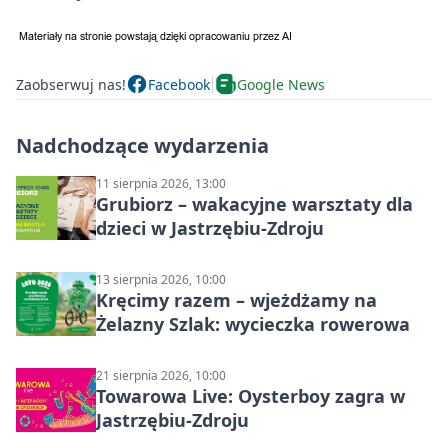
Zaobserwuj nas!
Facebook
Google News
Nadchodzące wydarzenia
11 sierpnia 2026, 13:00
Grubiorz – wakacyjne warsztaty dla
dzieci w Jastrzębiu-Zdroju
13 sierpnia 2026, 10:00
Kręcimy razem – wjeżdżamy na
Żelazny Szlak: wycieczka rowerowa
21 sierpnia 2026, 10:00
Towarowa Live: Oysterboy zagra w
Jastrzębiu-Zdroju