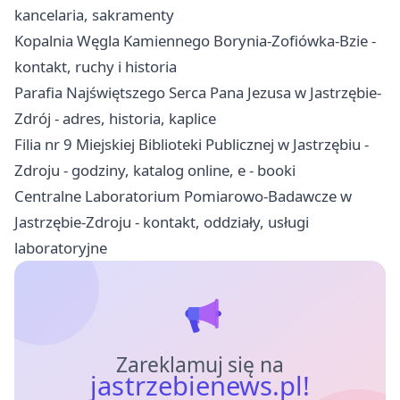
kancelaria, sakramenty
Kopalnia Węgla Kamiennego Borynia-Zofiówka-Bzie -
kontakt, ruchy i historia
Parafia Najświętszego Serca Pana Jezusa w Jastrzębie-
Zdrój - adres, historia, kaplice
Filia nr 9 Miejskiej Biblioteki Publicznej w Jastrzębiu -
Zdroju - godziny, katalog online, e - booki
Centralne Laboratorium Pomiarowo-Badawcze w
Jastrzębie-Zdroju - kontakt, oddziały, usługi
laboratoryjne
Zareklamuj się na
jastrzebienews.pl!