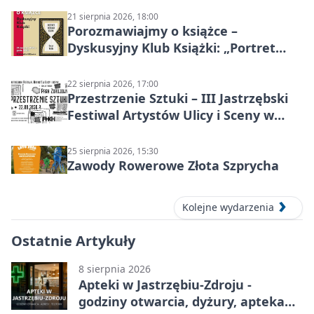
21 sierpnia 2026, 18:00
Porozmawiajmy o książce –
Dyskusyjny Klub Książki: „Portret
Doriana Graya”
22 sierpnia 2026, 17:00
Przestrzenie Sztuki – III Jastrzębski
Festiwal Artystów Ulicy i Sceny w
Parku
25 sierpnia 2026, 15:30
Zawody Rowerowe Złota Szprycha
Kolejne wydarzenia
Ostatnie Artykuły
8 sierpnia 2026
Apteki w Jastrzębiu-Zdroju -
godziny otwarcia, dyżury, apteka