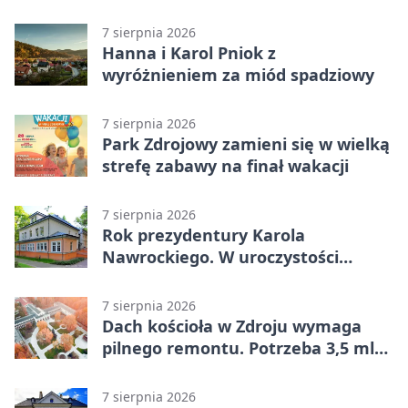
całodobowa
7 sierpnia 2026
Hanna i Karol Pniok z
wyróżnieniem za miód spadziowy
7 sierpnia 2026
Park Zdrojowy zamieni się w wielką
strefę zabawy na finał wakacji
7 sierpnia 2026
Rok prezydentury Karola
Nawrockiego. W uroczystości
uczestniczył Michał Urgoł
7 sierpnia 2026
Dach kościoła w Zdroju wymaga
pilnego remontu. Potrzeba 3,5 mln
zł
7 sierpnia 2026