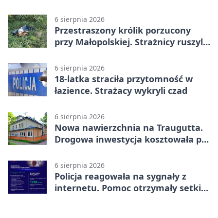
6 sierpnia 2026
Przestraszony królik porzucony
przy Małopolskiej. Strażnicy ruszyli
z pomocą
6 sierpnia 2026
18-latka straciła przytomność w
łazience. Strażacy wykryli czad
6 sierpnia 2026
Nowa nawierzchnia na Traugutta.
Drogowa inwestycja kosztowała pół
miliona
6 sierpnia 2026
Policja reagowała na sygnały z
internetu. Pomoc otrzymały setki
osób