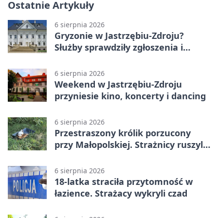
Ostatnie Artykuły
6 sierpnia 2026
Gryzonie w Jastrzębiu-Zdroju?
Służby sprawdziły zgłoszenia i
zwiększyły kontrole
6 sierpnia 2026
Weekend w Jastrzębiu-Zdroju
przyniesie kino, koncerty i dancing
6 sierpnia 2026
Przestraszony królik porzucony
przy Małopolskiej. Strażnicy ruszyli
z pomocą
6 sierpnia 2026
18-latka straciła przytomność w
łazience. Strażacy wykryli czad