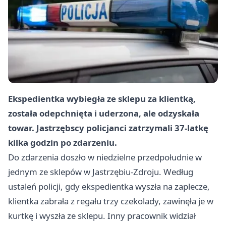
Ekspedientka wybiegła ze sklepu za klientką,
została odepchnięta i uderzona, ale odzyskała
towar. Jastrzębscy policjanci zatrzymali 37-latkę
kilka godzin po zdarzeniu.
Do zdarzenia doszło w niedzielne przedpołudnie w
jednym ze sklepów w Jastrzębiu-Zdroju. Według
ustaleń policji, gdy ekspedientka wyszła na zaplecze,
klientka zabrała z regału trzy czekolady, zawinęła je w
kurtkę i wyszła ze sklepu. Inny pracownik widział