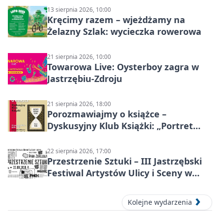
13 sierpnia 2026, 10:00
Kręcimy razem – wjeżdżamy na
Żelazny Szlak: wycieczka rowerowa
21 sierpnia 2026, 10:00
Towarowa Live: Oysterboy zagra w
Jastrzębiu-Zdroju
21 sierpnia 2026, 18:00
Porozmawiajmy o książce –
Dyskusyjny Klub Książki: „Portret
Doriana Graya”
22 sierpnia 2026, 17:00
Przestrzenie Sztuki – III Jastrzębski
Festiwal Artystów Ulicy i Sceny w
Parku
Kolejne wydarzenia