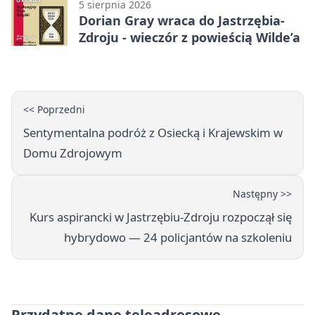
5 sierpnia 2026
Dorian Gray wraca do Jastrzębia-
Zdroju - wieczór z powieścią Wilde’a
<< Poprzedni
Sentymentalna podróż z Osiecką i Krajewskim w
Domu Zdrojowym
Następny >>
Kurs aspirancki w Jastrzębiu-Zdroju rozpoczął się
hybrydowo — 24 policjantów na szkoleniu
Przydatne dane teleadresowe