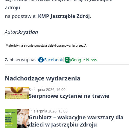
Zdroju.
na podstawie:
KMP Jastrzębie Zdrój
.
Autor:
krystian
Zaobserwuj nas!
Facebook
Google News
Nadchodzące wydarzenia
8 sierpnia 2026, 16:00
Sierpniowe czytanie na trawie
11 sierpnia 2026, 13:00
Grubiorz – wakacyjne warsztaty dla
dzieci w Jastrzębiu-Zdroju