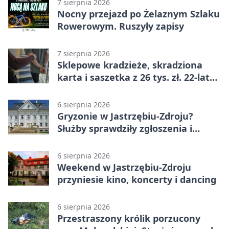
7 sierpnia 2026
Nocny przejazd po Żelaznym Szlaku
Rowerowym. Ruszyły zapisy
7 sierpnia 2026
Sklepowe kradzieże, skradziona
karta i saszetka z 26 tys. zł. 22-latek
trafił do aresztu
6 sierpnia 2026
Gryzonie w Jastrzębiu-Zdroju?
Służby sprawdziły zgłoszenia i
zwiększyły kontrole
6 sierpnia 2026
Weekend w Jastrzębiu-Zdroju
przyniesie kino, koncerty i dancing
6 sierpnia 2026
Przestraszony królik porzucony