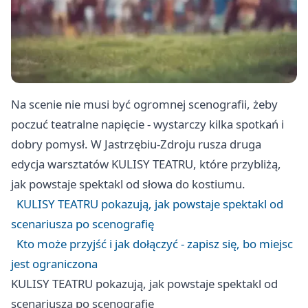
Na scenie nie musi być ogromnej scenografii, żeby
poczuć teatralne napięcie - wystarczy kilka spotkań i
dobry pomysł. W Jastrzębiu-Zdroju rusza druga
edycja warsztatów KULISY TEATRU, które przybliżą,
jak powstaje spektakl od słowa do kostiumu.
KULISY TEATRU pokazują, jak powstaje spektakl od
scenariusza po scenografię
Kto może przyjść i jak dołączyć - zapisz się, bo miejsc
jest ograniczona
KULISY TEATRU pokazują, jak powstaje spektakl od
scenariusza po scenografię