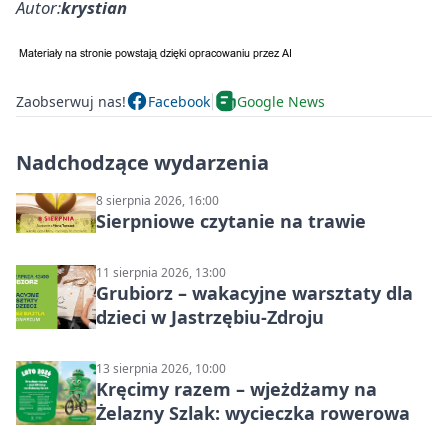
Autor:
krystian
Zaobserwuj nas!
Facebook
Google News
Nadchodzące wydarzenia
8 sierpnia 2026, 16:00
Sierpniowe czytanie na trawie
11 sierpnia 2026, 13:00
Grubiorz – wakacyjne warsztaty dla
dzieci w Jastrzębiu-Zdroju
13 sierpnia 2026, 10:00
Kręcimy razem – wjeżdżamy na
Żelazny Szlak: wycieczka rowerowa