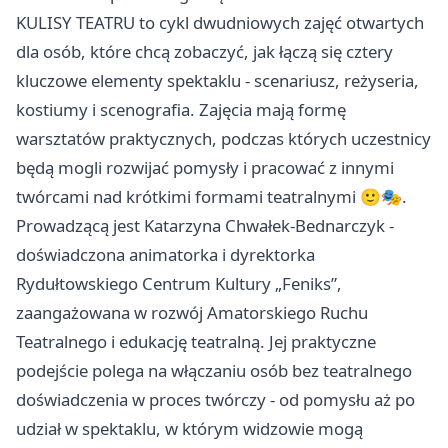
KULISY TEATRU to cykl dwudniowych zajęć otwartych
dla osób, które chcą zobaczyć, jak łączą się cztery
kluczowe elementy spektaklu - scenariusz, reżyseria,
kostiumy i scenografia. Zajęcia mają formę
warsztatów praktycznych, podczas których uczestnicy
będą mogli rozwijać pomysły i pracować z innymi
twórcami nad krótkimi formami teatralnymi 🙂🎭.
Prowadzącą jest Katarzyna Chwałek-Bednarczyk -
doświadczona animatorka i dyrektorka
Rydułtowskiego Centrum Kultury „Feniks”,
zaangażowana w rozwój Amatorskiego Ruchu
Teatralnego i edukację teatralną. Jej praktyczne
podejście polega na włączaniu osób bez teatralnego
doświadczenia w proces twórczy - od pomysłu aż po
udział w spektaklu, w którym widzowie mogą