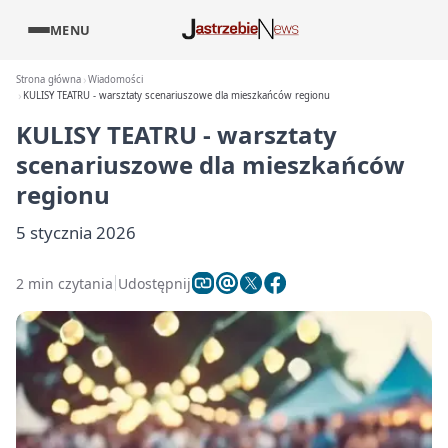
MENU
Strona główna
Wiadomości
KULISY TEATRU - warsztaty scenariuszowe dla mieszkańców regionu
KULISY TEATRU - warsztaty
scenariuszowe dla mieszkańców
regionu
5 stycznia 2026
2 min czytania
Udostępnij