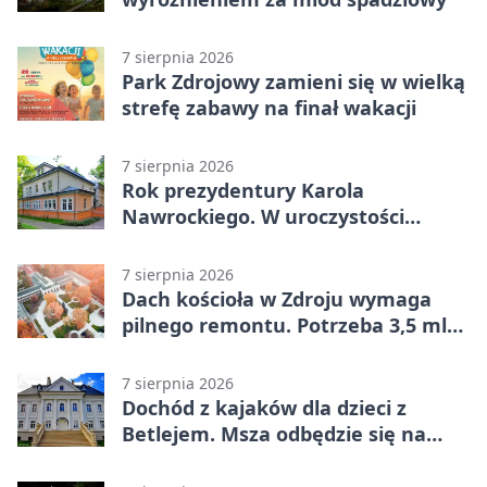
7 sierpnia 2026
Park Zdrojowy zamieni się w wielką
strefę zabawy na finał wakacji
7 sierpnia 2026
Rok prezydentury Karola
Nawrockiego. W uroczystości
uczestniczył Michał Urgoł
7 sierpnia 2026
Dach kościoła w Zdroju wymaga
pilnego remontu. Potrzeba 3,5 mln
zł
7 sierpnia 2026
Dochód z kajaków dla dzieci z
Betlejem. Msza odbędzie się na
wodzie