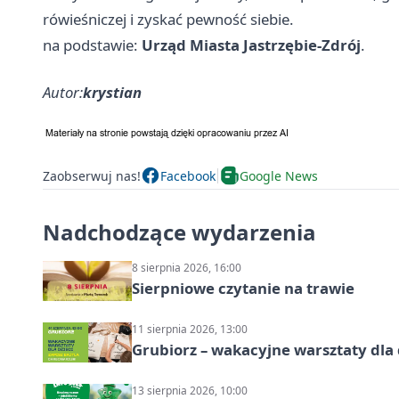
rówieśniczej i zyskać pewność siebie.
na podstawie:
Urząd Miasta Jastrzębie-Zdrój
.
Autor:
krystian
Zaobserwuj nas!
Facebook
Google News
Nadchodzące wydarzenia
8 sierpnia 2026, 16:00
Sierpniowe czytanie na trawie
11 sierpnia 2026, 13:00
Grubiorz – wakacyjne warsztaty dla 
13 sierpnia 2026, 10:00