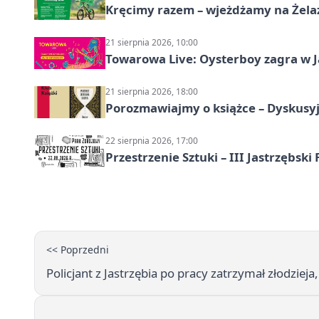
Kręcimy razem – wjeżdżamy na Żela
21 sierpnia 2026, 10:00
Towarowa Live: Oysterboy zagra w J
21 sierpnia 2026, 18:00
Porozmawiajmy o książce – Dyskusyj
22 sierpnia 2026, 17:00
Przestrzenie Sztuki – III Jastrzębski
<< Poprzedni
Policjant z Jastrzębia po pracy zatrzymał złodzieja,