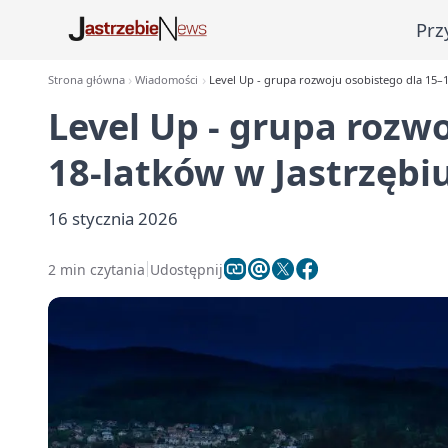
Prz
Strona główna
Wiadomości
Level Up - grupa rozwoju osobistego dla 15–1
Level Up - grupa rozwo
18-latków w Jastrzębi
16 stycznia 2026
2 min czytania
Udostępnij