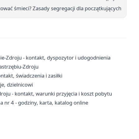
tować śmieci? Zasady segregacji dla początkujących
-Zdroju - kontakt, dyspozytor i udogodnienia
Jastrzębiu-Zdroju
takt, świadczenia i zasiłki
je, dzielnicowi
oju - kontakt, warunki przyjęcia i koszt pobytu
ia nr 4 - godziny, karta, katalog online