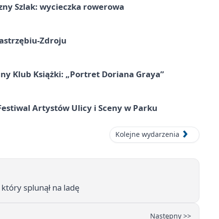
zny Szlak: wycieczka rowerowa
astrzębiu-Zdroju
ny Klub Książki: „Portret Doriana Graya”
 Festiwal Artystów Ulicy i Sceny w Parku
Kolejne wydarzenia
 który splunął na ladę
Następny >>