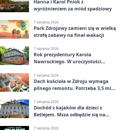
Hanna i Karol Pniok z
wyróżnieniem za miód spadziowy
7 sierpnia 2026
Park Zdrojowy zamieni się w wielką
strefę zabawy na finał wakacji
7 sierpnia 2026
Rok prezydentury Karola
Nawrockiego. W uroczystości
uczestniczył Michał Urgoł
7 sierpnia 2026
Dach kościoła w Zdroju wymaga
pilnego remontu. Potrzeba 3,5 mln
zł
7 sierpnia 2026
Dochód z kajaków dla dzieci z
Betlejem. Msza odbędzie się na
wodzie
7 sierpnia 2026