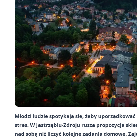
Młodzi ludzie spotykają się, żeby uporządkować
stres. W Jastrzębiu-Zdroju rusza propozycja sk
nad sobą niż liczyć kolejne zadania domowe. Zaj