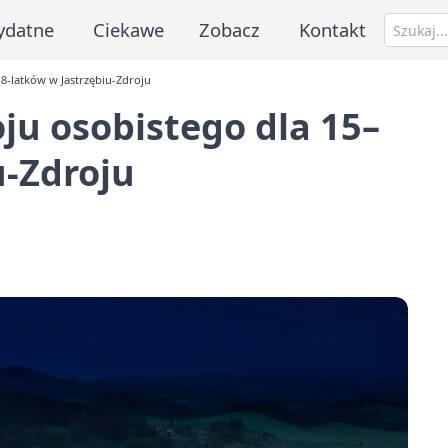
ydatne
Ciekawe
Zobacz
Kontakt
8-latków w Jastrzębiu-Zdroju
ju osobistego dla 15–
u-Zdroju