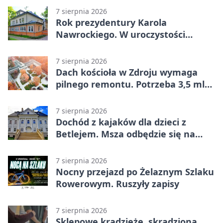
7 sierpnia 2026
Rok prezydentury Karola
Nawrockiego. W uroczystości
uczestniczył Michał Urgoł
7 sierpnia 2026
Dach kościoła w Zdroju wymaga
pilnego remontu. Potrzeba 3,5 mln
zł
7 sierpnia 2026
Dochód z kajaków dla dzieci z
Betlejem. Msza odbędzie się na
wodzie
7 sierpnia 2026
Nocny przejazd po Żelaznym Szlaku
Rowerowym. Ruszyły zapisy
7 sierpnia 2026
Sklepowe kradzieże, skradziona