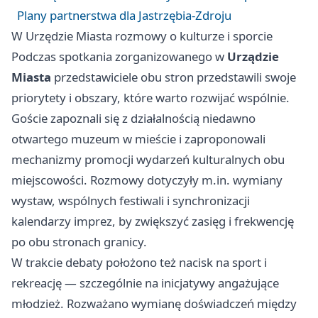
Plany partnerstwa dla Jastrzębia-Zdroju
W Urzędzie Miasta rozmowy o kulturze i sporcie
Podczas spotkania zorganizowanego w
Urządzie
Miasta
przedstawiciele obu stron przedstawili swoje
priorytety i obszary, które warto rozwijać wspólnie.
Goście zapoznali się z działalnością niedawno
otwartego muzeum w mieście i zaproponowali
mechanizmy promocji wydarzeń kulturalnych obu
miejscowości. Rozmowy dotyczyły m.in. wymiany
wystaw, wspólnych festiwali i synchronizacji
kalendarzy imprez, by zwiększyć zasięg i frekwencję
po obu stronach granicy.
W trakcie debaty położono też nacisk na sport i
rekreację — szczególnie na inicjatywy angażujące
młodzież. Rozważano wymianę doświadczeń między