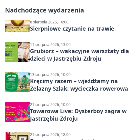
Nadchodzące wydarzenia
8 sierpnia 2026, 16:00
Sierpniowe czytanie na trawie
11 sierpnia 2026, 13:00
Grubiorz – wakacyjne warsztaty dla
dzieci w Jastrzębiu-Zdroju
13 sierpnia 2026, 10:00
Kręcimy razem – wjeżdżamy na
Żelazny Szlak: wycieczka rowerowa
21 sierpnia 2026, 10:00
Towarowa Live: Oysterboy zagra w
Jastrzębiu-Zdroju
21 sierpnia 2026, 18:00