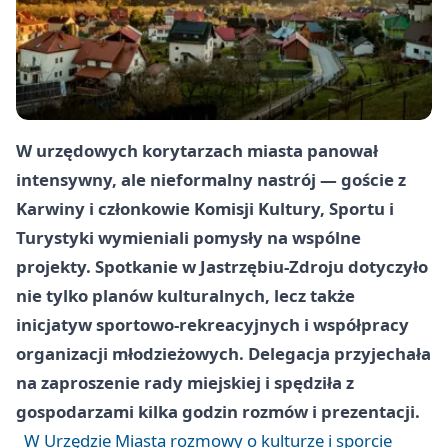
W urzędowych korytarzach miasta panował
intensywny, ale nieformalny nastrój — goście z
Karwiny i członkowie Komisji Kultury, Sportu i
Turystyki wymieniali pomysły na wspólne
projekty. Spotkanie w Jastrzębiu-Zdroju dotyczyło
nie tylko planów kulturalnych, lecz także
inicjatyw sportowo-rekreacyjnych i współpracy
organizacji młodzieżowych. Delegacja przyjechała
na zaproszenie rady miejskiej i spędziła z
gospodarzami kilka godzin rozmów i prezentacji.
W Urzędzie Miasta rozmowy o kulturze i sporcie