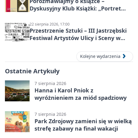
Porozmawiajmy o książce –
Dyskusyjny Klub Książki: „Portret
Doriana Graya”
22 sierpnia 2026, 17:00
Przestrzenie Sztuki – III Jastrzębski
Festiwal Artystów Ulicy i Sceny w
Parku
Kolejne wydarzenia
Ostatnie Artykuły
7 sierpnia 2026
Hanna i Karol Pniok z
wyróżnieniem za miód spadziowy
7 sierpnia 2026
Park Zdrojowy zamieni się w wielką
strefę zabawy na finał wakacji