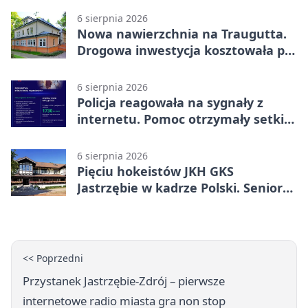
6 sierpnia 2026
Nowa nawierzchnia na Traugutta.
Drogowa inwestycja kosztowała pół
miliona
6 sierpnia 2026
Policja reagowała na sygnały z
internetu. Pomoc otrzymały setki
osób
6 sierpnia 2026
Pięciu hokeistów JKH GKS
Jastrzębie w kadrze Polski. Seniorzy
wracają na lód
<< Poprzedni
Przystanek Jastrzębie-Zdrój – pierwsze
internetowe radio miasta gra non stop