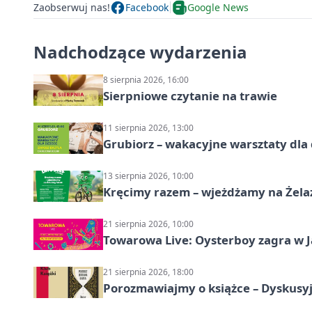
Zaobserwuj nas!
Facebook
Google News
Nadchodzące wydarzenia
8 sierpnia 2026, 16:00
Sierpniowe czytanie na trawie
11 sierpnia 2026, 13:00
Grubiorz – wakacyjne warsztaty dla 
13 sierpnia 2026, 10:00
Kręcimy razem – wjeżdżamy na Żela
21 sierpnia 2026, 10:00
Towarowa Live: Oysterboy zagra w J
21 sierpnia 2026, 18:00
Porozmawiajmy o książce – Dyskusyj