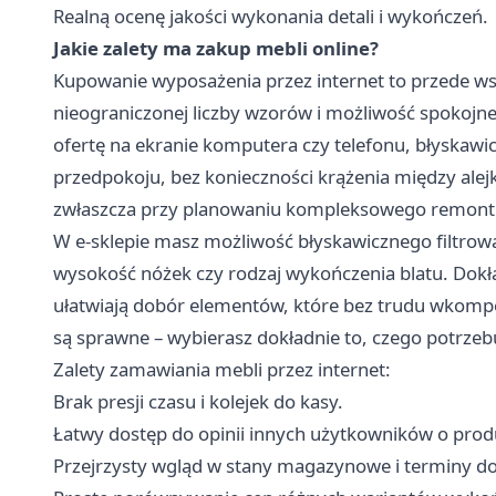
Realną ocenę jakości wykonania detali i wykończeń.
Jakie zalety ma zakup mebli online?
Kupowanie wyposażenia przez internet to przede w
nieograniczonej liczby wzorów i możliwość spokojne
ofertę na ekranie komputera czy telefonu, błyskawic
przedpokoju, bez konieczności krążenia między alej
zwłaszcza przy planowaniu kompleksowego remont
W e-sklepie masz możliwość błyskawicznego filtrow
wysokość nóżek czy rodzaj wykończenia blatu. Dokł
ułatwiają dobór elementów, które bez trudu wkomp
są sprawne – wybierasz dokładnie to, czego potrzeb
Zalety zamawiania mebli przez internet:
Brak presji czasu i kolejek do kasy.
Łatwy dostęp do opinii innych użytkowników o prod
Przejrzysty wgląd w stany magazynowe i terminy d