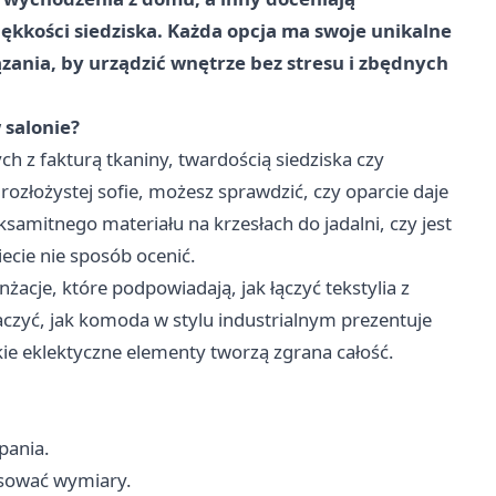
ękkości siedziska. Każda opcja ma swoje unikalne
ązania, by urządzić wnętrze bez stresu i zbędnych
 salonie?
h z fakturą tkaniny, twardością siedziska czy
ozłożystej sofie, możesz sprawdzić, czy oparcie daje
samitnego materiału na krzesłach do jadalni, czy jest
ecie nie sposób ocenić.
żacje, które podpowiadają, jak łączyć tekstylia z
zyć, jak komoda w stylu industrialnym prezentuje
ie eklektyczne elementy tworzą zgrana całość.
pania.
sować wymiary.