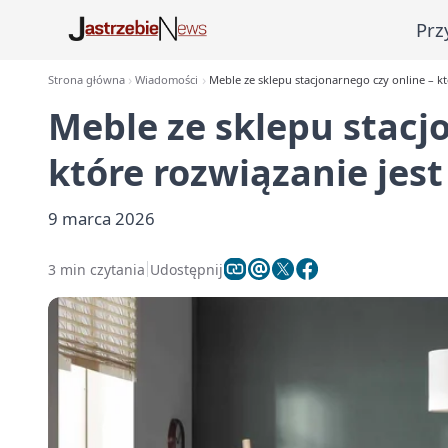
Prz
Strona główna
Wiadomości
Meble ze sklepu stacjonarnego czy online – któ
Meble ze sklepu stacj
które rozwiązanie jest
9 marca 2026
3 min czytania
Udostępnij