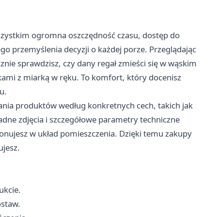
szystkim ogromna oszczędność czasu, dostęp do
go przemyślenia decyzji o każdej porze. Przeglądając
znie sprawdzisz, czy dany regał zmieści się w wąskim
kami z miarką w ręku. To komfort, który docenisz
u.
ania produktów według konkretnych cech, takich jak
adne zdjęcia i szczegółowe parametry techniczne
onujesz w układ pomieszczenia. Dzięki temu zakupy
ujesz.
ukcie.
ostaw.