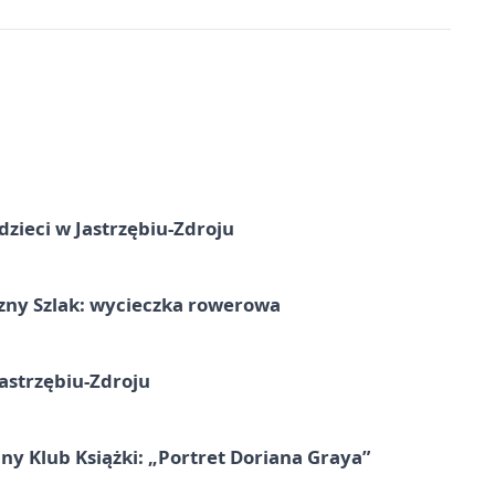
dzieci w Jastrzębiu-Zdroju
zny Szlak: wycieczka rowerowa
astrzębiu-Zdroju
ny Klub Książki: „Portret Doriana Graya”