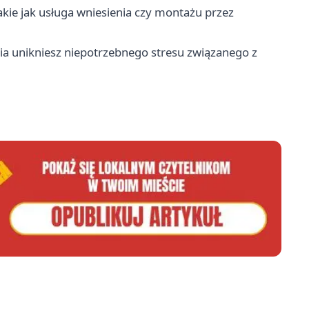
akie jak usługa wniesienia czy montażu przez
 unikniesz niepotrzebnego stresu związanego z