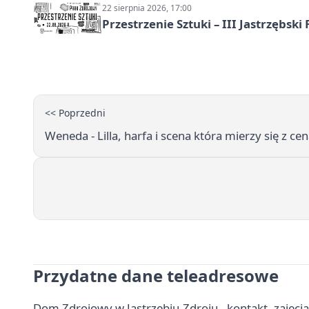
22 sierpnia 2026, 17:00
Przestrzenie Sztuki – III Jastrzębski
<< Poprzedni
Weneda - Lilla, harfa i scena która mierzy się z
Przydatne dane teleadresowe
Dom Zdrojowy w Jastrzębiu-Zdroju - kontakt, zajęcia 