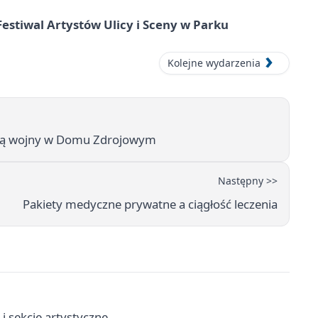
 Festiwal Artystów Ulicy i Sceny w Parku
Kolejne wydarzenia
 ceną wojny w Domu Zdrojowym
Następny >>
Pakiety medyczne prywatne a ciągłość leczenia
i sekcje artystyczne