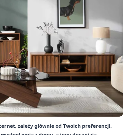
nternet, zależy głównie od Twoich preferencji.
 wychodzenia z domu, a inny doceniają