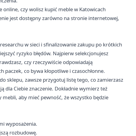
czenia.
online, czy wolisz kupić meble w Katowicach
nie jest dostępny zarówno na stronie internetowej,
esearchu w sieci i sfinalizowanie zakupu po krótkich
iejszyć ryzyko błędów. Najpierw selekcjonujesz
prawdzasz, czy rzeczywiście odpowiadają
ch paczek, co bywa kłopotliwe i czasochłonne.
o sklepu, zawsze przygotuj listę tego, co zamierzasz
ją dla Ciebie znaczenie. Dokładnie wymierz też
y mebli, aby mieć pewność, że wszystko będzie
ami wyposażenia.
jszą rozbudowę.