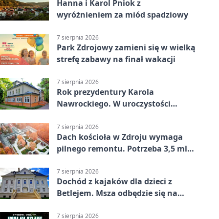
Hanna i Karol Pniok z
wyróżnieniem za miód spadziowy
7 sierpnia 2026
Park Zdrojowy zamieni się w wielką
strefę zabawy na finał wakacji
7 sierpnia 2026
Rok prezydentury Karola
Nawrockiego. W uroczystości
uczestniczył Michał Urgoł
7 sierpnia 2026
Dach kościoła w Zdroju wymaga
pilnego remontu. Potrzeba 3,5 mln
zł
7 sierpnia 2026
Dochód z kajaków dla dzieci z
Betlejem. Msza odbędzie się na
wodzie
7 sierpnia 2026