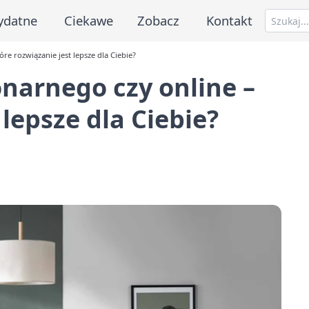
ydatne
Ciekawe
Zobacz
Kontakt
re rozwiązanie jest lepsze dla Ciebie?
onarnego czy online –
 lepsze dla Ciebie?