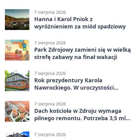
całodobowa
7 sierpnia 2026
Hanna i Karol Pniok z
wyróżnieniem za miód spadziowy
7 sierpnia 2026
Park Zdrojowy zamieni się w wielką
strefę zabawy na finał wakacji
7 sierpnia 2026
Rok prezydentury Karola
Nawrockiego. W uroczystości
uczestniczył Michał Urgoł
7 sierpnia 2026
Dach kościoła w Zdroju wymaga
pilnego remontu. Potrzeba 3,5 mln
zł
7 sierpnia 2026