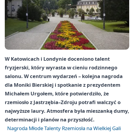
W Katowicach i Londynie doceniono talent
fryzjerski, który wyrasta w cieniu rodzinnego
salonu. W centrum wydarzeń – kolejna nagroda
dla
Moniki Bierskiej
i spotkanie z prezydentem
Michałem Urgołem
, które potwierdziło, że
rzemiosło z Jastrzębia–Zdroju potrafi walczyć o
najwyższe laury. Atmosfera była mieszanką dumy,
determinacji i planów na przyszłość.
Nagroda Młode Talenty Rzemiosła na Wielkiej Gali