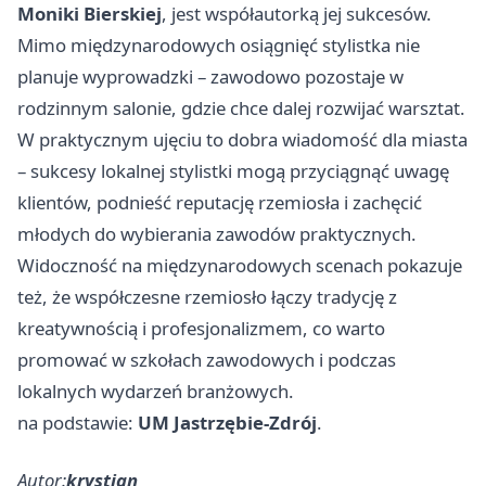
Moniki Bierskiej
, jest współautorką jej sukcesów.
Mimo międzynarodowych osiągnięć stylistka nie
planuje wyprowadzki – zawodowo pozostaje w
rodzinnym salonie, gdzie chce dalej rozwijać warsztat.
W praktycznym ujęciu to dobra wiadomość dla miasta
– sukcesy lokalnej stylistki mogą przyciągnąć uwagę
klientów, podnieść reputację rzemiosła i zachęcić
młodych do wybierania zawodów praktycznych.
Widoczność na międzynarodowych scenach pokazuje
też, że współczesne rzemiosło łączy tradycję z
kreatywnością i profesjonalizmem, co warto
promować w szkołach zawodowych i podczas
lokalnych wydarzeń branżowych.
na podstawie:
UM Jastrzębie-Zdrój
.
Autor:
krystian