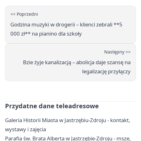
<< Poprzedni
Godzina muzyki w drogerii – klienci zebrali **5
000 zł** na pianino dla szkoły
Następny >>
Bzie żyje kanalizacją – abolicja daje szansę na
legalizację przyłączy
Przydatne dane teleadresowe
Galeria Historii Miasta w Jastrzębiu-Zdroju - kontakt,
wystawy i zajęcia
Parafia św. Brata Alberta w Jastrzębie-Zdroju - msze,