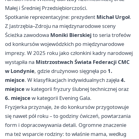
Małej i Średniej Przedsiębiorczości.
Spotkanie reprezentacyjne: prezydent
Michał Urgoł
.
Z Jastrzębia–Zdroju na międzynarodowe sceny
Ścieżka zawodowa
Moniki Bierskiej
to seria trofeów
od konkursów wojewódzkich po międzynarodowe
imprezy. W 2025 roku jako członkini kadry narodowej
wystąpiła na
Mistrzostwach Świata Federacji CMC
w Londynie
, gdzie drużynowo sięgnęła po
1.
miejsce
. W klasyfikacjach indywidualnych zajęła
4.
miejsce
w kategorii fryzury ślubnej technicznej oraz
6. miejsce
w kategorii Evening Gala.
Fryzjerka przyznaje, że do konkursów przygotowuje
się nawet pół roku – to godziny ćwiczeń, powtarzania
form i dopracowywania detali. Ogromne znaczenie
ma też wsparcie rodziny: to właśnie mama, według