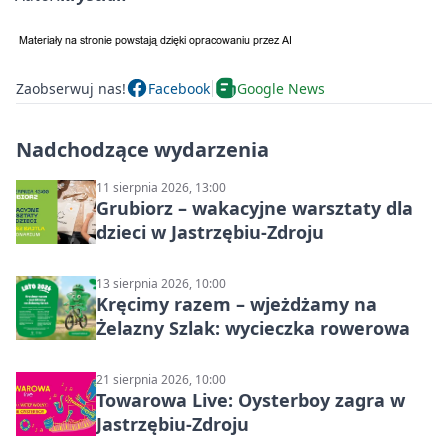
Zaobserwuj nas!
Facebook
Google News
Nadchodzące wydarzenia
11 sierpnia 2026, 13:00
Grubiorz – wakacyjne warsztaty dla
dzieci w Jastrzębiu-Zdroju
13 sierpnia 2026, 10:00
Kręcimy razem – wjeżdżamy na
Żelazny Szlak: wycieczka rowerowa
21 sierpnia 2026, 10:00
Towarowa Live: Oysterboy zagra w
Jastrzębiu-Zdroju