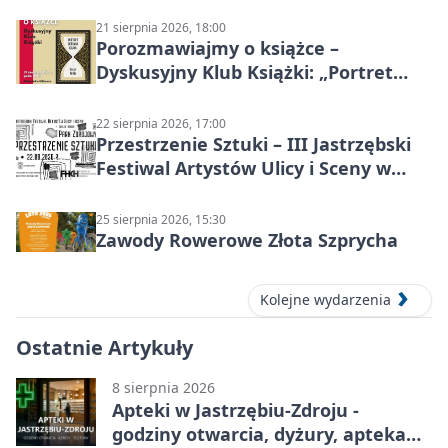
21 sierpnia 2026, 18:00
Porozmawiajmy o książce –
Dyskusyjny Klub Książki: „Portret
Doriana Graya”
22 sierpnia 2026, 17:00
Przestrzenie Sztuki – III Jastrzębski
Festiwal Artystów Ulicy i Sceny w
Parku
25 sierpnia 2026, 15:30
Zawody Rowerowe Złota Szprycha
Kolejne wydarzenia
Ostatnie Artykuły
8 sierpnia 2026
Apteki w Jastrzębiu-Zdroju -
godziny otwarcia, dyżury, apteka