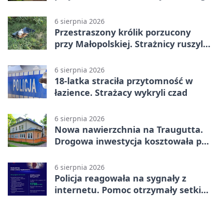
6 sierpnia 2026
Przestraszony królik porzucony
przy Małopolskiej. Strażnicy ruszyli
z pomocą
6 sierpnia 2026
18-latka straciła przytomność w
łazience. Strażacy wykryli czad
6 sierpnia 2026
Nowa nawierzchnia na Traugutta.
Drogowa inwestycja kosztowała pół
miliona
6 sierpnia 2026
Policja reagowała na sygnały z
internetu. Pomoc otrzymały setki
osób