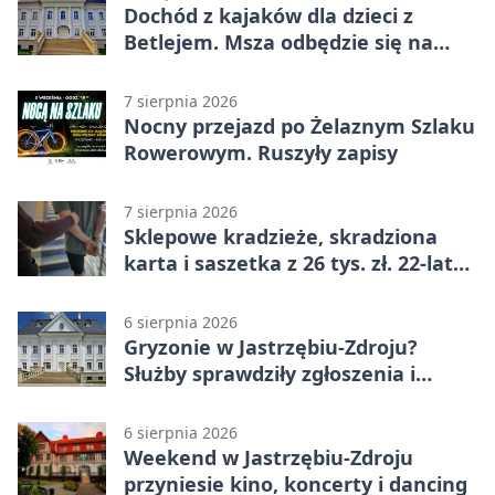
Dochód z kajaków dla dzieci z
Betlejem. Msza odbędzie się na
wodzie
7 sierpnia 2026
Nocny przejazd po Żelaznym Szlaku
Rowerowym. Ruszyły zapisy
7 sierpnia 2026
Sklepowe kradzieże, skradziona
karta i saszetka z 26 tys. zł. 22-latek
trafił do aresztu
6 sierpnia 2026
Gryzonie w Jastrzębiu-Zdroju?
Służby sprawdziły zgłoszenia i
zwiększyły kontrole
6 sierpnia 2026
Weekend w Jastrzębiu-Zdroju
przyniesie kino, koncerty i dancing