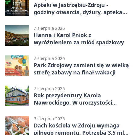
Apteki w Jastrzębiu-Zdroju -
godziny otwarcia, dyżury, apteka
całodobowa
7 sierpnia 2026
Hanna i Karol Pniok z
wyróżnieniem za miód spadziowy
7 sierpnia 2026
Park Zdrojowy zamieni się w wielką
strefę zabawy na finał wakacji
7 sierpnia 2026
Rok prezydentury Karola
Nawrockiego. W uroczystości
uczestniczył Michał Urgoł
7 sierpnia 2026
Dach kościoła w Zdroju wymaga
pilnego remontu. Potrzeba 3,5 mln