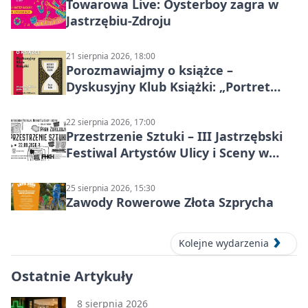
Towarowa Live: Oysterboy zagra w
Jastrzębiu-Zdroju
21 sierpnia 2026, 18:00
Porozmawiajmy o książce –
Dyskusyjny Klub Książki: „Portret
Doriana Graya”
22 sierpnia 2026, 17:00
Przestrzenie Sztuki – III Jastrzębski
Festiwal Artystów Ulicy i Sceny w
Parku
25 sierpnia 2026, 15:30
Zawody Rowerowe Złota Szprycha
Kolejne wydarzenia
Ostatnie Artykuły
8 sierpnia 2026