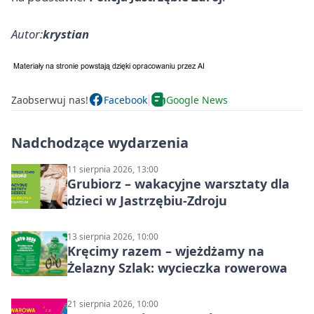
Autor:
krystian
Zaobserwuj nas!
Facebook
Google News
Nadchodzące wydarzenia
11 sierpnia 2026, 13:00
Grubiorz – wakacyjne warsztaty dla
dzieci w Jastrzębiu-Zdroju
13 sierpnia 2026, 10:00
Kręcimy razem – wjeżdżamy na
Żelazny Szlak: wycieczka rowerowa
21 sierpnia 2026, 10:00