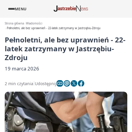
MENU
Strona główna
Wiadomości
Pełnoletni, ale bez uprawnień - 22-latek zatrzymany w Jastrzębiu-Zdroju
Pełnoletni, ale bez uprawnień - 22-
latek zatrzymany w Jastrzębiu-
Zdroju
19 marca 2026
2 min czytania
Udostępnij