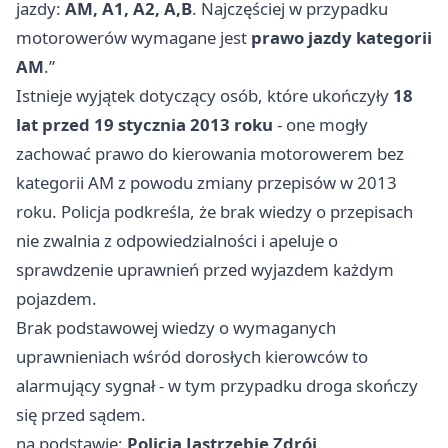
jazdy:
AM, A1, A2, A,B
. Najczęściej w przypadku
motorowerów wymagane jest
prawo jazdy kategorii
AM
.”
Istnieje wyjątek dotyczący osób, które ukończyły
18
lat przed 19 stycznia 2013 roku
- one mogły
zachować prawo do kierowania motorowerem bez
kategorii AM z powodu zmiany przepisów w 2013
roku. Policja podkreśla, że brak wiedzy o przepisach
nie zwalnia z odpowiedzialności i apeluje o
sprawdzenie uprawnień przed wyjazdem każdym
pojazdem.
Brak podstawowej wiedzy o wymaganych
uprawnieniach wśród dorosłych kierowców to
alarmujący sygnał - w tym przypadku droga skończy
się przed sądem.
na podstawie:
Policja Jastrzębie Zdrój
.