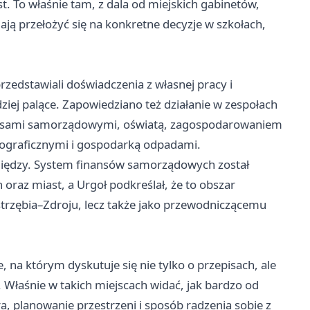
 To właśnie tam, z dala od miejskich gabinetów,
ją przełożyć się na konkretne decyzje w szkołach,
edstawiali doświadczenia z własnej pracy i
ziej palące. Zapowiedziano też działanie w zespołach
nansami samorządowymi, oświatą, zagospodarowaniem
ograficznymi i gospodarką odpadami.
niędzy. System finansów samorządowych został
oraz miast, a Urgoł podkreślał, że to obszar
astrzębia–Zdroju, lecz także jako przewodniczącemu
, na którym dyskutuje się nie tylko o przepisach, ale
 Właśnie w takich miejscach widać, jak bardzo od
ra, planowanie przestrzeni i sposób radzenia sobie z