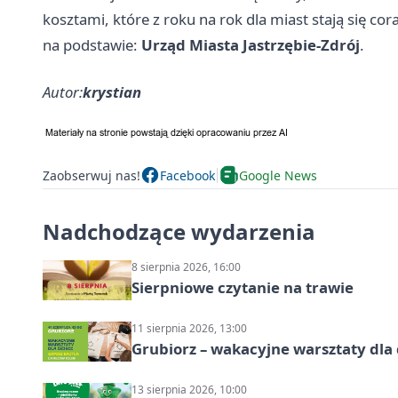
kosztami, które z roku na rok dla miast stają się cor
na podstawie:
Urząd Miasta Jastrzębie-Zdrój
.
Autor:
krystian
Zaobserwuj nas!
Facebook
Google News
Nadchodzące wydarzenia
8 sierpnia 2026, 16:00
Sierpniowe czytanie na trawie
11 sierpnia 2026, 13:00
Grubiorz – wakacyjne warsztaty dla 
13 sierpnia 2026, 10:00