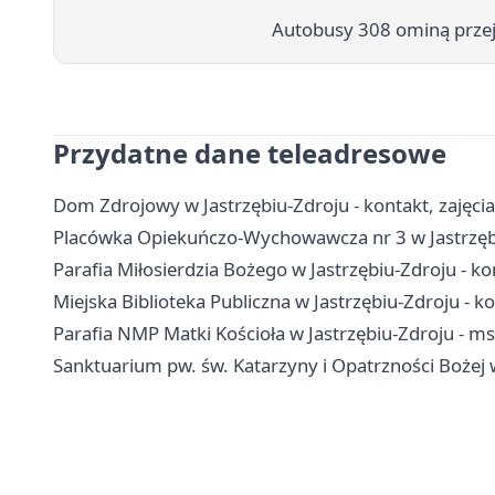
Autobusy 308 ominą przeja
Przydatne dane teleadresowe
Dom Zdrojowy w Jastrzębiu-Zdroju - kontakt, zajęcia 
Placówka Opiekuńczo-Wychowawcza nr 3 w Jastrzębiu
Parafia Miłosierdzia Bożego w Jastrzębiu-Zdroju - k
Miejska Biblioteka Publiczna w Jastrzębiu-Zdroju - kont
Parafia NMP Matki Kościoła w Jastrzębiu-Zdroju - m
Sanktuarium pw. św. Katarzyny i Opatrzności Bożej w