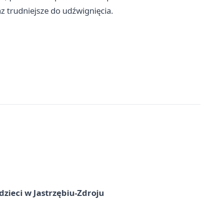
az trudniejsze do udźwignięcia.
dzieci w Jastrzębiu-Zdroju