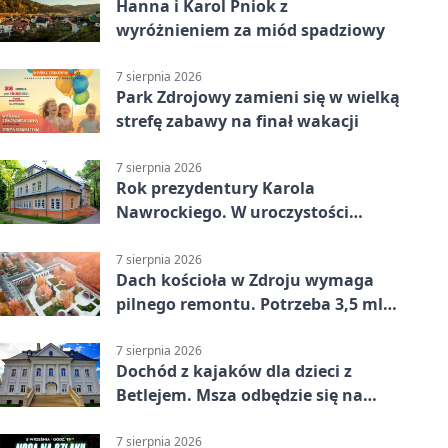
Hanna i Karol Pniok z
wyróżnieniem za miód spadziowy
7 sierpnia 2026
Park Zdrojowy zamieni się w wielką
strefę zabawy na finał wakacji
7 sierpnia 2026
Rok prezydentury Karola
Nawrockiego. W uroczystości
uczestniczył Michał Urgoł
7 sierpnia 2026
Dach kościoła w Zdroju wymaga
pilnego remontu. Potrzeba 3,5 mln
zł
7 sierpnia 2026
Dochód z kajaków dla dzieci z
Betlejem. Msza odbędzie się na
wodzie
7 sierpnia 2026