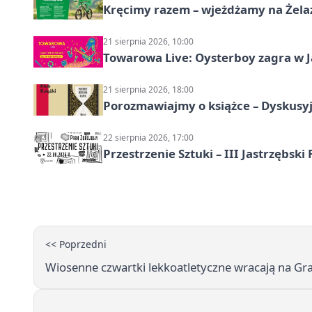
Kręcimy razem – wjeżdżamy na Żela
21 sierpnia 2026, 10:00
Towarowa Live: Oysterboy zagra w J
21 sierpnia 2026, 18:00
Porozmawiajmy o książce – Dyskusyj
22 sierpnia 2026, 17:00
Przestrzenie Sztuki – III Jastrzębski
<< Poprzedni
Wiosenne czwartki lekkoatletyczne wracają na Gran