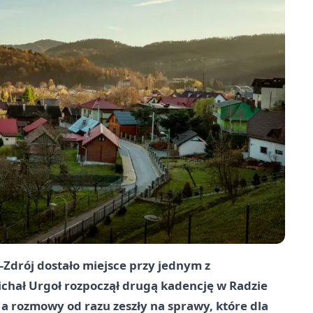
Zdrój dostało miejsce przy jednym z
chał Urgoł rozpoczął drugą kadencję w Radzie
a rozmowy od razu zeszły na sprawy, które dla