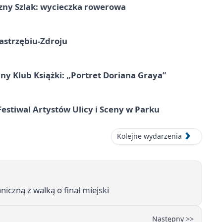
zny Szlak: wycieczka rowerowa
astrzębiu-Zdroju
ny Klub Książki: „Portret Doriana Graya”
 Festiwal Artystów Ulicy i Sceny w Parku
Kolejne wydarzenia
iczną z walką o finał miejski
Następny >>