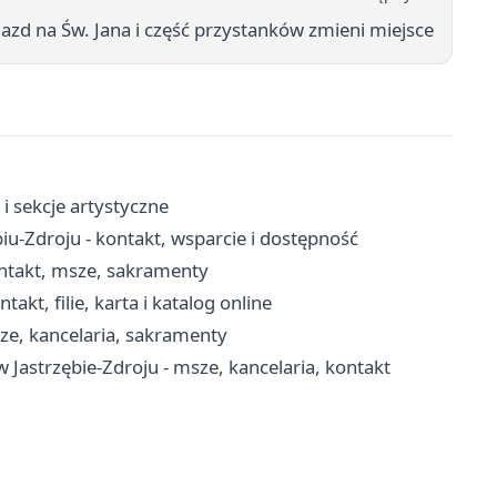
zd na Św. Jana i część przystanków zmieni miejsce
i sekcje artystyczne
-Zdroju - kontakt, wsparcie i dostępność
ontakt, msze, sakramenty
akt, filie, karta i katalog online
sze, kancelaria, sakramenty
 Jastrzębie-Zdroju - msze, kancelaria, kontakt