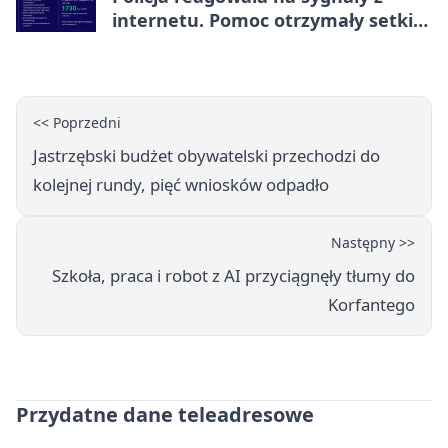
internetu. Pomoc otrzymały setki
osób
<< Poprzedni
Jastrzębski budżet obywatelski przechodzi do
kolejnej rundy, pięć wniosków odpadło
Następny >>
Szkoła, praca i robot z AI przyciągnęły tłumy do
Korfantego
Przydatne dane teleadresowe