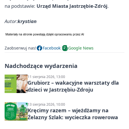
na podstawie:
Urząd Miasta Jastrzębie-Zdrój
.
Autor:
krystian
Zaobserwuj nas!
Facebook
Google News
Nadchodzące wydarzenia
11 sierpnia 2026, 13:00
Grubiorz – wakacyjne warsztaty dla
dzieci w Jastrzębiu-Zdroju
13 sierpnia 2026, 10:00
Kręcimy razem – wjeżdżamy na
Żelazny Szlak: wycieczka rowerowa