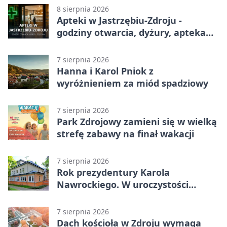
8 sierpnia 2026
Apteki w Jastrzębiu-Zdroju -
godziny otwarcia, dyżury, apteka
całodobowa
7 sierpnia 2026
Hanna i Karol Pniok z
wyróżnieniem za miód spadziowy
7 sierpnia 2026
Park Zdrojowy zamieni się w wielką
strefę zabawy na finał wakacji
7 sierpnia 2026
Rok prezydentury Karola
Nawrockiego. W uroczystości
uczestniczył Michał Urgoł
7 sierpnia 2026
Dach kościoła w Zdroju wymaga