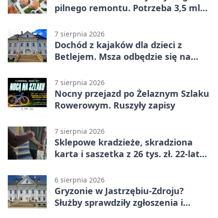
pilnego remontu. Potrzeba 3,5 mln
zł
7 sierpnia 2026
Dochód z kajaków dla dzieci z
Betlejem. Msza odbędzie się na
wodzie
7 sierpnia 2026
Nocny przejazd po Żelaznym Szlaku
Rowerowym. Ruszyły zapisy
7 sierpnia 2026
Sklepowe kradzieże, skradziona
karta i saszetka z 26 tys. zł. 22-latek
trafił do aresztu
6 sierpnia 2026
Gryzonie w Jastrzębiu-Zdroju?
Służby sprawdziły zgłoszenia i
zwiększyły kontrole