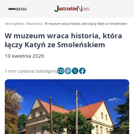
MENU
Strona główna
Wiadomości
W muzeum wraca historia, która łączy Katyń ze Smoleńskiem
W muzeum wraca historia, która
łączy Katyń ze Smoleńskiem
10 kwietnia 2026
1 min czytania
Udostępnij