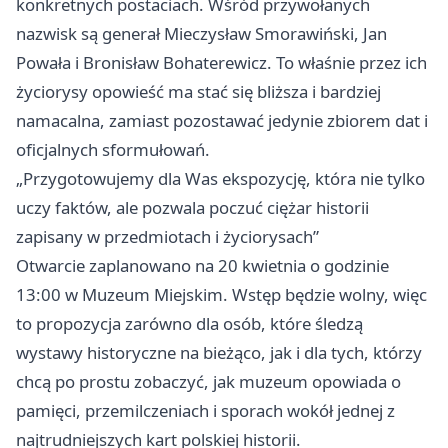
konkretnych postaciach. Wśród przywołanych
nazwisk są generał Mieczysław Smorawiński, Jan
Powała i Bronisław Bohaterewicz. To właśnie przez ich
życiorysy opowieść ma stać się bliższa i bardziej
namacalna, zamiast pozostawać jedynie zbiorem dat i
oficjalnych sformułowań.
„Przygotowujemy dla Was ekspozycję, która nie tylko
uczy faktów, ale pozwala poczuć ciężar historii
zapisany w przedmiotach i życiorysach”
Otwarcie zaplanowano na 20 kwietnia o godzinie
13:00 w Muzeum Miejskim. Wstęp będzie wolny, więc
to propozycja zarówno dla osób, które śledzą
wystawy historyczne na bieżąco, jak i dla tych, którzy
chcą po prostu zobaczyć, jak muzeum opowiada o
pamięci, przemilczeniach i sporach wokół jednej z
najtrudniejszych kart polskiej historii.