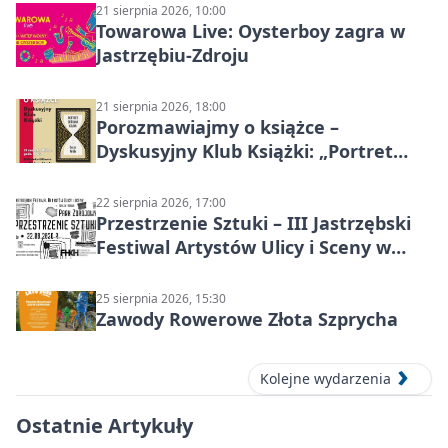
21 sierpnia 2026, 10:00
Towarowa Live: Oysterboy zagra w
Jastrzębiu-Zdroju
21 sierpnia 2026, 18:00
Porozmawiajmy o książce –
Dyskusyjny Klub Książki: „Portret
Doriana Graya”
22 sierpnia 2026, 17:00
Przestrzenie Sztuki – III Jastrzębski
Festiwal Artystów Ulicy i Sceny w
Parku
25 sierpnia 2026, 15:30
Zawody Rowerowe Złota Szprycha
Kolejne wydarzenia
Ostatnie Artykuły