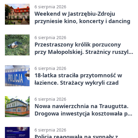
6 sierpnia 2026
Weekend w Jastrzębiu-Zdroju
przyniesie kino, koncerty i dancing
6 sierpnia 2026
Przestraszony królik porzucony
przy Małopolskiej. Strażnicy ruszyli
z pomocą
6 sierpnia 2026
18-latka straciła przytomność w
łazience. Strażacy wykryli czad
6 sierpnia 2026
Nowa nawierzchnia na Traugutta.
Drogowa inwestycja kosztowała pół
miliona
6 sierpnia 2026
Policja reagowała na sygnały z