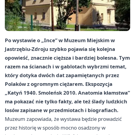
Po wystawie o „Ince” w Muzeum Miejskim w
Jastrzębiu-Zdroju szybko pojawia się kolejna
opowieść, znacznie cięższa i bardziej bolesna. Tym
razem na ścianach i w gablotach wybrzmi temat,
który dotyka dwóch dat zapamiętanych przez
Polaków z ogromnym ciężarem. Ekspozycja
„Katyń 1940. Smoleńsk 2010. Anatomia kłamstwa”
ma pokazać nie tylko fakty, ale też ślady ludzkich
losów zapisane w przedmiotach i biografiach.
Muzeum zapowiada, że wystawa będzie prowadzić
przez historię w sposób mocno osadzony w