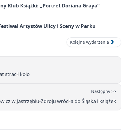
ny Klub Książki: „Portret Doriana Graya”
 Festiwal Artystów Ulicy i Sceny w Parku
Kolejne wydarzenia
t stracił koło
Następny >>
wicz w Jastrzębiu-Zdroju wróciła do Śląska i książek