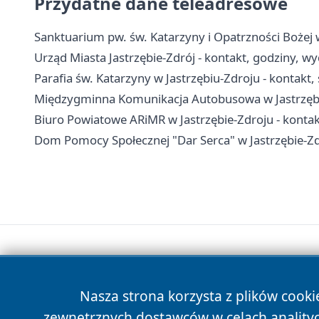
Przydatne dane teleadresowe
Sanktuarium pw. św. Katarzyny i Opatrzności Bożej w
Urząd Miasta Jastrzębie-Zdrój - kontakt, godziny, wyd
Parafia św. Katarzyny w Jastrzębiu-Zdroju - kontakt,
Międzygminna Komunikacja Autobusowa w Jastrzębie
Biuro Powiatowe ARiMR w Jastrzębie-Zdroju - konta
Dom Pomocy Społecznej "Dar Serca" w Jastrzębie-Zdr
Nasza strona korzysta z plików cooki
zewnętrznych dostawców w celach anality