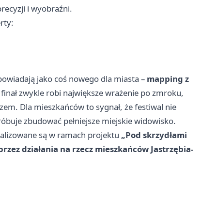
recyzji i wyobraźni.
rty:
powiadają jako coś nowego dla miasta –
mapping z
i finał zwykle robi największe wrażenie po zmroku,
azem. Dla mieszkańców to sygnał, że festiwal nie
róbuje zbudować pełniejsze miejskie widowisko.
ealizowane są w ramach projektu
„Pod skrzydłami
rzez działania na rzecz mieszkańców Jastrzębia-