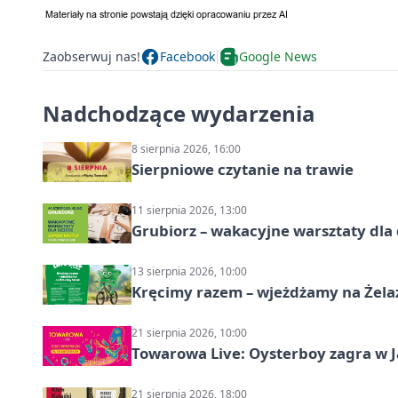
Zaobserwuj nas!
Facebook
Google News
Nadchodzące wydarzenia
8 sierpnia 2026, 16:00
Sierpniowe czytanie na trawie
11 sierpnia 2026, 13:00
Grubiorz – wakacyjne warsztaty dla 
13 sierpnia 2026, 10:00
Kręcimy razem – wjeżdżamy na Żela
21 sierpnia 2026, 10:00
Towarowa Live: Oysterboy zagra w J
21 sierpnia 2026, 18:00