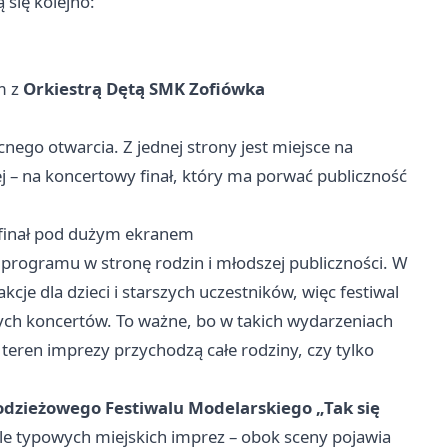
 się kolejno:
em z
Orkiestrą Dętą SMK Zofiówka
nego otwarcia. Z jednej strony jest miejsce na
j – na koncertowy finał, który ma porwać publiczność
 finał pod dużym ekranem
r programu w stronę rodzin i młodszej publiczności. W
kcje dla dzieci i starszych uczestników, więc festiwal
ych koncertów. To ważne, bo w takich wydarzeniach
 teren imprezy przychodzą całe rodziny, czy tylko
dzieżowego Festiwalu Modelarskiego „Tak się
tle typowych miejskich imprez – obok sceny pojawia