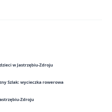
dzieci w Jastrzębiu-Zdroju
zny Szlak: wycieczka rowerowa
astrzębiu-Zdroju