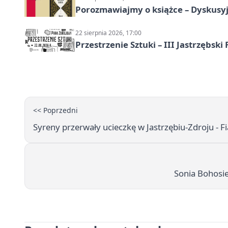
Porozmawiajmy o książce – Dyskusyj
22 sierpnia 2026, 17:00
Przestrzenie Sztuki – III Jastrzębski
<< Poprzedni
Syreny przerwały ucieczkę w Jastrzębiu-Zdroju - Fia
Sonia Bohosie