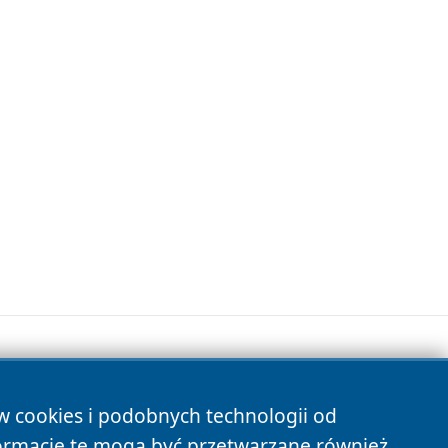
ów cookies i podobnych technologii od
s
ormacje te mogą być przetwarzane również