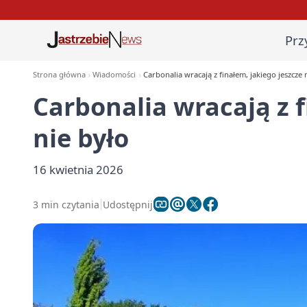
Prz
Strona główna
Wiadomości
Carbonalia wracają z finałem, jakiego jeszcze 
Carbonalia wracają z f
nie było
16 kwietnia 2026
3 min czytania
Udostępnij