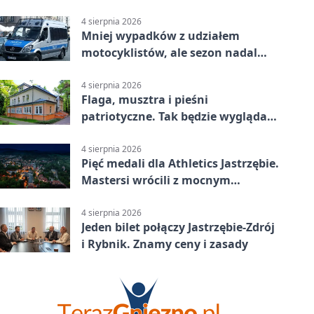
sklepu
4 sierpnia 2026
Mniej wypadków z udziałem
motocyklistów, ale sezon nadal
wymaga ostrożności
4 sierpnia 2026
Flaga, musztra i pieśni
patriotyczne. Tak będzie wyglądać
święto wojska
4 sierpnia 2026
Pięć medali dla Athletics Jastrzębie.
Mastersi wrócili z mocnym
wynikiem
4 sierpnia 2026
Jeden bilet połączy Jastrzębie-Zdrój
i Rybnik. Znamy ceny i zasady