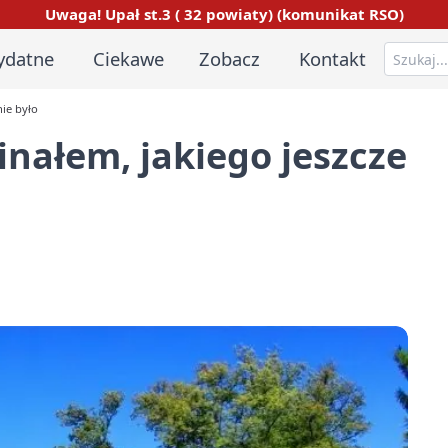
Uwaga! Upał st.3 ( 32 powiaty) (komunikat RSO)
ydatne
Ciekawe
Zobacz
Kontakt
nie było
inałem, jakiego jeszcze