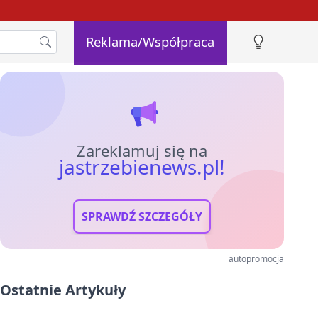
Reklama/Współpraca
Zareklamuj się na
jastrzebienews.pl!
SPRAWDŹ SZCZEGÓŁY
autopromocja
Ostatnie Artykuły