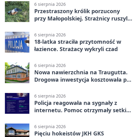
6 sierpnia 2026
Przestraszony królik porzucony
przy Małopolskiej. Strażnicy ruszyli
z pomocą
6 sierpnia 2026
18-latka straciła przytomność w
łazience. Strażacy wykryli czad
6 sierpnia 2026
Nowa nawierzchnia na Traugutta.
Drogowa inwestycja kosztowała pół
miliona
6 sierpnia 2026
Policja reagowała na sygnały z
internetu. Pomoc otrzymały setki
osób
6 sierpnia 2026
Pięciu hokeistów JKH GKS