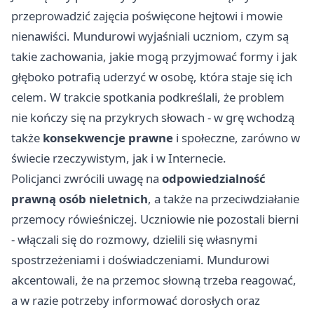
przeprowadzić zajęcia poświęcone hejtowi i mowie
nienawiści. Mundurowi wyjaśniali uczniom, czym są
takie zachowania, jakie mogą przyjmować formy i jak
głęboko potrafią uderzyć w osobę, która staje się ich
celem. W trakcie spotkania podkreślali, że problem
nie kończy się na przykrych słowach - w grę wchodzą
także
konsekwencje prawne
i społeczne, zarówno w
świecie rzeczywistym, jak i w Internecie.
Policjanci zwrócili uwagę na
odpowiedzialność
prawną osób nieletnich
, a także na przeciwdziałanie
przemocy rówieśniczej. Uczniowie nie pozostali bierni
- włączali się do rozmowy, dzielili się własnymi
spostrzeżeniami i doświadczeniami. Mundurowi
akcentowali, że na przemoc słowną trzeba reagować,
a w razie potrzeby informować dorosłych oraz