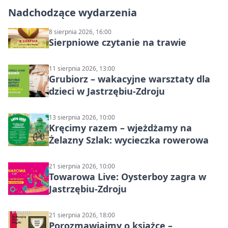
Nadchodzące wydarzenia
8 sierpnia 2026, 16:00
Sierpniowe czytanie na trawie
11 sierpnia 2026, 13:00
Grubiorz – wakacyjne warsztaty dla
dzieci w Jastrzębiu-Zdroju
13 sierpnia 2026, 10:00
Kręcimy razem – wjeżdżamy na
Żelazny Szlak: wycieczka rowerowa
21 sierpnia 2026, 10:00
Towarowa Live: Oysterboy zagra w
Jastrzębiu-Zdroju
21 sierpnia 2026, 18:00
Porozmawiajmy o książce –