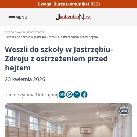
Uwaga! Burze (komunikat RSO)
MENU
Strona główna
Wiadomości
Weszli do szkoły w Jastrzębiu-Zdroju z ostrzeżeniem przed hejtem
Weszli do szkoły w Jastrzębiu-
Zdroju z ostrzeżeniem przed
hejtem
23 kwietnia 2026
1 min czytania
Udostępnij