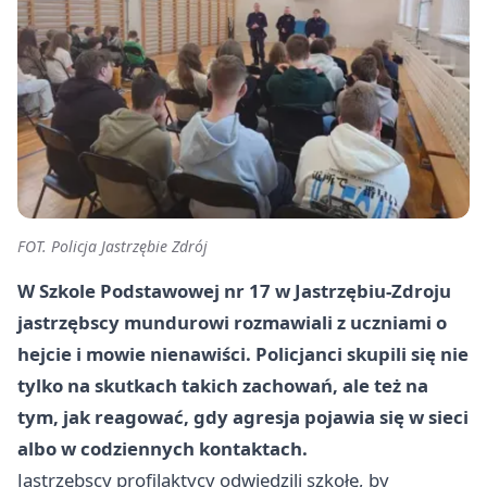
FOT. Policja Jastrzębie Zdrój
W Szkole Podstawowej nr 17 w Jastrzębiu-Zdroju
jastrzębscy mundurowi rozmawiali z uczniami o
hejcie i mowie nienawiści. Policjanci skupili się nie
tylko na skutkach takich zachowań, ale też na
tym, jak reagować, gdy agresja pojawia się w sieci
albo w codziennych kontaktach.
Jastrzębscy profilaktycy odwiedzili szkołę, by