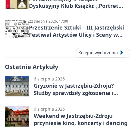
Dyskusyjny Klub Książki: „Portret
Doriana Graya”
22 sierpnia 2026, 17:00
Przestrzenie Sztuki – III Jastrzębski
Festiwal Artystów Ulicy i Sceny w
Parku
Kolejne wydarzenia
Ostatnie Artykuły
6 sierpnia 2026
Gryzonie w Jastrzębiu-Zdroju?
Służby sprawdziły zgłoszenia i
zwiększyły kontrole
6 sierpnia 2026
Weekend w Jastrzębiu-Zdroju
przyniesie kino, koncerty i dancing