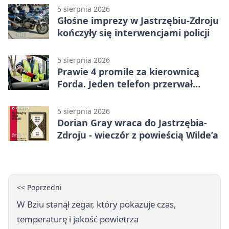
5 sierpnia 2026
Głośne imprezy w Jastrzębiu-Zdroju
kończyły się interwencjami policji
5 sierpnia 2026
Prawie 4 promile za kierownicą
Forda. Jeden telefon przerwał
nocną jazdę
5 sierpnia 2026
Dorian Gray wraca do Jastrzębia-
Zdroju - wieczór z powieścią Wilde’a
<< Poprzedni
W Bziu stanął zegar, który pokazuje czas,
temperaturę i jakość powietrza