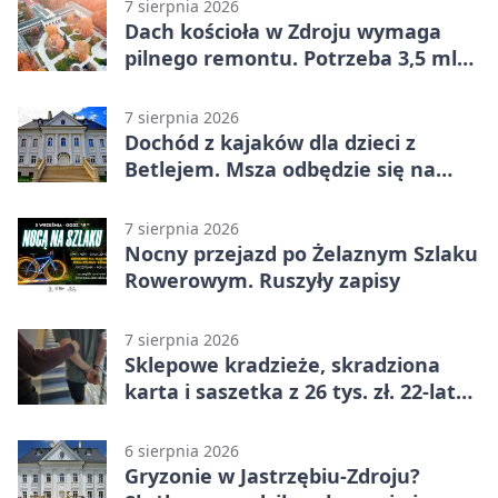
7 sierpnia 2026
Dach kościoła w Zdroju wymaga
pilnego remontu. Potrzeba 3,5 mln
zł
7 sierpnia 2026
Dochód z kajaków dla dzieci z
Betlejem. Msza odbędzie się na
wodzie
7 sierpnia 2026
Nocny przejazd po Żelaznym Szlaku
Rowerowym. Ruszyły zapisy
7 sierpnia 2026
Sklepowe kradzieże, skradziona
karta i saszetka z 26 tys. zł. 22-latek
trafił do aresztu
6 sierpnia 2026
Gryzonie w Jastrzębiu-Zdroju?