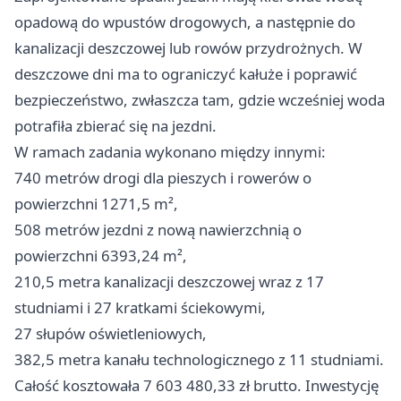
opadową do wpustów drogowych, a następnie do
kanalizacji deszczowej lub rowów przydrożnych. W
deszczowe dni ma to ograniczyć kałuże i poprawić
bezpieczeństwo, zwłaszcza tam, gdzie wcześniej woda
potrafiła zbierać się na jezdni.
W ramach zadania wykonano między innymi:
740 metrów drogi dla pieszych i rowerów o
powierzchni 1271,5 m²,
508 metrów jezdni z nową nawierzchnią o
powierzchni 6393,24 m²,
210,5 metra kanalizacji deszczowej wraz z 17
studniami i 27 kratkami ściekowymi,
27 słupów oświetleniowych,
382,5 metra kanału technologicznego z 11 studniami.
Całość kosztowała 7 603 480,33 zł brutto. Inwestycję