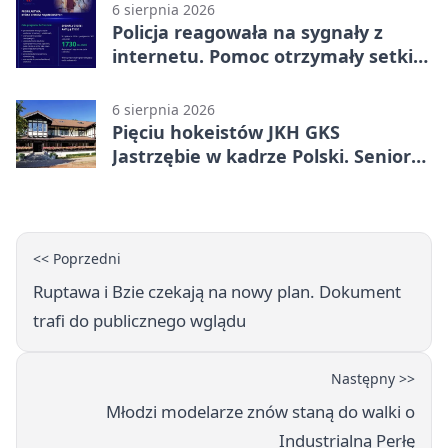
6 sierpnia 2026
Policja reagowała na sygnały z
internetu. Pomoc otrzymały setki
osób
6 sierpnia 2026
Pięciu hokeistów JKH GKS
Jastrzębie w kadrze Polski. Seniorzy
wracają na lód
<< Poprzedni
Ruptawa i Bzie czekają na nowy plan. Dokument
trafi do publicznego wglądu
Następny >>
Młodzi modelarze znów staną do walki o
Industrialną Perłę