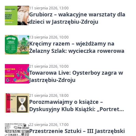
11 sierpnia 2026, 13:00
Grubiorz – wakacyjne warsztaty dla
dzieci w Jastrzębiu-Zdroju
13 sierpnia 2026, 10:00
Kręcimy razem – wjeżdżamy na
Żelazny Szlak: wycieczka rowerowa
21 sierpnia 2026, 10:00
Towarowa Live: Oysterboy zagra w
Jastrzębiu-Zdroju
21 sierpnia 2026, 18:00
Porozmawiajmy o książce –
Dyskusyjny Klub Książki: „Portret
Doriana Graya”
22 sierpnia 2026, 17:00
Przestrzenie Sztuki – III Jastrzębski