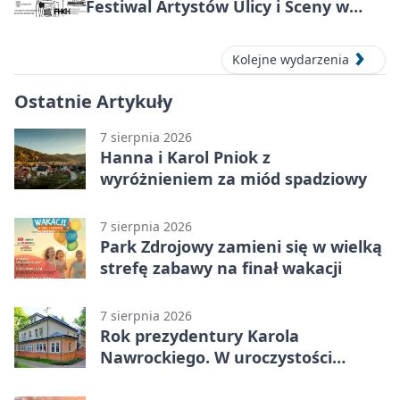
Festiwal Artystów Ulicy i Sceny w
Parku
Kolejne wydarzenia
Ostatnie Artykuły
7 sierpnia 2026
Hanna i Karol Pniok z
wyróżnieniem za miód spadziowy
7 sierpnia 2026
Park Zdrojowy zamieni się w wielką
strefę zabawy na finał wakacji
7 sierpnia 2026
Rok prezydentury Karola
Nawrockiego. W uroczystości
uczestniczył Michał Urgoł