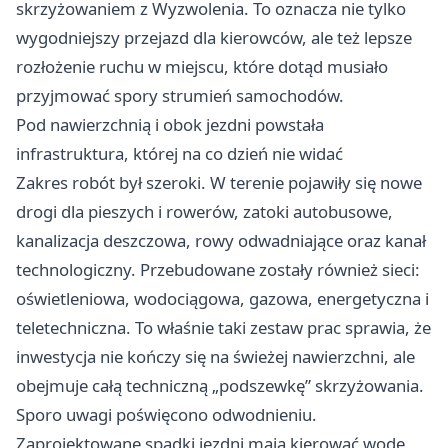
skrzyżowaniem z Wyzwolenia. To oznacza nie tylko
wygodniejszy przejazd dla kierowców, ale też lepsze
rozłożenie ruchu w miejscu, które dotąd musiało
przyjmować spory strumień samochodów.
Pod nawierzchnią i obok jezdni powstała
infrastruktura, której na co dzień nie widać
Zakres robót był szeroki. W terenie pojawiły się nowe
drogi dla pieszych i rowerów, zatoki autobusowe,
kanalizacja deszczowa, rowy odwadniające oraz kanał
technologiczny. Przebudowane zostały również sieci:
oświetleniowa, wodociągowa, gazowa, energetyczna i
teletechniczna. To właśnie taki zestaw prac sprawia, że
inwestycja nie kończy się na świeżej nawierzchni, ale
obejmuje całą techniczną „podszewkę” skrzyżowania.
Sporo uwagi poświęcono odwodnieniu.
Zaprojektowane spadki jezdni mają kierować wodę