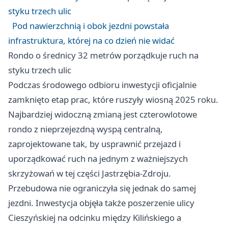
styku trzech ulic
Pod nawierzchnią i obok jezdni powstała
infrastruktura, której na co dzień nie widać
Rondo o średnicy 32 metrów porządkuje ruch na
styku trzech ulic
Podczas środowego odbioru inwestycji oficjalnie
zamknięto etap prac, które ruszyły wiosną 2025 roku.
Najbardziej widoczną zmianą jest czterowlotowe
rondo z nieprzejezdną wyspą centralną,
zaprojektowane tak, by usprawnić przejazd i
uporządkować ruch na jednym z ważniejszych
skrzyżowań w tej części Jastrzębia-Zdroju.
Przebudowa nie ograniczyła się jednak do samej
jezdni. Inwestycja objęła także poszerzenie ulicy
Cieszyńskiej na odcinku między Kilińskiego a