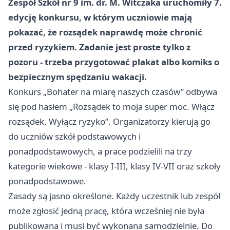
Zespół Szkół nr 9 im. dr. M. Witczaka uruchomiły 7.
edycję konkursu, w którym uczniowie mają
pokazać, że rozsądek naprawdę może chronić
przed ryzykiem. Zadanie jest proste tylko z
pozoru - trzeba przygotować plakat albo komiks o
bezpiecznym spędzaniu wakacji.
Konkurs „Bohater na miarę naszych czasów” odbywa
się pod hasłem „Rozsądek to moja super moc. Włącz
rozsądek. Wyłącz ryzyko”. Organizatorzy kierują go
do uczniów szkół podstawowych i
ponadpodstawowych, a prace podzielili na trzy
kategorie wiekowe - klasy I-III, klasy IV-VII oraz szkoły
ponadpodstawowe.
Zasady są jasno określone. Każdy uczestnik lub zespół
może zgłosić jedną pracę, która wcześniej nie była
publikowana i musi być wykonana samodzielnie. Do