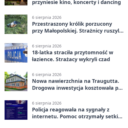
przyniesie kino, koncerty i dancing
6 sierpnia 2026
Przestraszony królik porzucony
przy Małopolskiej. Strażnicy ruszyli
z pomocą
6 sierpnia 2026
18-latka straciła przytomność w
łazience. Strażacy wykryli czad
6 sierpnia 2026
Nowa nawierzchnia na Traugutta.
Drogowa inwestycja kosztowała pół
miliona
6 sierpnia 2026
Policja reagowała na sygnały z
internetu. Pomoc otrzymały setki
osób