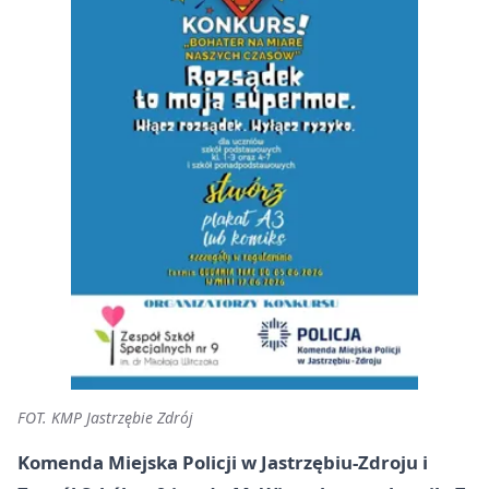
FOT. KMP Jastrzębie Zdrój
Komenda Miejska Policji w Jastrzębiu-Zdroju i