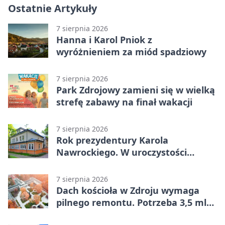
Ostatnie Artykuły
7 sierpnia 2026
Hanna i Karol Pniok z
wyróżnieniem za miód spadziowy
7 sierpnia 2026
Park Zdrojowy zamieni się w wielką
strefę zabawy na finał wakacji
7 sierpnia 2026
Rok prezydentury Karola
Nawrockiego. W uroczystości
uczestniczył Michał Urgoł
7 sierpnia 2026
Dach kościoła w Zdroju wymaga
pilnego remontu. Potrzeba 3,5 mln
zł