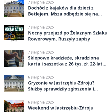
7 sierpnia 2026
Dochód z kajaków dla dzieci z
Betlejem. Msza odbędzie się na
wodzie
7 sierpnia 2026
Nocny przejazd po Żelaznym Szlaku
Rowerowym. Ruszyły zapisy
7 sierpnia 2026
Sklepowe kradzieże, skradziona
karta i saszetka z 26 tys. zł. 22-latek
trafił do aresztu
6 sierpnia 2026
Gryzonie w Jastrzębiu-Zdroju?
Służby sprawdziły zgłoszenia i
zwiększyły kontrole
6 sierpnia 2026
Weekend w Jastrzębiu-Zdroju