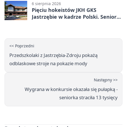
6 sierpnia 2026
Pięciu hokeistów JKH GKS
Jastrzębie w kadrze Polski. Seniorzy
wracają na lód
<< Poprzedni
Przedszkolaki z Jastrzębia-Zdroju pokażą
odblaskowe stroje na pokazie mody
Następny >>
Wygrana w konkursie okazała się pułapką -
seniorka straciła 13 tysięcy