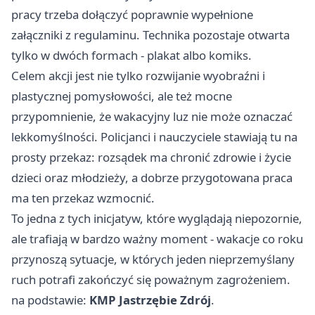
pracy trzeba dołączyć poprawnie wypełnione
załączniki z regulaminu. Technika pozostaje otwarta
tylko w dwóch formach - plakat albo komiks.
Celem akcji jest nie tylko rozwijanie wyobraźni i
plastycznej pomysłowości, ale też mocne
przypomnienie, że wakacyjny luz nie może oznaczać
lekkomyślności. Policjanci i nauczyciele stawiają tu na
prosty przekaz: rozsądek ma chronić zdrowie i życie
dzieci oraz młodzieży, a dobrze przygotowana praca
ma ten przekaz wzmocnić.
To jedna z tych inicjatyw, które wyglądają niepozornie,
ale trafiają w bardzo ważny moment - wakacje co roku
przynoszą sytuacje, w których jeden nieprzemyślany
ruch potrafi zakończyć się poważnym zagrożeniem.
na podstawie:
KMP Jastrzębie Zdrój
.