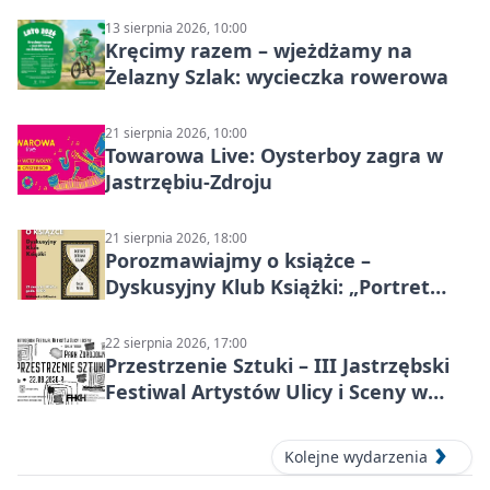
13 sierpnia 2026, 10:00
Kręcimy razem – wjeżdżamy na
Żelazny Szlak: wycieczka rowerowa
21 sierpnia 2026, 10:00
Towarowa Live: Oysterboy zagra w
Jastrzębiu-Zdroju
21 sierpnia 2026, 18:00
Porozmawiajmy o książce –
Dyskusyjny Klub Książki: „Portret
Doriana Graya”
22 sierpnia 2026, 17:00
Przestrzenie Sztuki – III Jastrzębski
Festiwal Artystów Ulicy i Sceny w
Parku
Kolejne wydarzenia