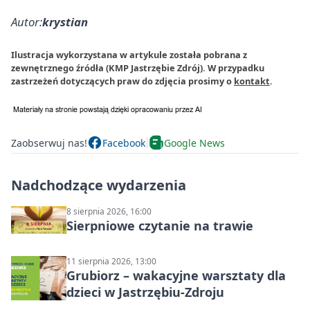
Autor:
krystian
Ilustracja wykorzystana w artykule została pobrana z
zewnętrznego źródła (KMP Jastrzębie Zdrój). W przypadku
zastrzeżeń dotyczących praw do zdjęcia prosimy o
kontakt
.
Zaobserwuj nas!
Facebook
Google News
Nadchodzące wydarzenia
8 sierpnia 2026, 16:00
Sierpniowe czytanie na trawie
11 sierpnia 2026, 13:00
Grubiorz – wakacyjne warsztaty dla
dzieci w Jastrzębiu-Zdroju