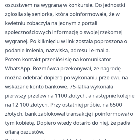
oszustwem na wygraną w konkursie. Do jednostki
zgłosiła się seniorka, która poinformowała, że w
kwietniu zobaczyła na jednym z portali
społecznościowych informację o swojej rzekomej
wygranej. Po kliknięciu w link została poproszona o
podanie imienia, nazwiska, adresu i e-maila.
Potem kontakt przeniósł się na komunikator
WhatsApp. Rozmówca przekonywał, że nagrodę
można odebrać dopiero po wykonaniu przelewu na
wskazane konto bankowe. 75-latka wykonała
pierwszy przelew na 1100 złotych, a następnie kolejne
na 12 100 złotych. Przy ostatniej próbie, na 6500
złotych, bank zablokował transakcję i poinformował o
tym kobietę. Dopiero wtedy dotarło do niej, że padła
ofiarą oszustów.