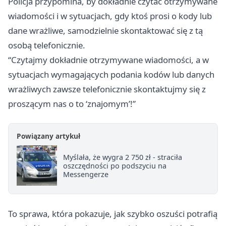
Policja przypomina, by dokładnie czytać otrzymywane
wiadomości i w sytuacjach, gdy ktoś prosi o kody lub
dane wrażliwe, samodzielnie skontaktować się z tą
osobą telefonicznie.
“Czytajmy dokładnie otrzymywane wiadomości, a w
sytuacjach wymagających podania kodów lub danych
wrażliwych zawsze telefonicznie skontaktujmy się z
proszącym nas o to ‘znajomym’!”
Powiązany artykuł
Myślała, że wygra 2 750 zł - straciła
oszczędności po podszyciu na
Messengerze
To sprawa, która pokazuje, jak szybko oszuści potrafią