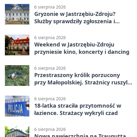
6 sierpnia 2026
Gryzonie w Jastrzębiu-Zdroju?
Służby sprawdziły zgłoszenia i
zwiększyły kontrole
6 sierpnia 2026
Weekend w Jastrzębiu-Zdroju
przyniesie kino, koncerty i dancing
6 sierpnia 2026
Przestraszony królik porzucony
przy Małopolskiej. Strażnicy ruszyli
z pomocą
6 sierpnia 2026
18-latka straciła przytomność w
łazience. Strażacy wykryli czad
6 sierpnia 2026
Nowa nawierzchnia na Traugutta.