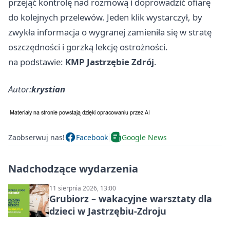
przejąć kontrolę nad rozmową i doprowadzić ofiarę
do kolejnych przelewów. Jeden klik wystarczył, by
zwykła informacja o wygranej zamieniła się w stratę
oszczędności i gorzką lekcję ostrożności.
na podstawie:
KMP Jastrzębie Zdrój
.
Autor:
krystian
Zaobserwuj nas!
Facebook
Google News
Nadchodzące wydarzenia
11 sierpnia 2026, 13:00
Grubiorz – wakacyjne warsztaty dla
dzieci w Jastrzębiu-Zdroju