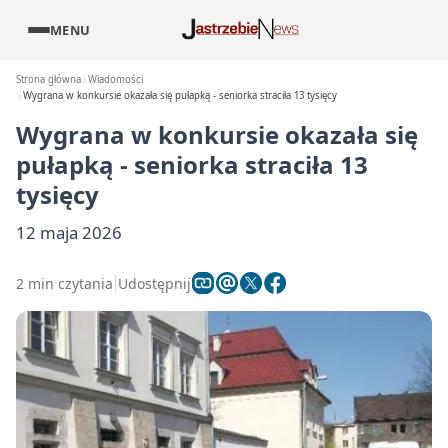
MENU
Strona główna
Wiadomości
Wygrana w konkursie okazała się pułapką - seniorka straciła 13 tysięcy
Wygrana w konkursie okazała się
pułapką - seniorka straciła 13
tysięcy
12 maja 2026
2 min czytania
Udostępnij