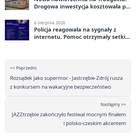
Drogowa inwestycja kosztowała pół
miliona
6 sierpnia 2026
Policja reagowała na sygnały z
internetu. Pomoc otrzymały setki
osób
<< Poprzedni
Rozsądek jako supermoc - Jastrzębie-Zdrój rusza
z konkursem na wakacyjne bezpieczeństwo
Następny >>
JAZZtrzębie zakończyło festiwal mocnym finałem
i polsko-czeskim akcentem