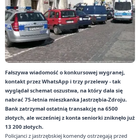
Fałszywa wiadomość o konkursowej wygranej,
kontakt przez WhatsApp i trzy przelewy - tak
wyglądał schemat oszustwa, na który dała się
nabrać 75-letnia mieszkanka Jastrzębia-Zdroju.
Bank zatrzymał ostatnią transakcję na 6500
złotych, ale wcześniej z konta seniorki zniknęło już
13 200 złotych.
Policjanci z jastrzębskiej komendy ostrzegają przed