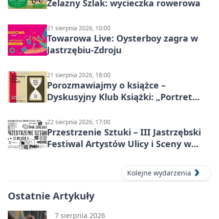
Żelazny Szlak: wycieczka rowerowa
21 sierpnia 2026, 10:00
Towarowa Live: Oysterboy zagra w
Jastrzębiu-Zdroju
21 sierpnia 2026, 18:00
Porozmawiajmy o książce –
Dyskusyjny Klub Książki: „Portret
Doriana Graya”
22 sierpnia 2026, 17:00
Przestrzenie Sztuki – III Jastrzębski
Festiwal Artystów Ulicy i Sceny w
Parku
Kolejne wydarzenia
Ostatnie Artykuły
7 sierpnia 2026