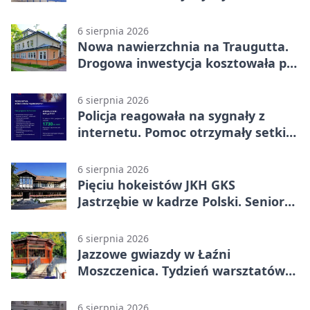
6 sierpnia 2026
Nowa nawierzchnia na Traugutta.
Drogowa inwestycja kosztowała pół
miliona
6 sierpnia 2026
Policja reagowała na sygnały z
internetu. Pomoc otrzymały setki
osób
6 sierpnia 2026
Pięciu hokeistów JKH GKS
Jastrzębie w kadrze Polski. Seniorzy
wracają na lód
6 sierpnia 2026
Jazzowe gwiazdy w Łaźni
Moszczenica. Tydzień warsztatów
zakończy mocny finał
6 sierpnia 2026