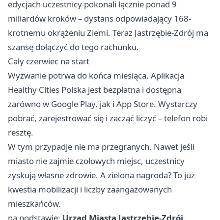
edycjach uczestnicy pokonali łącznie ponad 9
miliardów kroków – dystans odpowiadający 168-
krotnemu okrążeniu Ziemi. Teraz Jastrzębie-Zdrój ma
szansę dołączyć do tego rachunku.
Cały czerwiec na start
Wyzwanie potrwa do końca miesiąca. Aplikacja
Healthy Cities Polska jest bezpłatna i dostępna
zarówno w Google Play, jak i App Store. Wystarczy
pobrać, zarejestrować się i zacząć liczyć – telefon robi
resztę.
W tym przypadje nie ma przegranych. Nawet jeśli
miasto nie zajmie czołowych miejsc, uczestnicy
zyskują własne zdrowie. A zielona nagroda? To już
kwestia mobilizacji i liczby zaangażowanych
mieszkańców.
na podstawie:
Urząd Miasta Jastrzębie-Zdrój
.