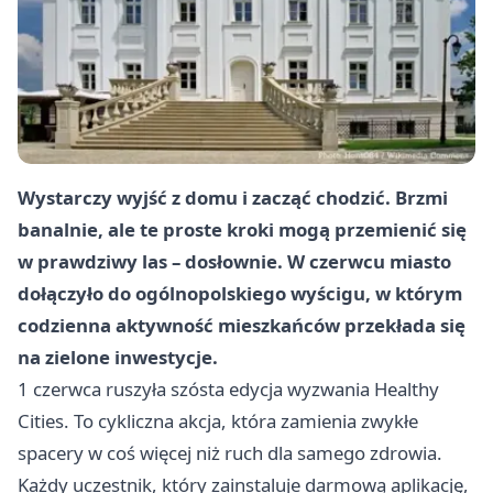
Wystarczy wyjść z domu i zacząć chodzić. Brzmi
banalnie, ale te proste kroki mogą przemienić się
w prawdziwy las – dosłownie. W czerwcu miasto
dołączyło do ogólnopolskiego wyścigu, w którym
codzienna aktywność mieszkańców przekłada się
na zielone inwestycje.
1 czerwca ruszyła szósta edycja wyzwania Healthy
Cities. To cykliczna akcja, która zamienia zwykłe
spacery w coś więcej niż ruch dla samego zdrowia.
Każdy uczestnik, który zainstaluje darmową aplikację,