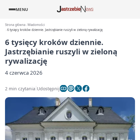
MENU
Strona główna
Wiadomości
6 tysięcy kroków dziennie. Jastrzębianie ruszyli w zieloną rywalizację
6 tysięcy kroków dziennie.
Jastrzębianie ruszyli w zieloną
rywalizację
4 czerwca 2026
2 min czytania
Udostępnij