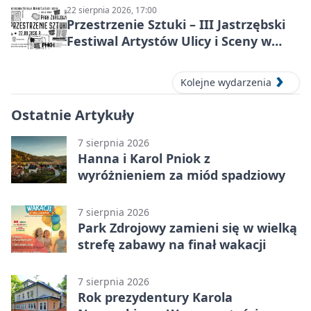
22 sierpnia 2026, 17:00
Przestrzenie Sztuki – III Jastrzębski
Festiwal Artystów Ulicy i Sceny w
Parku
Kolejne wydarzenia
Ostatnie Artykuły
7 sierpnia 2026
Hanna i Karol Pniok z
wyróżnieniem za miód spadziowy
7 sierpnia 2026
Park Zdrojowy zamieni się w wielką
strefę zabawy na finał wakacji
7 sierpnia 2026
Rok prezydentury Karola