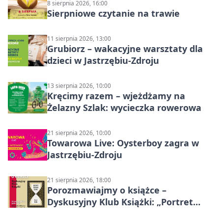
8 sierpnia 2026, 16:00
Sierpniowe czytanie na trawie
11 sierpnia 2026, 13:00
Grubiorz – wakacyjne warsztaty dla
dzieci w Jastrzębiu-Zdroju
13 sierpnia 2026, 10:00
Kręcimy razem – wjeżdżamy na
Żelazny Szlak: wycieczka rowerowa
21 sierpnia 2026, 10:00
Towarowa Live: Oysterboy zagra w
Jastrzębiu-Zdroju
21 sierpnia 2026, 18:00
Porozmawiajmy o książce –
Dyskusyjny Klub Książki: „Portret
Doriana Graya”