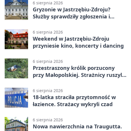
6 sierpnia 2026
Gryzonie w Jastrzębiu-Zdroju?
Służby sprawdziły zgłoszenia i
zwiększyły kontrole
6 sierpnia 2026
Weekend w Jastrzębiu-Zdroju
przyniesie kino, koncerty i dancing
6 sierpnia 2026
Przestraszony królik porzucony
przy Małopolskiej. Strażnicy ruszyli
z pomocą
6 sierpnia 2026
18-latka straciła przytomność w
łazience. Strażacy wykryli czad
6 sierpnia 2026
Nowa nawierzchnia na Traugutta.