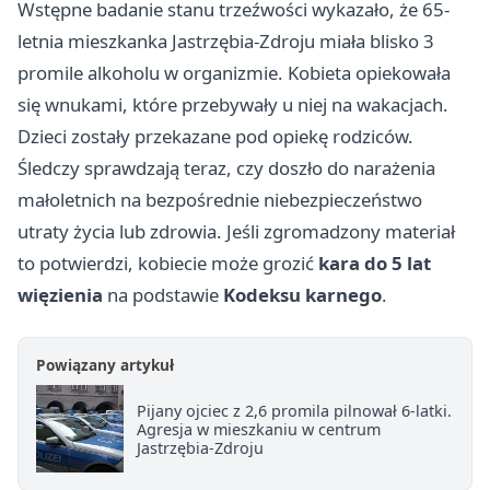
Wstępne badanie stanu trzeźwości wykazało, że 65-
letnia mieszkanka Jastrzębia-Zdroju miała blisko 3
promile alkoholu w organizmie. Kobieta opiekowała
się wnukami, które przebywały u niej na wakacjach.
Dzieci zostały przekazane pod opiekę rodziców.
Śledczy sprawdzają teraz, czy doszło do narażenia
małoletnich na bezpośrednie niebezpieczeństwo
utraty życia lub zdrowia. Jeśli zgromadzony materiał
to potwierdzi, kobiecie może grozić
kara do 5 lat
więzienia
na podstawie
Kodeksu karnego
.
Powiązany artykuł
Pijany ojciec z 2,6 promila pilnował 6-latki.
Agresja w mieszkaniu w centrum
Jastrzębia-Zdroju