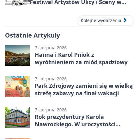
Festiwal Artystów Ulicy i Sceny w
Parku
Kolejne wydarzenia
Ostatnie Artykuły
7 sierpnia 2026
Hanna i Karol Pniok z
wyróżnieniem za miód spadziowy
7 sierpnia 2026
Park Zdrojowy zamieni się w wielką
strefę zabawy na finał wakacji
7 sierpnia 2026
Rok prezydentury Karola
Nawrockiego. W uroczystości
uczestniczył Michał Urgoł