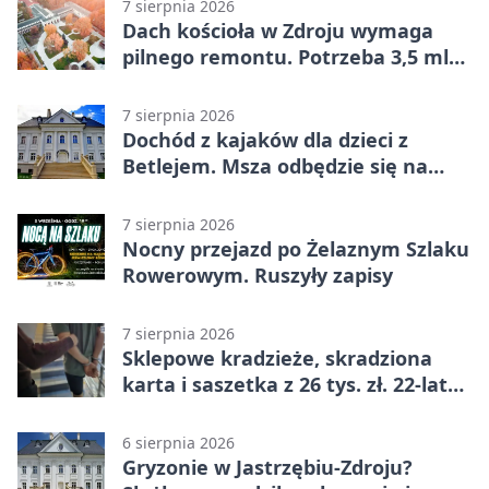
7 sierpnia 2026
Dach kościoła w Zdroju wymaga
pilnego remontu. Potrzeba 3,5 mln
zł
7 sierpnia 2026
Dochód z kajaków dla dzieci z
Betlejem. Msza odbędzie się na
wodzie
7 sierpnia 2026
Nocny przejazd po Żelaznym Szlaku
Rowerowym. Ruszyły zapisy
7 sierpnia 2026
Sklepowe kradzieże, skradziona
karta i saszetka z 26 tys. zł. 22-latek
trafił do aresztu
6 sierpnia 2026
Gryzonie w Jastrzębiu-Zdroju?