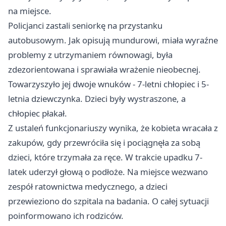
na miejsce.
Policjanci zastali seniorkę na przystanku
autobusowym. Jak opisują mundurowi, miała wyraźne
problemy z utrzymaniem równowagi, była
zdezorientowana i sprawiała wrażenie nieobecnej.
Towarzyszyło jej dwoje wnuków - 7-letni chłopiec i 5-
letnia dziewczynka. Dzieci były wystraszone, a
chłopiec płakał.
Z ustaleń funkcjonariuszy wynika, że kobieta wracała z
zakupów, gdy przewróciła się i pociągnęła za sobą
dzieci, które trzymała za ręce. W trakcie upadku 7-
latek uderzył głową o podłoże. Na miejsce wezwano
zespół ratownictwa medycznego, a dzieci
przewieziono do szpitala na badania. O całej sytuacji
poinformowano ich rodziców.