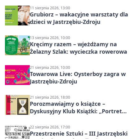
11 sierpnia 2026, 13:00
Grubiorz – wakacyjne warsztaty dla
dzieci w Jastrzębiu-Zdroju
13 sierpnia 2026, 10:00
Kręcimy razem – wjeżdżamy na
Żelazny Szlak: wycieczka rowerowa
21 sierpnia 2026, 10:00
Towarowa Live: Oysterboy zagra w
Jastrzębiu-Zdroju
21 sierpnia 2026, 18:00
Porozmawiajmy o książce –
Dyskusyjny Klub Książki: „Portret
Doriana Graya”
22 sierpnia 2026, 17:00
Przestrzenie Sztuki – III Jastrzębski