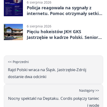
6 sierpnia 2026
Policja reagowała na sygnały z
internetu. Pomoc otrzymały setki
osób
6 sierpnia 2026
Pięciu hokeistów JKH GKS
Jastrzębie w kadrze Polski. Seniorzy
wracają na lód
<< Poprzedni
Rajd Polski wraca na Śląsk. Jastrzębie-Zdrój
dostanie dwa odcinki
Następny >>
Nocny spektakl na Deptaku. Cordis połączy taniec
i wodę