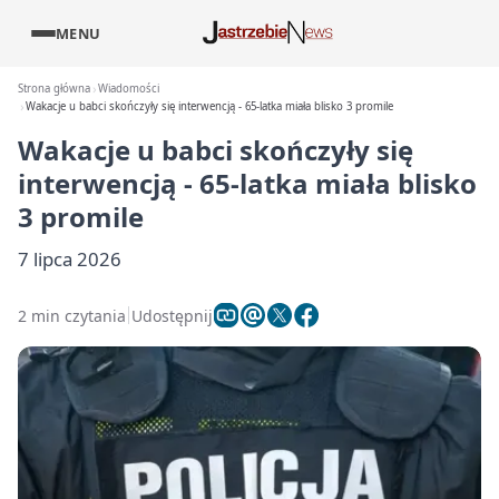
MENU
Strona główna
Wiadomości
Wakacje u babci skończyły się interwencją - 65-latka miała blisko 3 promile
Wakacje u babci skończyły się
interwencją - 65-latka miała blisko
3 promile
7 lipca 2026
2 min czytania
Udostępnij