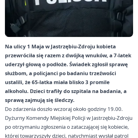
Na ulicy 1 Maja w Jastrzębiu-Zdroju kobieta
przewróciła się razem z dwójką wnuków, a 7-latek
uderzył głową o podłoże. Świadek zgłosił sprawę
służbom, a policjanci po badaniu trzeźwości
ustalili, że 65-latka miała blisko 3 promile
alkoholu. Dzieci trafiły do szpitala na badania, a
sprawą zajmują się śledczy.
Do zdarzenia doszło wczoraj około godziny 19.00.
Dyżurny Komendy Miejskiej Policji w Jastrzębiu-Zdroju
po otrzymaniu zgłoszenia o zataczającej się kobiecie,
której towarzyszyły dzieci, natychmiast wysłał patrol