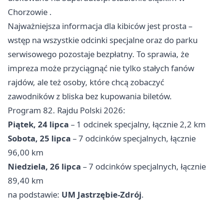
Chorzowie
.
Najważniejsza informacja dla kibiców jest prosta –
wstęp na wszystkie odcinki specjalne oraz do parku
serwisowego pozostaje bezpłatny. To sprawia, że
impreza może przyciągnąć nie tylko stałych fanów
rajdów, ale też osoby, które chcą zobaczyć
zawodników z bliska bez kupowania biletów.
Program 82. Rajdu Polski 2026:
Piątek, 24 lipca
– 1 odcinek specjalny, łącznie 2,2 km
Sobota, 25 lipca
– 7 odcinków specjalnych, łącznie
96,00 km
Niedziela, 26 lipca
– 7 odcinków specjalnych, łącznie
89,40 km
na podstawie:
UM Jastrzębie-Zdrój
.