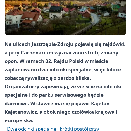
Na ulicach Jastrzębia-Zdroju pojawią się rajdówki,
a przy Carbonarium wyznaczono strefę zmiany
opon. W ramach 82. Rajdu Polski w mieście
zaplanowano dwa odcinki specjalne, więc kibice
zobaczą rywalizację z bardzo bliska.
Organizatorzy zapewniają, że wejście na odcinki
specjalne i do parku serwisowego będzie
darmowe. W stawce ma się pojawić Kajetan
Kajetanowicz, a obok niego czołówka krajowa i
europejska.
Dwa odcinki specjalne i krótki postój przy