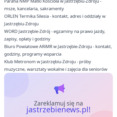
Parafia NMP Matki Kościoła w Jastrzębiu-Zdroju -
msze, kancelaria, sakramenty
ORLEN Termika Silesia - kontakt, adres i oddziały w
Jastrzębiu-Zdroju
WORD Jastrzębie-Zdrój - egzaminy na prawo jazdy,
zapisy, opłaty i godziny
Biuro Powiatowe ARiMR w Jastrzębie-Zdroju - kontakt,
godziny, programy wsparcia
Klub Metronom w Jastrzębiu-Zdroju - próby
muzyczne, warsztaty wokalne i zajęcia dla seniorów
Zareklamuj się na
jastrzebienews.pl!