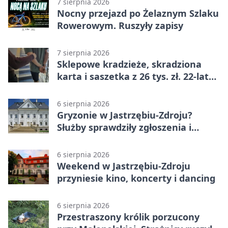
7 sierpnia 2026
Nocny przejazd po Żelaznym Szlaku
Rowerowym. Ruszyły zapisy
7 sierpnia 2026
Sklepowe kradzieże, skradziona
karta i saszetka z 26 tys. zł. 22-latek
trafił do aresztu
6 sierpnia 2026
Gryzonie w Jastrzębiu-Zdroju?
Służby sprawdziły zgłoszenia i
zwiększyły kontrole
6 sierpnia 2026
Weekend w Jastrzębiu-Zdroju
przyniesie kino, koncerty i dancing
6 sierpnia 2026
Przestraszony królik porzucony