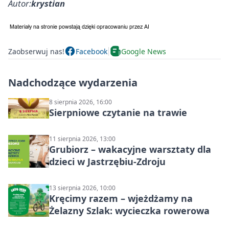
Autor:
krystian
Zaobserwuj nas!
Facebook
Google News
Nadchodzące wydarzenia
8 sierpnia 2026, 16:00
Sierpniowe czytanie na trawie
11 sierpnia 2026, 13:00
Grubiorz – wakacyjne warsztaty dla
dzieci w Jastrzębiu-Zdroju
13 sierpnia 2026, 10:00
Kręcimy razem – wjeżdżamy na
Żelazny Szlak: wycieczka rowerowa