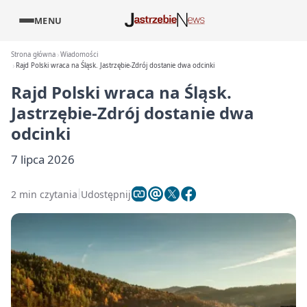
MENU
Strona główna
Wiadomości
Rajd Polski wraca na Śląsk. Jastrzębie-Zdrój dostanie dwa odcinki
Rajd Polski wraca na Śląsk.
Jastrzębie-Zdrój dostanie dwa
odcinki
7 lipca 2026
2 min czytania
Udostępnij