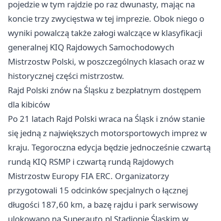
pojedzie w tym rajdzie po raz dwunasty, mając na
koncie trzy zwycięstwa w tej imprezie. Obok niego o
wyniki powalczą także załogi walczące w klasyfikacji
generalnej KIQ Rajdowych Samochodowych
Mistrzostw Polski, w poszczególnych klasach oraz w
historycznej części mistrzostw.
Rajd Polski znów na Śląsku z bezpłatnym dostępem
dla kibiców
Po 21 latach Rajd Polski wraca na Śląsk i znów stanie
się jedną z największych motorsportowych imprez w
kraju. Tegoroczna edycja będzie jednocześnie czwartą
rundą KIQ RSMP i czwartą rundą Rajdowych
Mistrzostw Europy FIA ERC. Organizatorzy
przygotowali 15 odcinków specjalnych o łącznej
długości 187,60 km, a bazę rajdu i park serwisowy
ulokowano na Superauto.pl Stadionie Śląskim w