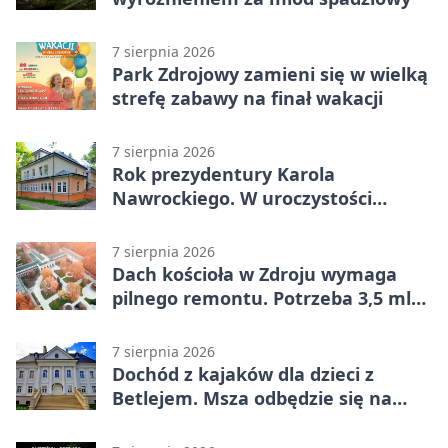
7 sierpnia 2026
Park Zdrojowy zamieni się w wielką
strefę zabawy na finał wakacji
7 sierpnia 2026
Rok prezydentury Karola
Nawrockiego. W uroczystości
uczestniczył Michał Urgoł
7 sierpnia 2026
Dach kościoła w Zdroju wymaga
pilnego remontu. Potrzeba 3,5 mln
zł
7 sierpnia 2026
Dochód z kajaków dla dzieci z
Betlejem. Msza odbędzie się na
wodzie