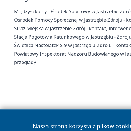
Międzyszkolny Ośrodek Sportowy w Jastrzębie-Zdrój -
Ośrodek Pomocy Społecznej w Jastrzębie-Zdroju - kon
Straż Miejska w Jastrzębie-Zdrój - kontakt, interwenc
Stacja Pogotowia Ratunkowego w Jastrzębiu - Zdroju 
Świetlica Nastolatek S-9 w Jastrzębiu-Zdroju - kontakt
Powiatowy Inspektorat Nadzoru Budowlanego w Jastr
przeglądy
Nasza strona korzysta z plików cooki