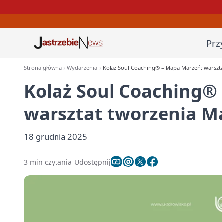
Prz
Strona główna
Wydarzenia
Kolaż Soul Coaching® – Mapa Marzeń: warszt
Kolaż Soul Coaching®
warsztat tworzenia M
18 grudnia 2025
3 min czytania
Udostępnij