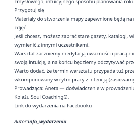
zmysłowego, intuicyjnego sposobu planowania roku
Przygotuj się
Materiały do stworzenia mapy zapewnione będą na m
zdjęć.
Jeśli chcesz, możesz zabrać stare gazety, katalogi, 
wymienić z innymi uczestnikami.
Warsztat zaczniemy medytacją uważności i pracą z 
swoją intuicję, a na końcu będziemy odczytywać pr
Warto dodać, że termin warsztatu przypada tuż prz
wkomponowany w rytm pracy z intencją (zasiewamy
Prowadząca: Aneta — doświadczenie w prowadzeniu 
Kolażu Soul Coaching®.
Link do wydarzenia na Facebooku
Autor:
info_wydarzenia