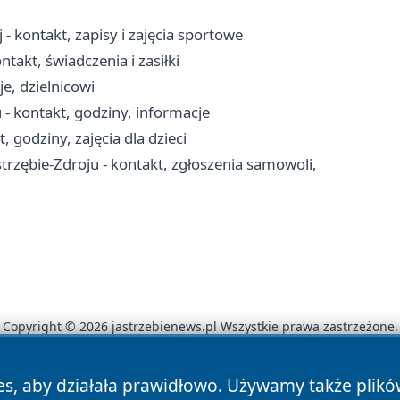
 kontakt, zapisy i zajęcia sportowe
takt, świadczenia i zasiłki
je, dzielnicowi
- kontakt, godziny, informacje
, godziny, zajęcia dla dzieci
zębie-Zdroju - kontakt, zgłoszenia samowoli,
Copyright © 2026 jastrzebienews.pl Wszystkie prawa zastrzeżone.
es, aby działała prawidłowo. Używamy także plik
News
Autorzy
Polityka Prywatności
Polityka Cookie