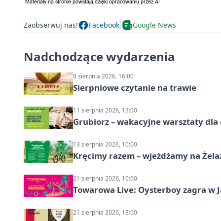
Zaobserwuj nas!
Facebook
Google News
Nadchodzące wydarzenia
8 sierpnia 2026, 16:00
Sierpniowe czytanie na trawie
11 sierpnia 2026, 13:00
Grubiorz – wakacyjne warsztaty dla 
13 sierpnia 2026, 10:00
Kręcimy razem – wjeżdżamy na Żela
21 sierpnia 2026, 10:00
Towarowa Live: Oysterboy zagra w J
21 sierpnia 2026, 18:00