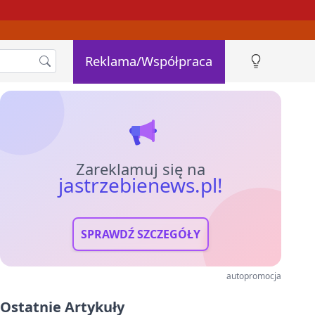
Reklama/Współpraca
Zareklamuj się na
jastrzebienews.pl!
SPRAWDŹ SZCZEGÓŁY
autopromocja
Ostatnie Artykuły