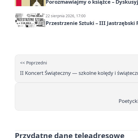
Porozmawiajmy o książce – Dyskusyj
22 sierpnia 2026, 17:00
Przestrzenie Sztuki – III Jastrzębski
<< Poprzedni
II Koncert Świąteczny — szkolne kolędy i świątec
Poetyck
Przydatne dane teleadresowe