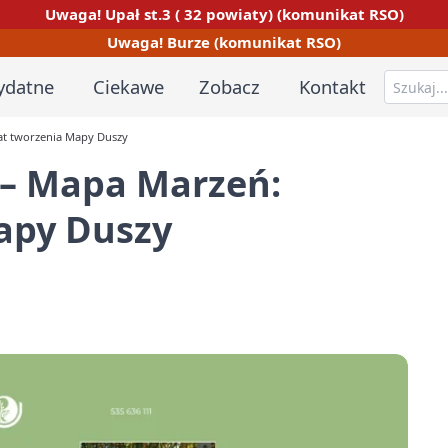
Uwaga! Upał st.3 ( 32 powiaty) (komunikat RSO)
Uwaga! Burze (komunikat RSO)
ydatne
Ciekawe
Zobacz
Kontakt
at tworzenia Mapy Duszy
 – Mapa Marzeń:
apy Duszy