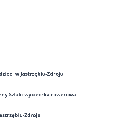
dzieci w Jastrzębiu-Zdroju
zny Szlak: wycieczka rowerowa
astrzębiu-Zdroju