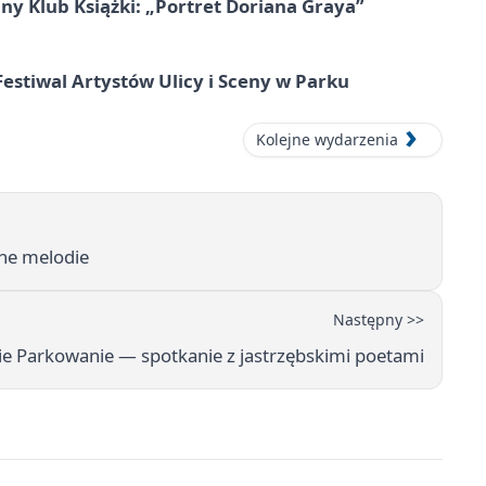
ny Klub Książki: „Portret Doriana Graya”
 Festiwal Artystów Ulicy i Sceny w Parku
Kolejne wydarzenia
zne melodie
Następny >>
ie Parkowanie — spotkanie z jastrzębskimi poetami