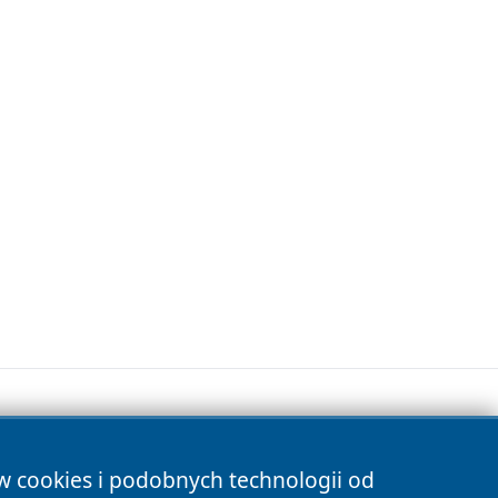
ów cookies i podobnych technologii od
s