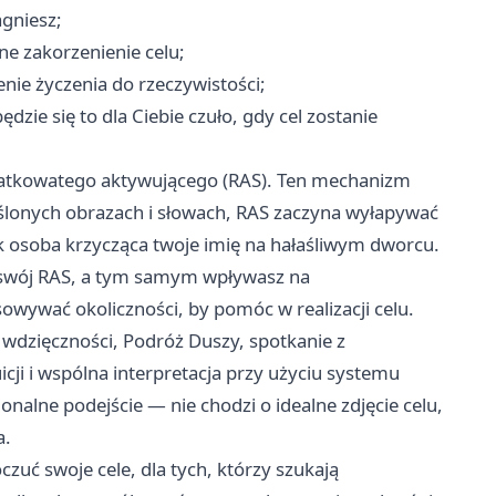
agniesz;
ne zakorzenienie celu;
enie życzenia do rzeczywistości;
ędzie się to dla Ciebie czuło, gdy cel zostanie
siatkowatego aktywującego (RAS). Ten mechanizm
reślonych obrazach i słowach, RAS zaczyna wyłapywać
 osoba krzycząca twoje imię na hałaśliwym dworcu.
wój RAS, a tym samym wpływasz na
wywać okoliczności, by pomóc w realizacji celu.
wdzięczności, Podróż Duszy, spotkanie z
cji i wspólna interpretacja przy użyciu systemu
onalne podejście — nie chodzi o idealne zdjęcie celu,
a.
czuć swoje cele, dla tych, którzy szukają