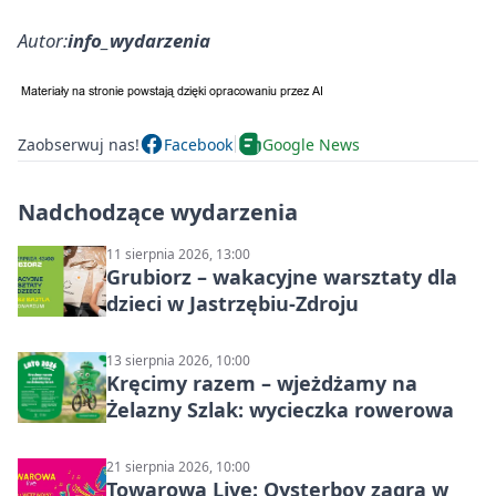
Autor:
info_wydarzenia
Zaobserwuj nas!
Facebook
Google News
Nadchodzące wydarzenia
11 sierpnia 2026, 13:00
Grubiorz – wakacyjne warsztaty dla
dzieci w Jastrzębiu-Zdroju
13 sierpnia 2026, 10:00
Kręcimy razem – wjeżdżamy na
Żelazny Szlak: wycieczka rowerowa
21 sierpnia 2026, 10:00
Towarowa Live: Oysterboy zagra w