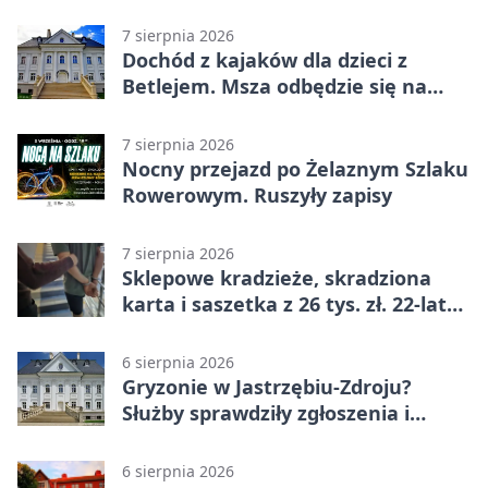
zł
7 sierpnia 2026
Dochód z kajaków dla dzieci z
Betlejem. Msza odbędzie się na
wodzie
7 sierpnia 2026
Nocny przejazd po Żelaznym Szlaku
Rowerowym. Ruszyły zapisy
7 sierpnia 2026
Sklepowe kradzieże, skradziona
karta i saszetka z 26 tys. zł. 22-latek
trafił do aresztu
6 sierpnia 2026
Gryzonie w Jastrzębiu-Zdroju?
Służby sprawdziły zgłoszenia i
zwiększyły kontrole
6 sierpnia 2026