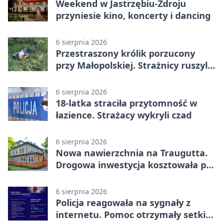
Weekend w Jastrzębiu-Zdroju
przyniesie kino, koncerty i dancing
6 sierpnia 2026
Przestraszony królik porzucony
przy Małopolskiej. Strażnicy ruszyli
z pomocą
6 sierpnia 2026
18-latka straciła przytomność w
łazience. Strażacy wykryli czad
6 sierpnia 2026
Nowa nawierzchnia na Traugutta.
Drogowa inwestycja kosztowała pół
miliona
6 sierpnia 2026
Policja reagowała na sygnały z
internetu. Pomoc otrzymały setki