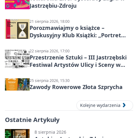
Jastrzębiu-Zdroju
21 sierpnia 2026, 18:00
Porozmawiajmy o książce –
Dyskusyjny Klub Książki: „Portret
Doriana Graya”
22 sierpnia 2026, 17:00
Przestrzenie Sztuki – III Jastrzębski
Festiwal Artystów Ulicy i Sceny w
Parku
25 sierpnia 2026, 15:30
Zawody Rowerowe Złota Szprycha
Kolejne wydarzenia
Ostatnie Artykuły
8 sierpnia 2026