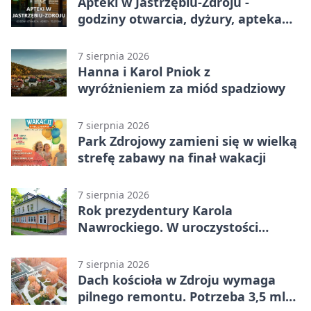
Apteki w Jastrzębiu-Zdroju -
godziny otwarcia, dyżury, apteka
całodobowa
7 sierpnia 2026
Hanna i Karol Pniok z
wyróżnieniem za miód spadziowy
7 sierpnia 2026
Park Zdrojowy zamieni się w wielką
strefę zabawy na finał wakacji
7 sierpnia 2026
Rok prezydentury Karola
Nawrockiego. W uroczystości
uczestniczył Michał Urgoł
7 sierpnia 2026
Dach kościoła w Zdroju wymaga
pilnego remontu. Potrzeba 3,5 mln