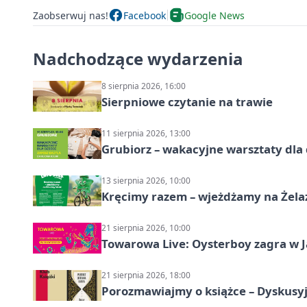
Zaobserwuj nas!
Facebook
Google News
Nadchodzące wydarzenia
8 sierpnia 2026, 16:00
Sierpniowe czytanie na trawie
11 sierpnia 2026, 13:00
Grubiorz – wakacyjne warsztaty dla 
13 sierpnia 2026, 10:00
Kręcimy razem – wjeżdżamy na Żela
21 sierpnia 2026, 10:00
Towarowa Live: Oysterboy zagra w J
21 sierpnia 2026, 18:00
Porozmawiajmy o książce – Dyskusyj