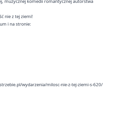
ej, muzycznej komedii romantycznej autorstwa
ć nie z tej ziemi!
um i na stronie:
strzebie.pl/wydarzenia/milosc-nie-z-tej-ziemi-s-620/