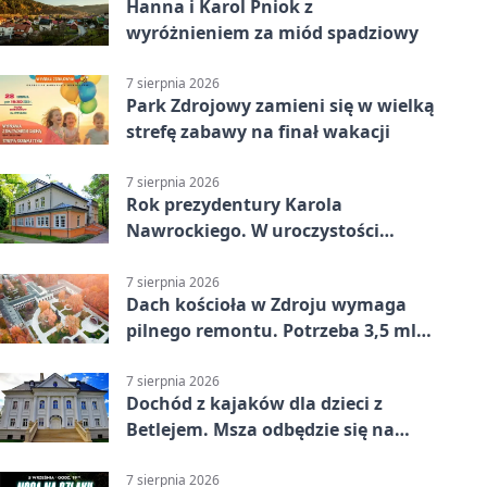
Hanna i Karol Pniok z
wyróżnieniem za miód spadziowy
7 sierpnia 2026
Park Zdrojowy zamieni się w wielką
strefę zabawy na finał wakacji
7 sierpnia 2026
Rok prezydentury Karola
Nawrockiego. W uroczystości
uczestniczył Michał Urgoł
7 sierpnia 2026
Dach kościoła w Zdroju wymaga
pilnego remontu. Potrzeba 3,5 mln
zł
7 sierpnia 2026
Dochód z kajaków dla dzieci z
Betlejem. Msza odbędzie się na
wodzie
7 sierpnia 2026