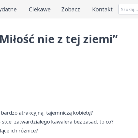
ydatne
Ciekawe
Zobacz
Kontakt
iłość nie z tej ziemi”
 bardzo atrakcyjną, tajemniczą kobietę?
tce, zatwardziałego kawalera bez zasad, to co?
lące ich różnice?