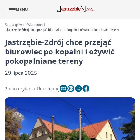
MENU
Strona główna
Wiadomości
Jastrzębie-Zdrój chce przejąć biurowiec po kopalni i ożywić pokopalniane tereny
Jastrzębie-Zdrój chce przejąć
biurowiec po kopalni i ożywić
pokopalniane tereny
29 lipca 2025
3 min czytania
Udostępnij