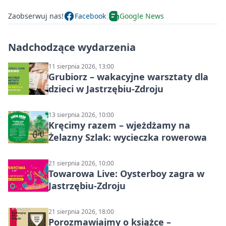
Zaobserwuj nas!
Facebook
Google News
Nadchodzące wydarzenia
11 sierpnia 2026, 13:00
Grubiorz – wakacyjne warsztaty dla
dzieci w Jastrzębiu-Zdroju
13 sierpnia 2026, 10:00
Kręcimy razem – wjeżdżamy na
Żelazny Szlak: wycieczka rowerowa
21 sierpnia 2026, 10:00
Towarowa Live: Oysterboy zagra w
Jastrzębiu-Zdroju
21 sierpnia 2026, 18:00
Porozmawiajmy o książce –