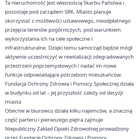
Ta nieruchomość jest własnością Skarbu Państwa i
pozostaje pod zarządem SRK. Miasto planuje
skorzystać z możliwości ustawowego, nieodpłatnego
przejęcia terenów pogórniczych, pod warunkiem
wykorzystania ich na cele społeczne i
infrastrukturalne. Dzięki temu samorząd będzie mógł
aktywnie uczestniczyć w rewitalizacji zdegradowanych
przestrzeni poprzemysłowych i nadać im nowe
funkcje odpowiadające potrzebom mieszkańców.
Fundacja Ochrony Zdrowia i Pomocy Społecznej działa
w budynku od lat – jej przyszłość zależy od decyzji
miasta
Obecnie w biurowcu działa kilku najemców, a znaczną
część parteru i pierwszego piętra zajmuje
Niepubliczny Zakład Opieki Zdrowotnej prowadzony
przez Fundację Ochrony Zdrowia i Pomocy