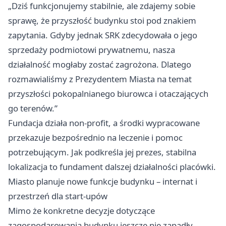
„Dziś funkcjonujemy stabilnie, ale zdajemy sobie
sprawę, że przyszłość budynku stoi pod znakiem
zapytania. Gdyby jednak SRK zdecydowała o jego
sprzedaży podmiotowi prywatnemu, nasza
działalność mogłaby zostać zagrożona. Dlatego
rozmawialiśmy z Prezydentem Miasta na temat
przyszłości pokopalnianego biurowca i otaczających
go terenów.”
Fundacja działa non-profit, a środki wypracowane
przekazuje bezpośrednio na leczenie i pomoc
potrzebującym. Jak podkreśla jej prezes, stabilna
lokalizacja to fundament dalszej działalności placówki.
Miasto planuje nowe funkcje budynku – internat i
przestrzeń dla start-upów
Mimo że konkretne decyzje dotyczące
zagospodarowania budynku jeszcze nie zapadły,