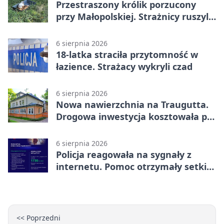
Przestraszony królik porzucony
przy Małopolskiej. Strażnicy ruszyli
z pomocą
6 sierpnia 2026
18-latka straciła przytomność w
łazience. Strażacy wykryli czad
6 sierpnia 2026
Nowa nawierzchnia na Traugutta.
Drogowa inwestycja kosztowała pół
miliona
6 sierpnia 2026
Policja reagowała na sygnały z
internetu. Pomoc otrzymały setki
osób
<< Poprzedni