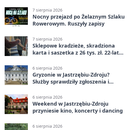
wodzie
7 sierpnia 2026
Nocny przejazd po Żelaznym Szlaku
Rowerowym. Ruszyły zapisy
7 sierpnia 2026
Sklepowe kradzieże, skradziona
karta i saszetka z 26 tys. zł. 22-latek
trafił do aresztu
6 sierpnia 2026
Gryzonie w Jastrzębiu-Zdroju?
Służby sprawdziły zgłoszenia i
zwiększyły kontrole
6 sierpnia 2026
Weekend w Jastrzębiu-Zdroju
przyniesie kino, koncerty i dancing
6 sierpnia 2026