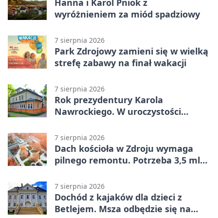
Hanna i Karol Pniok z
wyróżnieniem za miód spadziowy
7 sierpnia 2026
Park Zdrojowy zamieni się w wielką
strefę zabawy na finał wakacji
7 sierpnia 2026
Rok prezydentury Karola
Nawrockiego. W uroczystości
uczestniczył Michał Urgoł
7 sierpnia 2026
Dach kościoła w Zdroju wymaga
pilnego remontu. Potrzeba 3,5 mln
zł
7 sierpnia 2026
Dochód z kajaków dla dzieci z
Betlejem. Msza odbędzie się na