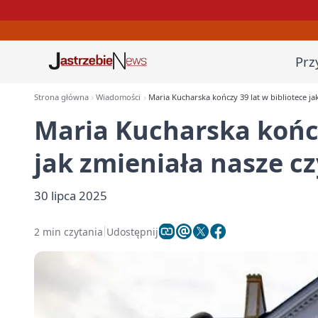
Prz
Strona główna
Wiadomości
Maria Kucharska kończy 39 lat w bibliotece ja
Maria Kucharska kończ
jak zmieniała nasze c
30 lipca 2025
2 min czytania
Udostępnij