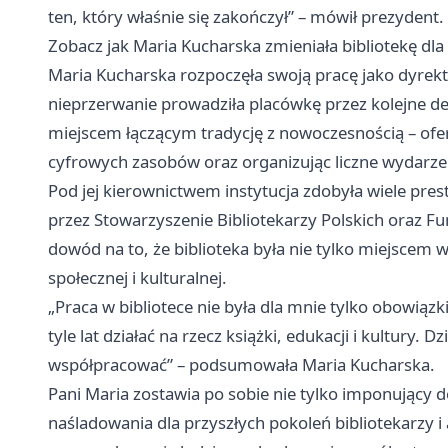
ten, który właśnie się zakończył” – mówił prezydent.
Zobacz jak Maria Kucharska zmieniała bibliotekę dl
Maria Kucharska rozpoczęła swoją pracę jako dyrekto
nieprzerwanie prowadziła placówkę przez kolejne dek
miejscem łączącym tradycję z nowoczesnością – ofer
cyfrowych zasobów oraz organizując liczne wydarzen
Pod jej kierownictwem instytucja zdobyła wiele pr
przez Stowarzyszenie Bibliotekarzy Polskich oraz Fu
dowód na to, że biblioteka była nie tylko miejscem 
społecznej i kulturalnej.
„Praca w bibliotece nie była dla mnie tylko obowiąz
tyle lat działać na rzecz książki, edukacji i kultury.
współpracować” – podsumowała Maria Kucharska.
Pani Maria zostawia po sobie nie tylko imponujący
naśladowania dla przyszłych pokoleń bibliotekarzy i