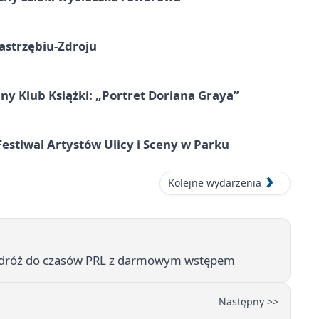
astrzębiu-Zdroju
ny Klub Książki: „Portret Doriana Graya”
 Festiwal Artystów Ulicy i Sceny w Parku
Kolejne wydarzenia
 podróż do czasów PRL z darmowym wstępem
Następny >>