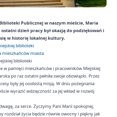
Biblioteki Publicznej w naszym mieście, Maria
ostatni dzień pracy był okazją do podziękowań i
ię w historię lokalnej kultury.
ejskiej biblioteki
la mieszkańców miasta
jskiej biblioteki
nie w pamięci mieszkańców i pracowników Miejskiej
arska po raz ostatni pełniła swoje obowiązki. Przez
kcesy były jej osobistą misją. W dniu pożegnania
iście wyrazić wdzięczność za jej wkład w rozwój
dwagę, za serce. Życzymy Pani Marii spokojnej,
y rozdział życia będzie równie owocny i piękny jak