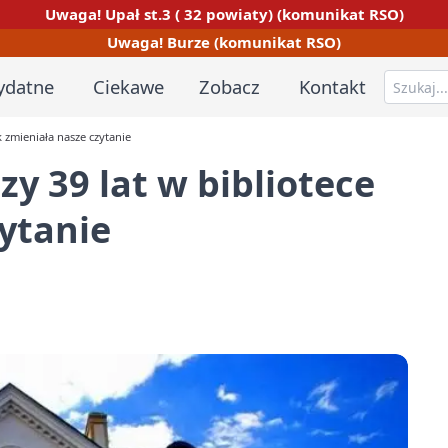
Uwaga! Upał st.3 ( 32 powiaty) (komunikat RSO)
Uwaga! Burze (komunikat RSO)
ydatne
Ciekawe
Zobacz
Kontakt
k zmieniała nasze czytanie
y 39 lat w bibliotece
zytanie