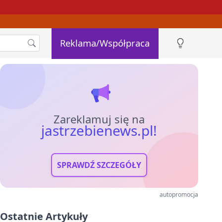
Reklama/Współpraca
Zareklamuj się na
jastrzebienews.pl!
SPRAWDŹ SZCZEGÓŁY
autopromocja
Ostatnie Artykuły