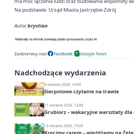
ma moc łączenia ludzi oraz budowania wspólnoty wok
Na podstawie: Urząd Miasta Jastrzębie-Zdrój
Autor:
krystian
Zaobserwuj nas!
Facebook
Google News
Nadchodzące wydarzenia
8 sierpnia 2026, 16:00
Sierpniowe czytanie na trawie
11 sierpnia 2026, 13:00
Grubiorz – wakacyjne warsztaty dla 
13 sierpnia 2026, 10:00
Kręcimy razem – wjeżdżamy na Żela