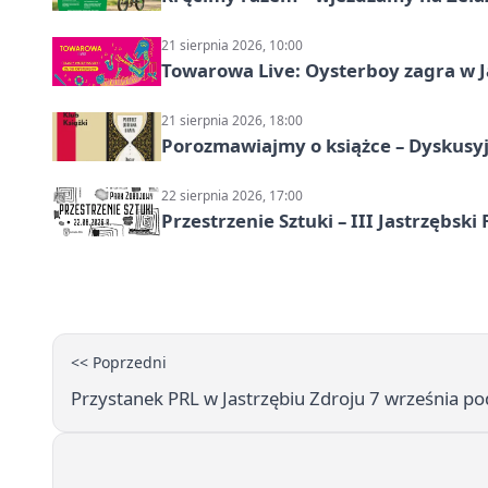
21 sierpnia 2026, 10:00
Towarowa Live: Oysterboy zagra w J
21 sierpnia 2026, 18:00
Porozmawiajmy o książce – Dyskusyj
22 sierpnia 2026, 17:00
Przestrzenie Sztuki – III Jastrzębski
<< Poprzedni
Przystanek PRL w Jastrzębiu Zdroju 7 września