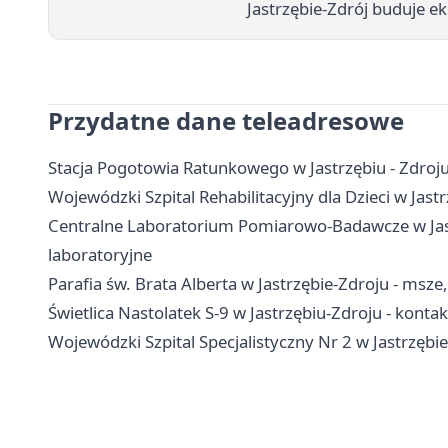
Jastrzębie-Zdrój buduje e
Przydatne dane teleadresowe
Stacja Pogotowia Ratunkowego w Jastrzębiu - Zdroju 
Wojewódzki Szpital Rehabilitacyjny dla Dzieci w Jastr
Centralne Laboratorium Pomiarowo-Badawcze w Jastrz
laboratoryjne
Parafia św. Brata Alberta w Jastrzębie-Zdroju - msze
Świetlica Nastolatek S-9 w Jastrzębiu-Zdroju - kontakt
Wojewódzki Szpital Specjalistyczny Nr 2 w Jastrzębie-