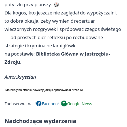
potyczki przy planszy. 🎲
Dla kogoś, kto jeszcze nie zaglądał do wypożyczalni,
to dobra okazja, żeby wymienić repertuar
wieczornych rozgrywek i spróbować czegoś świeżego
— od prostych gier refleksu po rozbudowane
strategie i kryminalne łamigłówki.
na podstawie:
Biblioteka Główna w Jastrzębiu-
Zdroju
.
Autor:
krystian
Zaobserwuj nas!
Facebook
Google News
Nadchodzące wydarzenia