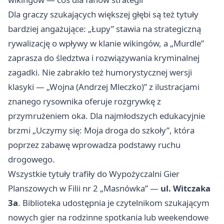
Dla graczy szukających większej głębi są też tytuły
bardziej angażujące: „Łupy” stawia na strategiczną
rywalizację o wpływy w klanie wikingów, a „Murdle”
zaprasza do śledztwa i rozwiązywania kryminalnej
zagadki. Nie zabrakło też humorystycznej wersji
klasyki — „Wojna (Andrzej Mleczko)” z ilustracjami
znanego rysownika oferuje rozgrywkę z
przymrużeniem oka. Dla najmłodszych edukacyjnie
brzmi „Uczymy się: Moja droga do szkoły”, która
poprzez zabawę wprowadza podstawy ruchu
drogowego.
Wszystkie tytuły trafiły do Wypożyczalni Gier
Planszowych w Filii nr 2 „Masnówka” —
ul. Witczaka
3a
. Biblioteka udostępnia je czytelnikom szukającym
nowych gier na rodzinne spotkania lub weekendowe