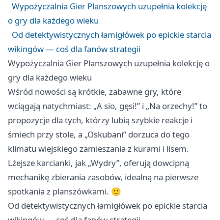
Wypożyczalnia Gier Planszowych uzupełnia kolekcję
o gry dla każdego wieku
Od detektywistycznych łamigłówek po epickie starcia
wikingów — coś dla fanów strategii
Wypożyczalnia Gier Planszowych uzupełnia kolekcję o
gry dla każdego wieku
Wśród nowości są krótkie, zabawne gry, które
wciągają natychmiast: „A sio, gęsi!” i „Na orzechy!” to
propozycje dla tych, którzy lubią szybkie reakcje i
śmiech przy stole, a „Oskubani” dorzuca do tego
klimatu wiejskiego zamieszania z kurami i lisem.
Lżejsze karcianki, jak „Wydry”, oferują dowcipną
mechanikę zbierania zasobów, idealną na pierwsze
spotkania z planszówkami. 🙂
Od detektywistycznych łamigłówek po epickie starcia
wikingów — coś dla fanów strategii