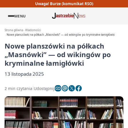
Uwaga! Burze (komunikat RSO)
MENU
Strona główna
Wiadomości
Nowe planszówki na półkach „Masnówki” — od wikingów po kryminalne łamigłówki
Nowe planszówki na półkach
„Masnówki” — od wikingów po
kryminalne łamigłówki
13 listopada 2025
2 min czytania
Udostępnij