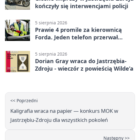
kończyły się interwencjami policji
5 sierpnia 2026
Prawie 4 promile za kierownicą
Forda. Jeden telefon przerwał
nocną jazdę
5 sierpnia 2026
Dorian Gray wraca do Jastrzębia-
Zdroju - wieczór z powieścią Wilde’a
<< Poprzedni
Kaligrafia wraca na papier — konkurs MOK w
Jastrzębiu-Zdroju dla wszystkich pokoleń
Następny >>