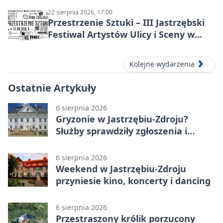
22 sierpnia 2026, 17:00
Przestrzenie Sztuki – III Jastrzębski
Festiwal Artystów Ulicy i Sceny w
Parku
Kolejne wydarzenia
Ostatnie Artykuły
6 sierpnia 2026
Gryzonie w Jastrzębiu-Zdroju?
Służby sprawdziły zgłoszenia i
zwiększyły kontrole
6 sierpnia 2026
Weekend w Jastrzębiu-Zdroju
przyniesie kino, koncerty i dancing
6 sierpnia 2026
Przestraszony królik porzucony