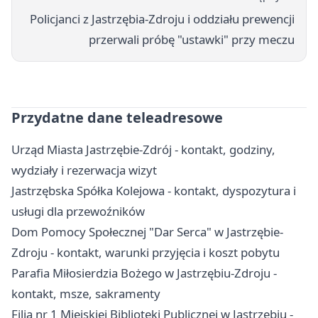
Policjanci z Jastrzębia-Zdroju i oddziału prewencji
przerwali próbę "ustawki" przy meczu
Przydatne dane teleadresowe
Urząd Miasta Jastrzębie-Zdrój - kontakt, godziny,
wydziały i rezerwacja wizyt
Jastrzębska Spółka Kolejowa - kontakt, dyspozytura i
usługi dla przewoźników
Dom Pomocy Społecznej "Dar Serca" w Jastrzębie-
Zdroju - kontakt, warunki przyjęcia i koszt pobytu
Parafia Miłosierdzia Bożego w Jastrzębiu-Zdroju -
kontakt, msze, sakramenty
Filia nr 1 Miejskiej Biblioteki Publicznej w Jastrzębiu -