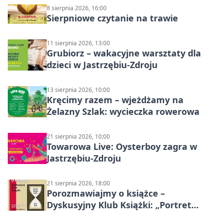
8 sierpnia 2026, 16:00
Sierpniowe czytanie na trawie
11 sierpnia 2026, 13:00
Grubiorz – wakacyjne warsztaty dla
dzieci w Jastrzębiu-Zdroju
13 sierpnia 2026, 10:00
Kręcimy razem – wjeżdżamy na
Żelazny Szlak: wycieczka rowerowa
21 sierpnia 2026, 10:00
Towarowa Live: Oysterboy zagra w
Jastrzębiu-Zdroju
21 sierpnia 2026, 18:00
Porozmawiajmy o książce –
Dyskusyjny Klub Książki: „Portret
Doriana Graya”