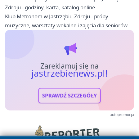
Zdroju - godziny, karta, katalog online
Klub Metronom w Jastrzębiu-Zdroju - próby
muzyczne, warsztaty wokalne i zajęcia dla seniorów
Zareklamuj się na
jastrzebienews.pl!
SPRAWDŹ SZCZEGÓŁY
autopromocja