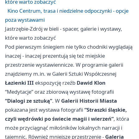
które warto zobaczyć
Kino Centrum, trasa i niedzielne odpoczynki - opcje
poza wystawami
Jastrzębie-Zdrój w bieli - spacer, galerie i wystawy,
które warto zobaczyć
Pod pierwszym śniegiem nie tylko chodniki wyglądają
inaczej - inaczej prezentują się też miejskie
przestrzenie wystawiennicze. W programie galerii
znajdziemy m.in. w Galerii Sztuki Współczesnej
Łazienki III
ekspozycję rzeźb
Dawid Klon
“Medytacje” oraz zbiorową wystawę fotografii
“Dialogi ze sztuką”
. W
Galerii Historii Miasta
pokazana jest wystawa fotografii
“Straszki śląskie,
czyli wędrówki po świecie magii i wierzeń”
, która
może przyciągnąć miłośników lokalnych narracji i
tajemnic. Również mniejsze przestrzenie -
Galeria