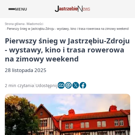
MENU
Strona główna
Wiadomości
Pierwszy śnieg w Jastrzębiu-Zdroju - wystawy, kino i trasa rowerowa na zimowy weekend
Pierwszy śnieg w Jastrzębiu-Zdroju
- wystawy, kino i trasa rowerowa
na zimowy weekend
28 listopada 2025
2 min czytania
Udostępnij