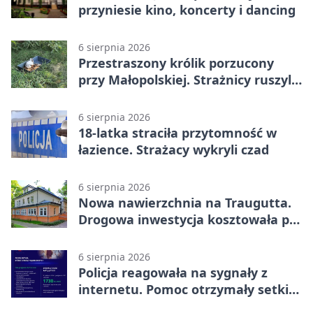
przyniesie kino, koncerty i dancing
6 sierpnia 2026
Przestraszony królik porzucony
przy Małopolskiej. Strażnicy ruszyli
z pomocą
6 sierpnia 2026
18-latka straciła przytomność w
łazience. Strażacy wykryli czad
6 sierpnia 2026
Nowa nawierzchnia na Traugutta.
Drogowa inwestycja kosztowała pół
miliona
6 sierpnia 2026
Policja reagowała na sygnały z
internetu. Pomoc otrzymały setki
osób