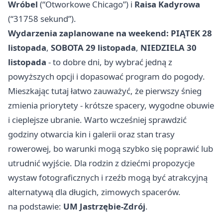
Wróbel
(“Otworkowe Chicago”) i
Raisa Kadyrowa
(“31758 sekund”).
Wydarzenia zaplanowane na weekend:
PIĄTEK 28
listopada
,
SOBOTA 29 listopada
,
NIEDZIELA 30
listopada
- to dobre dni, by wybrać jedną z
powyższych opcji i dopasować program do pogody.
Mieszkając tutaj łatwo zauważyć, że pierwszy śnieg
zmienia priorytety - krótsze spacery, wygodne obuwie
i cieplejsze ubranie. Warto wcześniej sprawdzić
godziny otwarcia kin i galerii oraz stan trasy
rowerowej, bo warunki mogą szybko się poprawić lub
utrudnić wyjście. Dla rodzin z dziećmi propozycje
wystaw fotograficznych i rzeźb mogą być atrakcyjną
alternatywą dla długich, zimowych spacerów.
na podstawie:
UM Jastrzębie-Zdrój
.