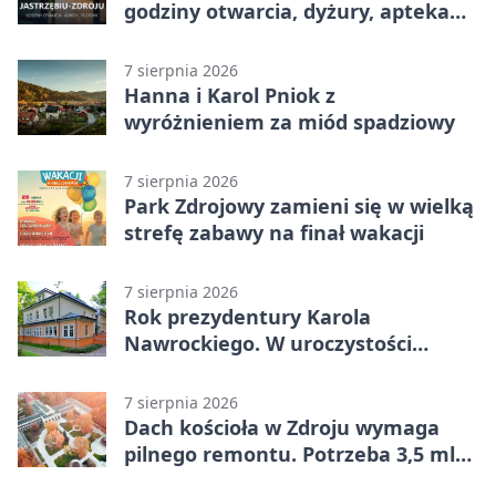
godziny otwarcia, dyżury, apteka
całodobowa
7 sierpnia 2026
Hanna i Karol Pniok z
wyróżnieniem za miód spadziowy
7 sierpnia 2026
Park Zdrojowy zamieni się w wielką
strefę zabawy na finał wakacji
7 sierpnia 2026
Rok prezydentury Karola
Nawrockiego. W uroczystości
uczestniczył Michał Urgoł
7 sierpnia 2026
Dach kościoła w Zdroju wymaga
pilnego remontu. Potrzeba 3,5 mln
zł