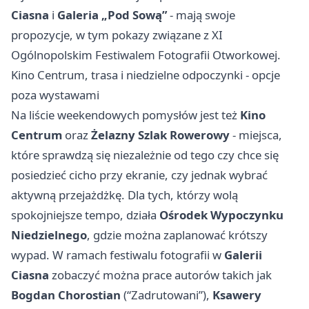
Ciasna
i
Galeria „Pod Sową”
- mają swoje
propozycje, w tym pokazy związane z XI
Ogólnopolskim Festiwalem Fotografii Otworkowej.
Kino Centrum, trasa i niedzielne odpoczynki - opcje
poza wystawami
Na liście weekendowych pomysłów jest też
Kino
Centrum
oraz
Żelazny Szlak Rowerowy
- miejsca,
które sprawdzą się niezależnie od tego czy chce się
posiedzieć cicho przy ekranie, czy jednak wybrać
aktywną przejażdżkę. Dla tych, którzy wolą
spokojniejsze tempo, działa
Ośrodek Wypoczynku
Niedzielnego
, gdzie można zaplanować krótszy
wypad. W ramach festiwalu fotografii w
Galerii
Ciasna
zobaczyć można prace autorów takich jak
Bogdan Chorostian
(“Zadrutowani”),
Ksawery