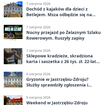
7 sierpnia 2026
Dochód z kajaków dla dzieci z
Betlejem. Msza odbędzie się na
wodzie
7 sierpnia 2026
Nocny przejazd po Żelaznym Szlaku
Rowerowym. Ruszyły zapisy
7 sierpnia 2026
Sklepowe kradzieże, skradziona
karta i saszetka z 26 tys. zł. 22-latek
trafił do aresztu
6 sierpnia 2026
Gryzonie w Jastrzębiu-Zdroju?
Służby sprawdziły zgłoszenia i
zwiększyły kontrole
6 sierpnia 2026
Weekend w Jastrzębiu-Zdroju