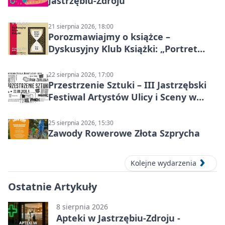
Jastrzębiu-Zdroju
21 sierpnia 2026, 18:00
Porozmawiajmy o książce –
Dyskusyjny Klub Książki: „Portret
Doriana Graya”
22 sierpnia 2026, 17:00
Przestrzenie Sztuki – III Jastrzębski
Festiwal Artystów Ulicy i Sceny w
Parku
25 sierpnia 2026, 15:30
Zawody Rowerowe Złota Szprycha
Kolejne wydarzenia
Ostatnie Artykuły
8 sierpnia 2026
Apteki w Jastrzębiu-Zdroju -