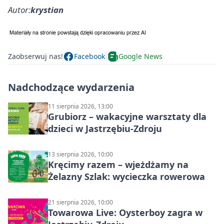
Autor:
krystian
Zaobserwuj nas!
Facebook
Google News
Nadchodzące wydarzenia
11 sierpnia 2026, 13:00
Grubiorz – wakacyjne warsztaty dla
dzieci w Jastrzębiu-Zdroju
13 sierpnia 2026, 10:00
Kręcimy razem – wjeżdżamy na
Żelazny Szlak: wycieczka rowerowa
21 sierpnia 2026, 10:00
Towarowa Live: Oysterboy zagra w