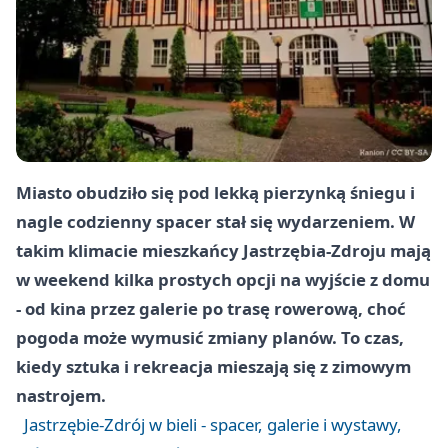
Miasto obudziło się pod lekką pierzynką śniegu i
nagle codzienny spacer stał się wydarzeniem. W
takim klimacie mieszkańcy Jastrzębia-Zdroju mają
w weekend kilka prostych opcji na wyjście z domu
- od kina przez galerie po trasę rowerową, choć
pogoda może wymusić zmiany planów. To czas,
kiedy sztuka i rekreacja mieszają się z zimowym
nastrojem.
Jastrzębie-Zdrój w bieli - spacer, galerie i wystawy,