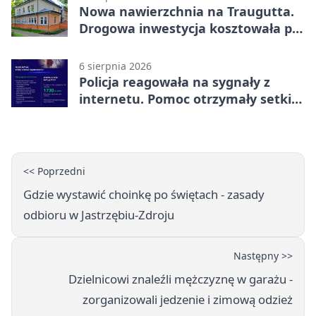
Nowa nawierzchnia na Traugutta.
Drogowa inwestycja kosztowała pół
miliona
6 sierpnia 2026
Policja reagowała na sygnały z
internetu. Pomoc otrzymały setki
osób
<< Poprzedni
Gdzie wystawić choinkę po świętach - zasady
odbioru w Jastrzębiu-Zdroju
Następny >>
Dzielnicowi znaleźli mężczyznę w garażu -
zorganizowali jedzenie i zimową odzież