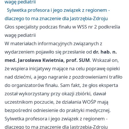
wagę pediatrii
Sylwetka profesora i jego związek z regionem -
dlaczego to ma znaczenie dla Jastrzębia-Zdroju
Głos specjalisty podczas finału w WSS nr 2 podkreśla
wagę pediatrii
W materiałach informacyjnych związanych z
wydarzeniem pojawiło się przesłanie od
dr. hab. n.
med. Jarosława Kwietnia, prof. SUM
. Wskazał on,
że wspiera inicjatywy mające na celu poprawę opieki
nad dziećmi, a jego nagranie z pozdrowieniami trafiło
do organizatorów finału. Sam fakt, że głos eksperta
został wykorzystany przy okazji zbiórki, dawał
uczestnikom poczucie, że działania WOŚP mają
bezpośredni odniesienie do praktyki medycznej.
Sylwetka profesora i jego związek z regionem -
dlaczego to ma znaczenie dla Jastrzębia-Zdroju