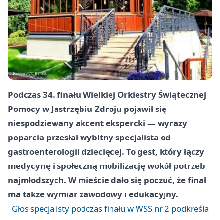
Podczas 34. finału Wielkiej Orkiestry Świątecznej
Pomocy w Jastrzębiu-Zdroju pojawił się
niespodziewany akcent ekspercki — wyrazy
poparcia przesłał wybitny specjalista od
gastroenterologii dziecięcej. To gest, który łączy
medycynę i społeczną mobilizację wokół potrzeb
najmłodszych. W mieście dało się poczuć, że finał
ma także wymiar zawodowy i edukacyjny.
Głos specjalisty podczas finału w WSS nr 2 podkreśla