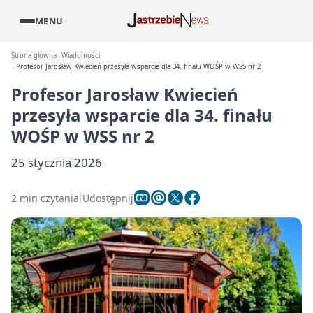
MENU
Strona główna
Wiadomości
Profesor Jarosław Kwiecień przesyła wsparcie dla 34. finału WOŚP w WSS nr 2
Profesor Jarosław Kwiecień
przesyła wsparcie dla 34. finału
WOŚP w WSS nr 2
25 stycznia 2026
2 min czytania
Udostępnij