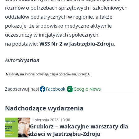
rozmów o potrzebach sprzętowych i szkoleniowych
oddziałów pediatrycznych w regionie, a także
pokazuje, że środowisko medyczne aktywnie
uczestniczy w inicjatywach społecznych.
na podstawie:
WSS Nr 2 w Jastrzębiu-Zdroju
.
Autor:
krystian
Zaobserwuj nas!
Facebook
Google News
Nadchodzące wydarzenia
11 sierpnia 2026, 13:00
Grubiorz – wakacyjne warsztaty dla
dzieci w Jastrzębiu-Zdroju