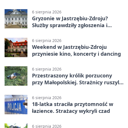
trafił do aresztu
6 sierpnia 2026
Gryzonie w Jastrzębiu-Zdroju?
Służby sprawdziły zgłoszenia i
zwiększyły kontrole
6 sierpnia 2026
Weekend w Jastrzębiu-Zdroju
przyniesie kino, koncerty i dancing
6 sierpnia 2026
Przestraszony królik porzucony
przy Małopolskiej. Strażnicy ruszyli
z pomocą
6 sierpnia 2026
18-latka straciła przytomność w
łazience. Strażacy wykryli czad
6 sierpnia 2026