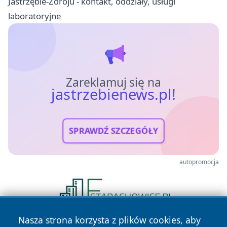
Jastrzębie-Zdroju - kontakt, oddziały, usługi
laboratoryjne
Zareklamuj się na
jastrzebienews.pl!
SPRAWDŹ SZCZEGÓŁY
autopromocja
Nasza strona korzysta z plików cookies, aby