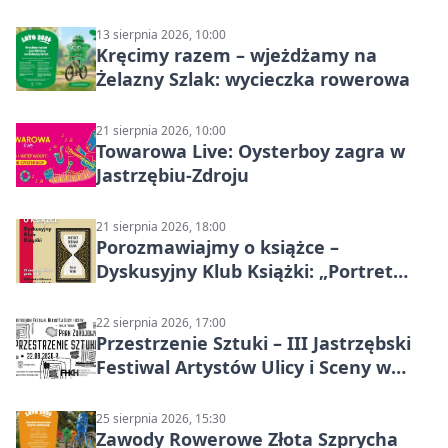
13 sierpnia 2026, 10:00
Kręcimy razem – wjeżdżamy na
Żelazny Szlak: wycieczka rowerowa
21 sierpnia 2026, 10:00
Towarowa Live: Oysterboy zagra w
Jastrzębiu-Zdroju
21 sierpnia 2026, 18:00
Porozmawiajmy o książce –
Dyskusyjny Klub Książki: „Portret
Doriana Graya”
22 sierpnia 2026, 17:00
Przestrzenie Sztuki – III Jastrzębski
Festiwal Artystów Ulicy i Sceny w
Parku
25 sierpnia 2026, 15:30
Zawody Rowerowe Złota Szprycha