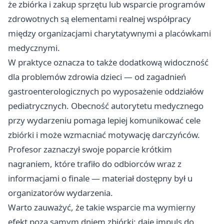
że zbiórka i zakup sprzętu lub wsparcie programów
zdrowotnych są elementami realnej współpracy
między organizacjami charytatywnymi a placówkami
medycznymi.
W praktyce oznacza to także dodatkową widoczność
dla problemów zdrowia dzieci — od zagadnień
gastroenterologicznych po wyposażenie oddziałów
pediatrycznych. Obecność autorytetu medycznego
przy wydarzeniu pomaga lepiej komunikować cele
zbiórki i może wzmacniać motywację darczyńców.
Profesor zaznaczył swoje poparcie krótkim
nagraniem, które trafiło do odbiorców wraz z
informacjami o finale — materiał dostępny był u
organizatorów wydarzenia.
Warto zauważyć, że takie wsparcie ma wymierny
efekt poza samym dniem zbiórki: daje impuls do