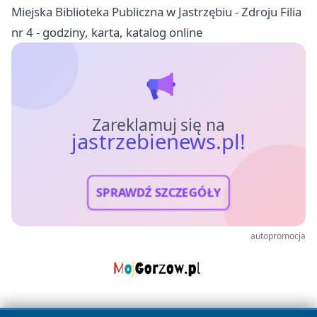
Miejska Biblioteka Publiczna w Jastrzębiu - Zdroju Filia
nr 4 - godziny, karta, katalog online
Zareklamuj się na
jastrzebienews.pl!
SPRAWDŹ SZCZEGÓŁY
autopromocja