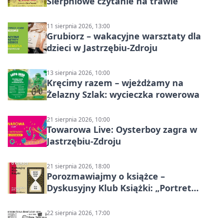
Sierpniowe czytanie na trawie
11 sierpnia 2026, 13:00
Grubiorz – wakacyjne warsztaty dla
dzieci w Jastrzębiu-Zdroju
13 sierpnia 2026, 10:00
Kręcimy razem – wjeżdżamy na
Żelazny Szlak: wycieczka rowerowa
21 sierpnia 2026, 10:00
Towarowa Live: Oysterboy zagra w
Jastrzębiu-Zdroju
21 sierpnia 2026, 18:00
Porozmawiajmy o książce –
Dyskusyjny Klub Książki: „Portret
Doriana Graya”
22 sierpnia 2026, 17:00