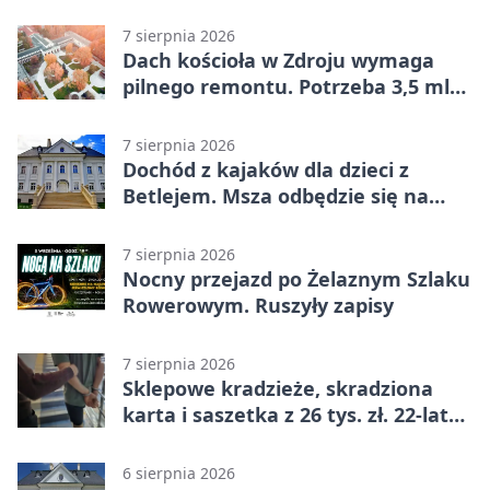
uczestniczył Michał Urgoł
7 sierpnia 2026
Dach kościoła w Zdroju wymaga
pilnego remontu. Potrzeba 3,5 mln
zł
7 sierpnia 2026
Dochód z kajaków dla dzieci z
Betlejem. Msza odbędzie się na
wodzie
7 sierpnia 2026
Nocny przejazd po Żelaznym Szlaku
Rowerowym. Ruszyły zapisy
7 sierpnia 2026
Sklepowe kradzieże, skradziona
karta i saszetka z 26 tys. zł. 22-latek
trafił do aresztu
6 sierpnia 2026