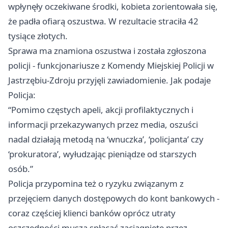
wpłynęły oczekiwane środki, kobieta zorientowała się,
że padła ofiarą oszustwa. W rezultacie straciła 42
tysiące złotych.
Sprawa ma znamiona oszustwa i została zgłoszona
policji - funkcjonariusze z Komendy Miejskiej Policji w
Jastrzębiu-Zdroju przyjęli zawiadomienie. Jak podaje
Policja:
“Pomimo częstych apeli, akcji profilaktycznych i
informacji przekazywanych przez media, oszuści
nadal działają metodą na ‘wnuczka’, ‘policjanta’ czy
‘prokuratora’, wyłudzając pieniądze od starszych
osób.”
Policja przypomina też o ryzyku związanym z
przejęciem danych dostępowych do kont bankowych -
coraz częściej klienci banków oprócz utraty
oszczędności muszą spłacać zaciągnięte przez