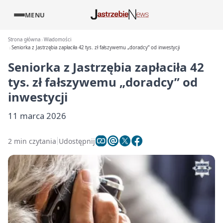
MENU
Strona główna
Wiadomości
Seniorka z Jastrzębia zapłaciła 42 tys. zł fałszywemu „doradcy” od inwestycji
Seniorka z Jastrzębia zapłaciła 42
tys. zł fałszywemu „doradcy” od
inwestycji
11 marca 2026
2 min czytania
Udostępnij