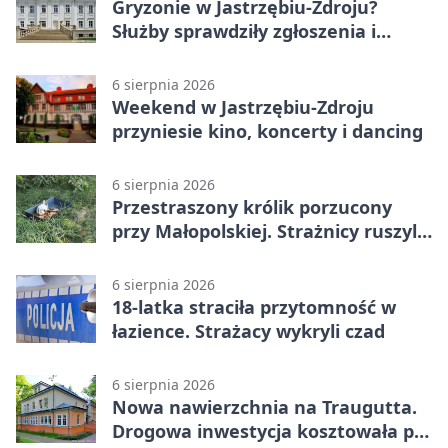
Gryzonie w Jastrzębiu-Zdroju?
Służby sprawdziły zgłoszenia i
zwiększyły kontrole
6 sierpnia 2026
Weekend w Jastrzębiu-Zdroju
przyniesie kino, koncerty i dancing
6 sierpnia 2026
Przestraszony królik porzucony
przy Małopolskiej. Strażnicy ruszyli
z pomocą
6 sierpnia 2026
18-latka straciła przytomność w
łazience. Strażacy wykryli czad
6 sierpnia 2026
Nowa nawierzchnia na Traugutta.
Drogowa inwestycja kosztowała pół