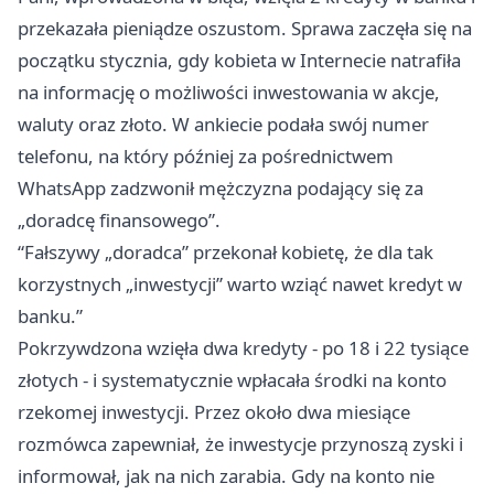
przekazała pieniądze oszustom. Sprawa zaczęła się na
początku stycznia, gdy kobieta w Internecie natrafiła
na informację o możliwości inwestowania w akcje,
waluty oraz złoto. W ankiecie podała swój numer
telefonu, na który później za pośrednictwem
WhatsApp zadzwonił mężczyzna podający się za
„doradcę finansowego”.
“Fałszywy „doradca” przekonał kobietę, że dla tak
korzystnych „inwestycji” warto wziąć nawet kredyt w
banku.”
Pokrzywdzona wzięła dwa kredyty - po 18 i 22 tysiące
złotych - i systematycznie wpłacała środki na konto
rzekomej inwestycji. Przez około dwa miesiące
rozmówca zapewniał, że inwestycje przynoszą zyski i
informował, jak na nich zarabia. Gdy na konto nie