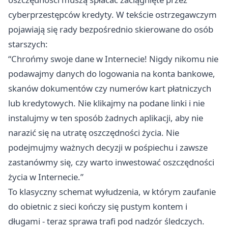
cyberprzestępców kredyty. W tekście ostrzegawczym
pojawiają się rady bezpośrednio skierowane do osób
starszych:
“Chrońmy swoje dane w Internecie! Nigdy nikomu nie
podawajmy danych do logowania na konta bankowe,
skanów dokumentów czy numerów kart płatniczych
lub kredytowych. Nie klikajmy na podane linki i nie
instalujmy w ten sposób żadnych aplikacji, aby nie
narazić się na utratę oszczędności życia. Nie
podejmujmy ważnych decyzji w pośpiechu i zawsze
zastanówmy się, czy warto inwestować oszczędności
życia w Internecie.”
To klasyczny schemat wyłudzenia, w którym zaufanie
do obietnic z sieci kończy się pustym kontem i
długami - teraz sprawa trafi pod nadzór śledczych.