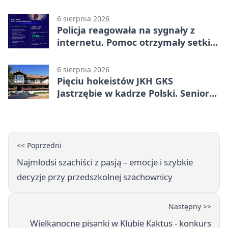
miliona
6 sierpnia 2026
Policja reagowała na sygnały z
internetu. Pomoc otrzymały setki
osób
6 sierpnia 2026
Pięciu hokeistów JKH GKS
Jastrzębie w kadrze Polski. Seniorzy
wracają na lód
<< Poprzedni
Najmłodsi szachiści z pasją – emocje i szybkie
decyzje przy przedszkolnej szachownicy
Następny >>
Wielkanocne pisanki w Klubie Kaktus - konkurs