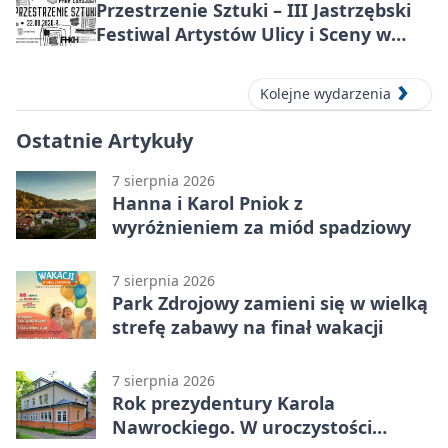
Przestrzenie Sztuki – III Jastrzębski
Festiwal Artystów Ulicy i Sceny w
Parku
Kolejne wydarzenia
Ostatnie Artykuły
7 sierpnia 2026
Hanna i Karol Pniok z
wyróżnieniem za miód spadziowy
7 sierpnia 2026
Park Zdrojowy zamieni się w wielką
strefę zabawy na finał wakacji
7 sierpnia 2026
Rok prezydentury Karola
Nawrockiego. W uroczystości