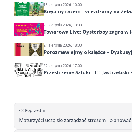
13 sierpnia 2026, 10:00
Kręcimy razem – wjeżdżamy na Żela
21 sierpnia 2026, 10:00
Towarowa Live: Oysterboy zagra w J
21 sierpnia 2026, 18:00
Porozmawiajmy o książce – Dyskusyj
22 sierpnia 2026, 17:00
Przestrzenie Sztuki – III Jastrzębski
<< Poprzedni
Maturzyści uczą się zarządzać stresem i planow