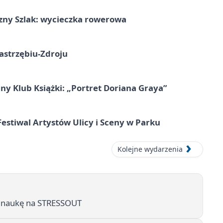
zny Szlak: wycieczka rowerowa
astrzębiu-Zdroju
ny Klub Książki: „Portret Doriana Graya”
 Festiwal Artystów Ulicy i Sceny w Parku
Kolejne wydarzenia
ać naukę na STRESSOUT