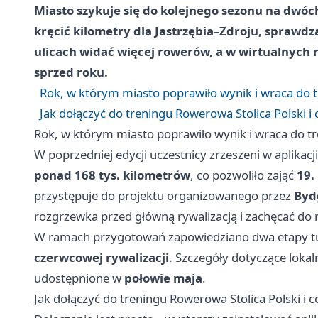
Miasto szykuje się do kolejnego sezonu na dwóch
kręcić kilometry dla Jastrzębia–Zdroju, sprawd
ulicach widać więcej rowerów, a w wirtualnych
sprzed roku.
Rok, w którym miasto poprawiło wynik i wraca do 
Jak dołączyć do treningu Rowerowa Stolica Polski i 
Rok, w którym miasto poprawiło wynik i wraca do t
W poprzedniej edycji uczestnicy zrzeszeni w aplikacj
ponad 168 tys. kilometrów
, co pozwoliło zająć
19.
przystępuje do projektu organizowanego przez
Byd
rozgrzewka przed główną rywalizacją i zachęcać do 
W ramach przygotowań zapowiedziano dwa etapy tur
czerwcowej rywalizacji
. Szczegóły dotyczące loka
udostępnione w
połowie maja
.
Jak dołączyć do treningu Rowerowa Stolica Polski i c