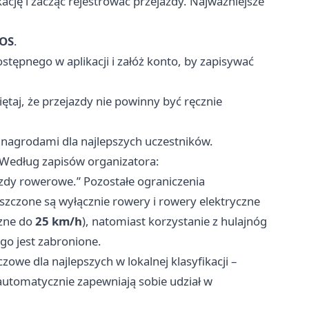
kację i zacząć rejestrować przejazdy. Najważniejsze
iOS
.
tępnego w aplikacji i załóż konto, by zapisywać
ętaj, że przejazdy nie powinny być ręcznie
 nagrodami dla najlepszych uczestników.
 Według zapisów organizatora:
jazdy rowerowe.” Pozostałe ograniczenia
szczone są wyłącznie rowery i rowery elektryczne
czne do
25 km/h
), natomiast korzystanie z hulajnóg
go jest zabronione.
owe dla najlepszych w lokalnej klasyfikacji –
, automatycznie zapewniają sobie udział w