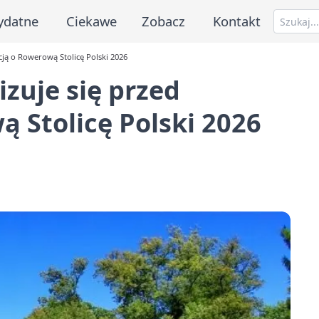
ydatne
Ciekawe
Zobacz
Kontakt
acją o Rowerową Stolicę Polski 2026
izuje się przed
ą Stolicę Polski 2026