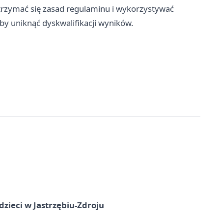
t trzymać się zasad regulaminu i wykorzystywać
aby uniknąć dyskwalifikacji wyników.
dzieci w Jastrzębiu-Zdroju