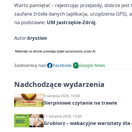
Warto pamiętać – rejestrując przejazdy, dobrze jes
zaufane źródła danych (aplikacja, urządzenia GPS), 
na podstawie:
UM Jastrzębie-Zdrój
.
Autor:
krystian
Zaobserwuj nas!
Facebook
Google News
Nadchodzące wydarzenia
8 sierpnia 2026, 16:00
Sierpniowe czytanie na trawie
11 sierpnia 2026, 13:00
Grubiorz – wakacyjne warsztaty dla 