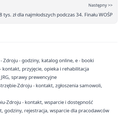
Następny >>
88 tys. zł dla najmłodszych podczas 34. Finału WOŚP
 - Zdroju - godziny, katalog online, e - booki
ontakt, przyjęcie, opieka i rehabilitacja
, JRG, sprawy prewencyjne
zębie-Zdroju - kontakt, zgłoszenia samowoli,
-Zdroju - kontakt, wsparcie i dostępność
t, godziny, rejestracja, wsparcie dla pracodawców